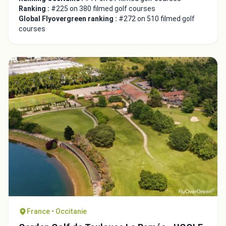
Ranking :
#225 on 380 filmed golf courses
Global Flyovergreen ranking :
#272 on 510 filmed golf
courses
France • Occitanie