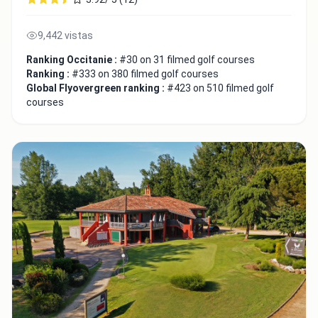
9,442 vistas
Ranking Occitanie :
#30 on 31 filmed golf courses
Ranking :
#333 on 380 filmed golf courses
Global Flyovergreen ranking :
#423 on 510 filmed golf
courses