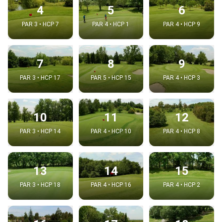
4
5
6
PAR 3 • HCP 7
PAR 4 • HCP 1
PAR 4 • HCP 9
7
8
9
PAR 3 • HCP 17
PAR 5 • HCP 15
PAR 4 • HCP 3
10
11
12
PAR 3 • HCP 14
PAR 4 • HCP 10
PAR 4 • HCP 8
13
14
15
PAR 3 • HCP 18
PAR 4 • HCP 16
PAR 4 • HCP 2