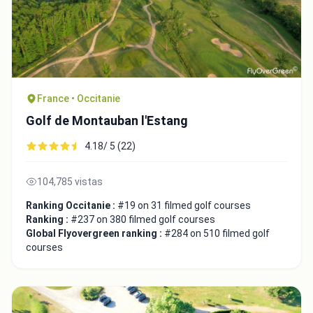
France • Occitanie
Golf de Montauban l'Estang
4.18/ 5 (22)
104,785 vistas
Ranking Occitanie :
#19 on 31 filmed golf courses
Ranking :
#237 on 380 filmed golf courses
Global Flyovergreen ranking :
#284 on 510 filmed golf
courses