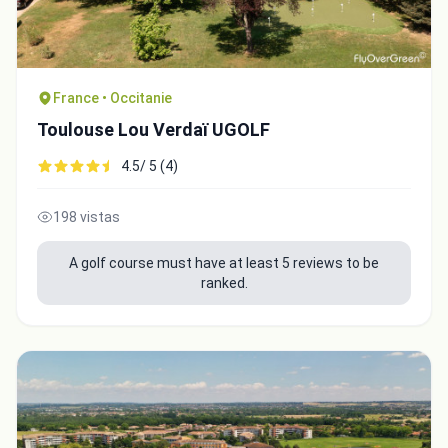
France • Occitanie
Toulouse Lou Verdaï UGOLF
4.5/ 5 (4)
198 vistas
A golf course must have at least 5 reviews to be
ranked.