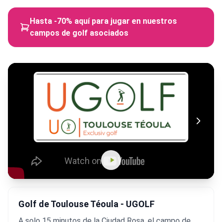
Hasta -70% aquí para jugar en nuestros
campos de golf asociados
Golf de Toulouse Téoula - UGOLF
A solo 15 minutos de la Ciudad Rosa, el campo de