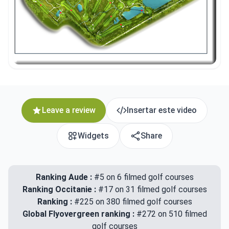
Leave a review
Insertar este video
Widgets
Share
Ranking Aude :
#5 on 6 filmed golf courses
Ranking Occitanie :
#17 on 31 filmed golf courses
Ranking :
#225 on 380 filmed golf courses
Global Flyovergreen ranking :
#272 on 510 filmed
golf courses