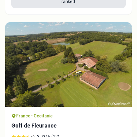
ranked.
France • Occitanie
Golf de Fleurance
3.92/ 5 (12)