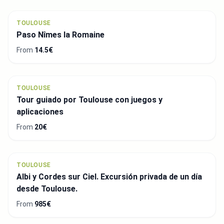
TOULOUSE
Paso Nîmes la Romaine
From
14.5€
TOULOUSE
Tour guiado por Toulouse con juegos y
aplicaciones
From
20€
TOULOUSE
Albi y Cordes sur Ciel. Excursión privada de un día
desde Toulouse.
From
985€