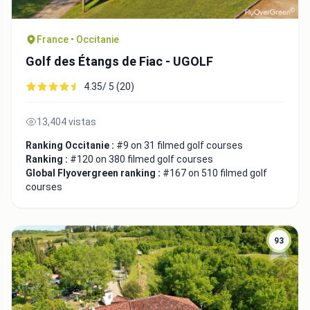
France • Occitanie
Golf des Étangs de Fiac - UGOLF
4.35/ 5 (20)
13,404 vistas
Ranking Occitanie :
#9 on 31 filmed golf courses
Ranking :
#120 on 380 filmed golf courses
Global Flyovergreen ranking :
#167 on 510 filmed golf
courses
93