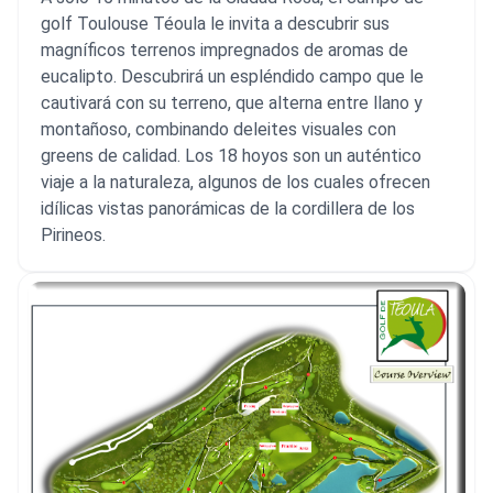
golf Toulouse Téoula le invita a descubrir sus
magníficos terrenos impregnados de aromas de
eucalipto. Descubrirá un espléndido campo que le
cautivará con su terreno, que alterna entre llano y
montañoso, combinando deleites visuales con
greens de calidad. Los 18 hoyos son un auténtico
viaje a la naturaleza, algunos de los cuales ofrecen
idílicas vistas panorámicas de la cordillera de los
Pirineos.