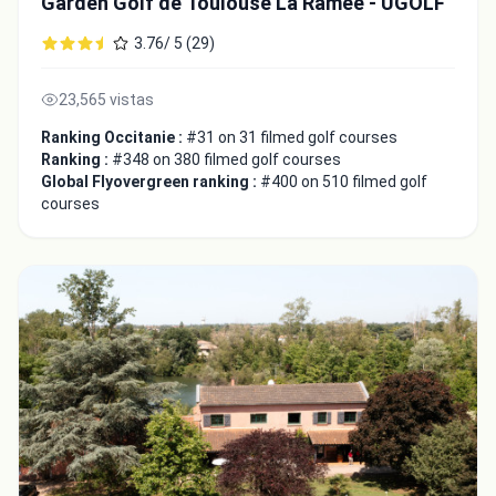
Garden Golf de Toulouse La Ramée - UGOLF
3.76/ 5 (29)
23,565 vistas
Ranking Occitanie :
#31 on 31 filmed golf courses
Ranking :
#348 on 380 filmed golf courses
Global Flyovergreen ranking :
#400 on 510 filmed golf
courses