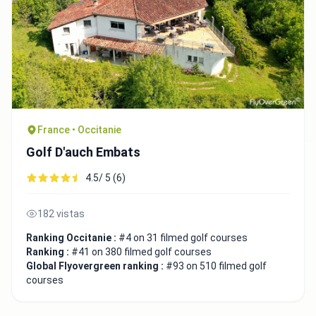
France • Occitanie
Golf D'auch Embats
4.5/ 5 (6)
182 vistas
Ranking Occitanie :
#4 on 31 filmed golf courses
Ranking :
#41 on 380 filmed golf courses
Global Flyovergreen ranking :
#93 on 510 filmed golf
courses