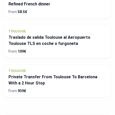
Refined French dinner
From
58.5€
TOULOUSE
Traslado de salida Toulouse al Aeropuerto
Toulouse TLS en coche o furgoneta
From
109€
TOULOUSE
Private Transfer From Toulouse To Barcelona
With a 2 Hour Stop
From
939€