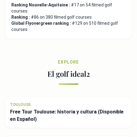
Ranking Nouvelle-Aquitaine :
#17 on 54 filmed golf
courses
Ranking :
#86 on 380 filmed golf courses
Global Flyovergreen ranking :
#129 on 510 filmed golf
courses
EXPLORE
El golf ideal2
TOULOUSE
Free Tour Toulouse: historia y cultura (Disponible
en Español)