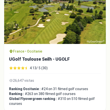
France • Occitanie
UGolf Toulouse Seilh - UGOLF
4.13/ 5 (30)
26,647 vistas
Ranking Occitanie :
#24 on 31 filmed golf courses
Ranking :
#263 on 380 filmed golf courses
Global Flyovergreen ranking :
#310 on 510 filmed golf
courses