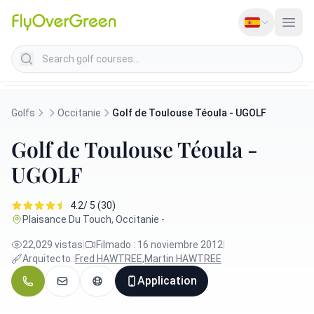
Search golf courses
Golfs
Occitanie
Golf de Toulouse Téoula - UGOLF
Golf de Toulouse Téoula -
UGOLF
4.2/ 5 (30)
Plaisance Du Touch, Occitanie -
22,029 vistas
|
Filmado : 16 noviembre 2012
|
Arquitecto :
Fred HAWTREE
,
Martin HAWTREE
Application