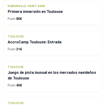
RAMONVILLE-SAINT-AGNE
Primera inmersión en Toulouse
From
80€
TOULOUSE
AccroCamp Toulouse: Entrada
From
31€
TOULOUSE
Juego de pista inusual en los mercados navideños
de Toulouse
From
40€
TOULOUSE