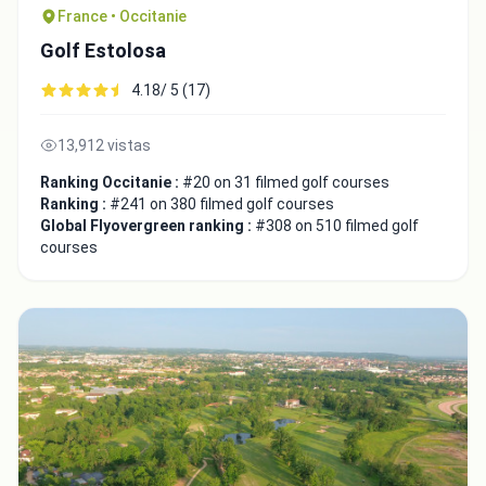
France • Occitanie
Golf Estolosa
4.18/ 5 (17)
13,912 vistas
Close
Ranking Occitanie :
#20 on 31 filmed golf courses
Ranking :
#241 on 380 filmed golf courses
Global Flyovergreen ranking :
#308 on 510 filmed golf
courses