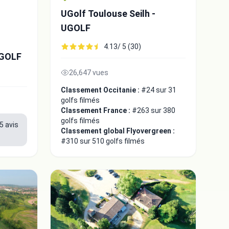
UGolf Toulouse Seilh -
UGOLF
4.13/ 5 (30)
UGOLF
26,647 vues
Classement Occitanie :
#24 sur 31
golfs filmés
Classement France :
#263 sur 380
golfs filmés
5 avis
Classement global Flyovergreen :
#310 sur 510 golfs filmés