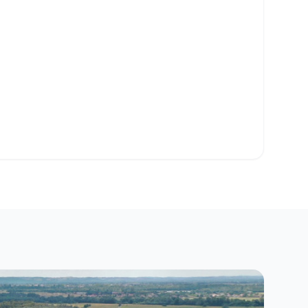
sse-papiers