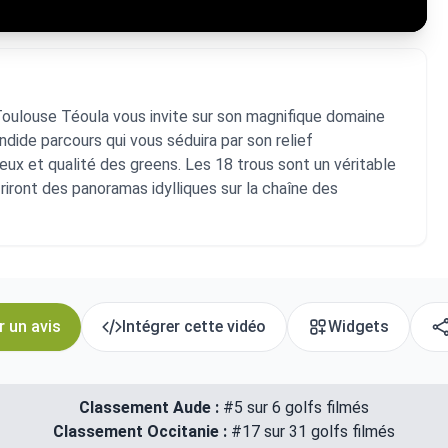
 Toulouse Téoula vous invite sur son magnifique domaine
dide parcours qui vous séduira par son relief
yeux et qualité des greens. Les 18 trous sont un véritable
riront des panoramas idylliques sur la chaîne des
r un avis
Intégrer cette vidéo
Widgets
Classement Aude :
#5 sur 6 golfs filmés
Classement Occitanie :
#17 sur 31 golfs filmés