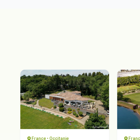
France • Occitanie
Franc