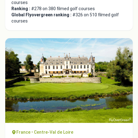
courses
Ranking :
#278 on 380 filmed golf courses
Global Flyovergreen ranking :
#326 on 510 filmed golf
courses
France • Centre-Val de Loire