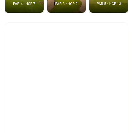
PAR 4 • HCP 7
PAR 3 • HCP 9
PAR 5 • HCP 13