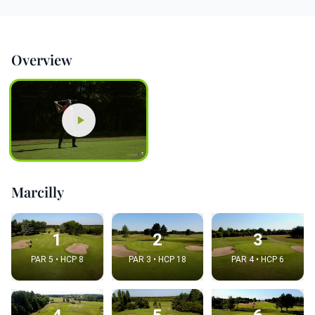
Overview
Marcilly
1
2
3
PAR 5 • HCP 8
PAR 3 • HCP 18
PAR 4 • HCP 6