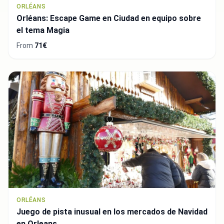
ORLÉANS
Orléans: Escape Game en Ciudad en equipo sobre
el tema Magia
From
71€
ORLÉANS
Juego de pista inusual en los mercados de Navidad
en Orleans