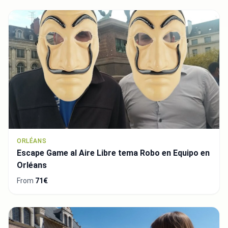
ORLÉANS
Escape Game al Aire Libre tema Robo en Equipo en
Orléans
From
71€