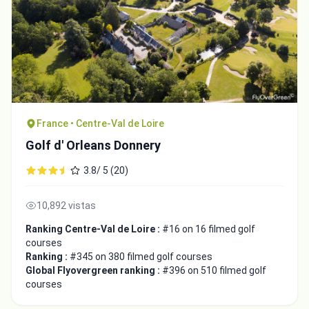
France • Centre-Val de Loire
Golf d' Orleans Donnery
3.8/ 5 (20)
10,892 vistas
Ranking Centre-Val de Loire :
#16 on 16 filmed golf
courses
Ranking :
#345 on 380 filmed golf courses
Global Flyovergreen ranking :
#396 on 510 filmed golf
courses