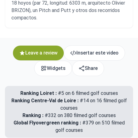
18 hoyos (par 72, longitud: 6303 m, arquitecto Olivier
BRIZON), un Pitch and Putt y otros dos recorridos
compactos.
Leave a review
Insertar este video
Widgets
Share
Ranking Loiret :
#5 on 6 filmed golf courses
Ranking Centre-Val de Loire :
#14 on 16 filmed golf
courses
Ranking :
#332 on 380 filmed golf courses
Global Flyovergreen ranking :
#379 on 510 filmed
golf courses