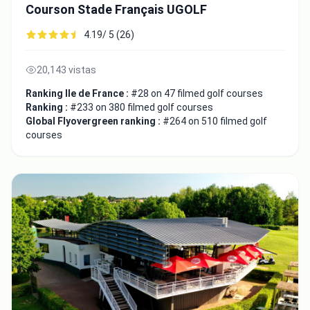
Courson Stade Français UGOLF
4.19/ 5 (26)
20,143 vistas
Ranking Ile de France :
#28 on 47 filmed golf courses
Ranking :
#233 on 380 filmed golf courses
Global Flyovergreen ranking :
#264 on 510 filmed golf
courses