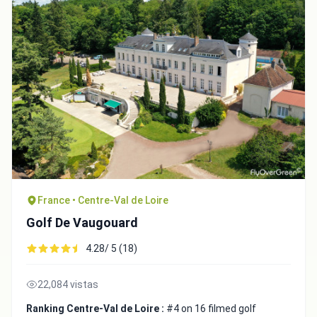
France • Centre-Val de Loire
Golf De Vaugouard
4.28/ 5 (18)
22,084 vistas
Ranking Centre-Val de Loire :
#4 on 16 filmed golf