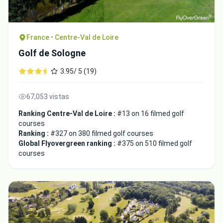
France • Centre-Val de Loire
Golf de Sologne
3.95/ 5 (19)
67,053 vistas
Ranking Centre-Val de Loire :
#13 on 16 filmed golf
courses
Ranking :
#327 on 380 filmed golf courses
Global Flyovergreen ranking :
#375 on 510 filmed golf
courses