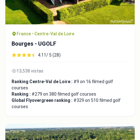
France • Centre-Val de Loire
Bourges - UGOLF
4.11/ 5 (28)
13,538 vistas
Ranking Centre-Val de Loire :
#9 on 16 filmed golf
courses
Ranking :
#279 on 380 filmed golf courses
Global Flyovergreen ranking :
#329 on 510 filmed golf
courses