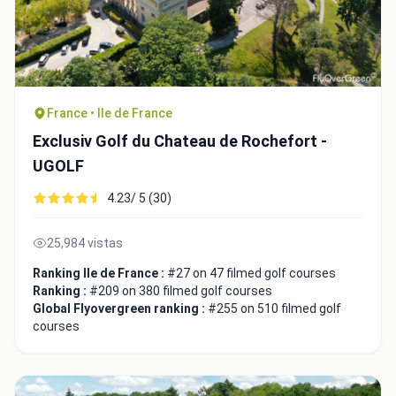
France • Ile de France
Close
Exclusiv Golf du Chateau de Rochefort -
UGOLF
4.23/ 5 (30)
25,984 vistas
Ranking Ile de France :
#27 on 47 filmed golf courses
Ranking :
#209 on 380 filmed golf courses
Global Flyovergreen ranking :
#255 on 510 filmed golf
courses