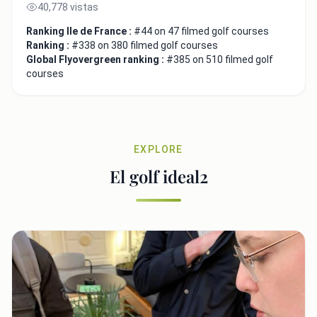
40,778 vistas
Ranking Ile de France :
#44 on 47 filmed golf courses
Ranking :
#338 on 380 filmed golf courses
Global Flyovergreen ranking :
#385 on 510 filmed golf
courses
EXPLORE
El golf ideal2