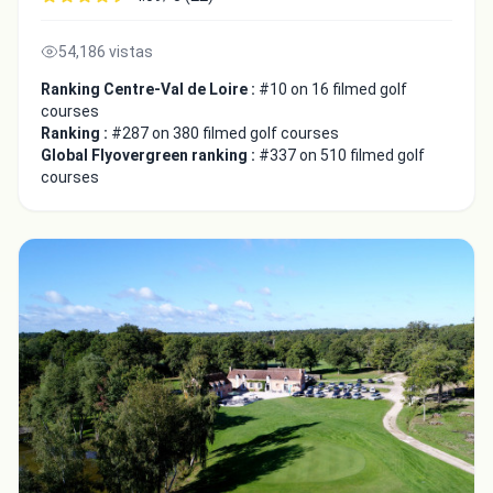
54,186 vistas
Ranking Centre-Val de Loire :
#10 on 16 filmed golf
courses
Ranking :
#287 on 380 filmed golf courses
Global Flyovergreen ranking :
#337 on 510 filmed golf
courses