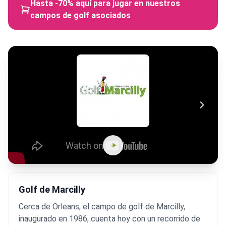
Hasta -70% aquí para jugar en nuestros
campos de golf asociados
Golf de Marcilly
Cerca de Orleans, el campo de golf de Marcilly,
inaugurado en 1986, cuenta hoy con un recorrido de