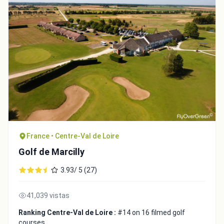
France • Centre-Val de Loire
Golf de Marcilly
3.93/ 5 (27)
41,039 vistas
Ranking Centre-Val de Loire :
#14 on 16 filmed golf
courses