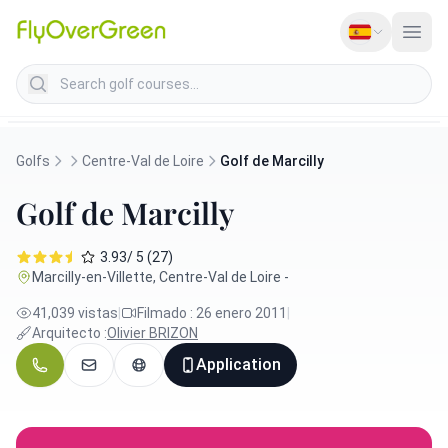
Search golf courses
Golfs
Centre-Val de Loire
Golf de Marcilly
Golf de Marcilly
3.93/ 5 (27)
Marcilly-en-Villette, Centre-Val de Loire -
41,039 vistas
|
Filmado : 26 enero 2011
|
Arquitecto :
Olivier BRIZON
Application