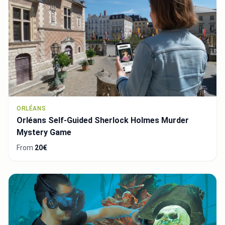
ORLÉANS
Orléans Self-Guided Sherlock Holmes Murder
Mystery Game
From
20€