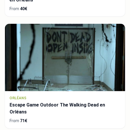
From
40€
ORLÉANS
Escape Game Outdoor The Walking Dead en
Orléans
From
71€