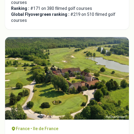
courses
Ranking :
#171 on 380 filmed golf courses
Global Flyovergreen ranking :
#219 on 510 filmed golf
courses
France • Ile de France