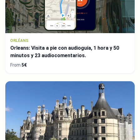
ORLÉANS
Orleans: Visita a pie con audioguía, 1 hora y 50
minutos y 23 audiocomentarios.
From
5€