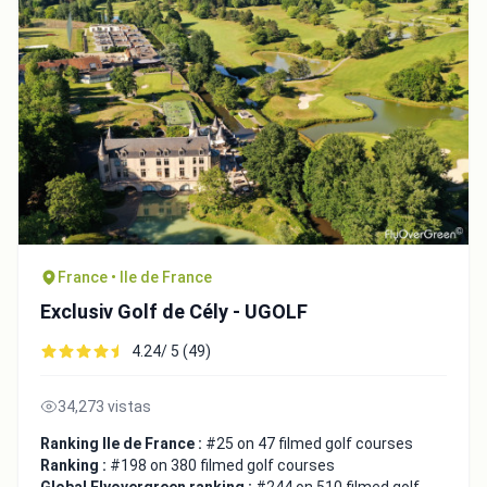
France • Ile de France
Exclusiv Golf de Cély - UGOLF
4.24/ 5 (49)
34,273 vistas
Ranking Ile de France :
#25 on 47 filmed golf courses
Ranking :
#198 on 380 filmed golf courses
Global Flyovergreen ranking :
#244 on 510 filmed golf