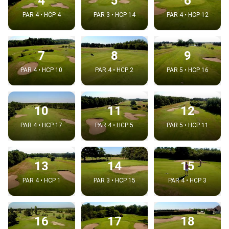
4
5
6
PAR 4 • HCP 4
PAR 3 • HCP 14
PAR 4 • HCP 12
7
8
9
PAR 4 • HCP 10
PAR 4 • HCP 2
PAR 5 • HCP 16
10
11
12
PAR 4 • HCP 17
PAR 4 • HCP 5
PAR 5 • HCP 11
13
14
15
PAR 4 • HCP 1
PAR 3 • HCP 15
PAR 4 • HCP 3
16
17
18