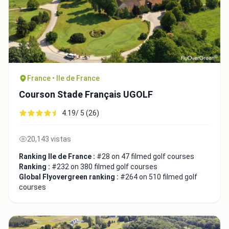
France • Ile de France
Courson Stade Français UGOLF
4.19/ 5 (26)
20,143 vistas
Ranking Ile de France :
#28 on 47 filmed golf courses
Ranking :
#232 on 380 filmed golf courses
Global Flyovergreen ranking :
#264 on 510 filmed golf
courses