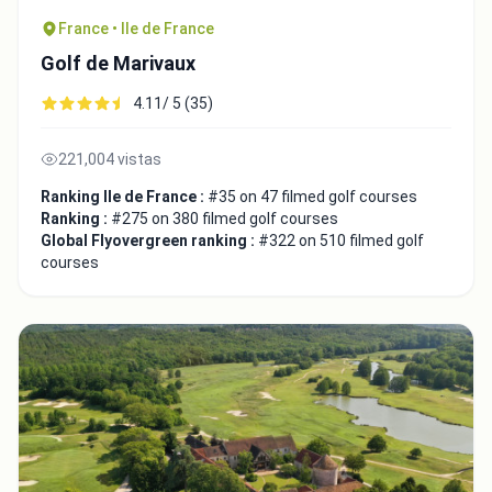
France • Ile de France
Golf de Marivaux
4.11/ 5 (35)
221,004 vistas
Ranking Ile de France :
#35 on 47 filmed golf courses
Ranking :
#275 on 380 filmed golf courses
Global Flyovergreen ranking :
#322 on 510 filmed golf
courses