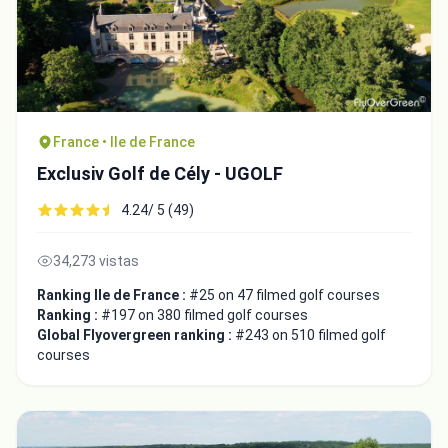
France • Ile de France
Exclusiv Golf de Cély - UGOLF
4.24/ 5 (49)
34,273 vistas
Ranking Ile de France :
#25 on 47 filmed golf courses
Ranking :
#197 on 380 filmed golf courses
Global Flyovergreen ranking :
#243 on 510 filmed golf
courses