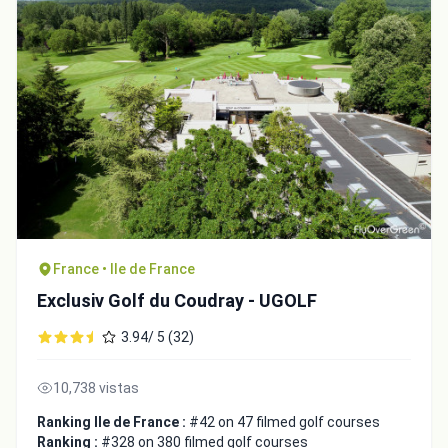
France • Ile de France
Exclusiv Golf du Coudray - UGOLF
3.94/ 5 (32)
10,738 vistas
Ranking Ile de France :
#42 on 47 filmed golf courses
Ranking :
#328 on 380 filmed golf courses