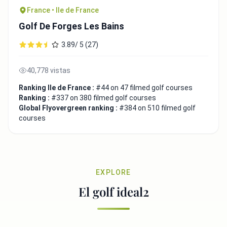
France • Ile de France
Golf De Forges Les Bains
3.89/ 5 (27)
40,778 vistas
Ranking Ile de France :
#44 on 47 filmed golf courses
Ranking :
#337 on 380 filmed golf courses
Global Flyovergreen ranking :
#384 on 510 filmed golf
courses
EXPLORE
El golf ideal2