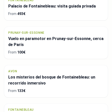
FONTAINEBLEAU
Palacio de Fontainebleau: visita guiada privada
From
493€
PRUNAY-SUR-ESSONNE
Vuelo en paramotor en Prunay-sur-Essonne, cerca
de París
From
100€
AVON
Los misterios del bosque de Fontainebleau: un
recorrido inmersivo
From
133€
FONTAINEBLEAU