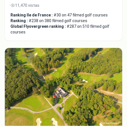
11,470 vistas
Ranking Ile de France :
#30 on 47 filmed golf courses
Ranking :
#238 on 380 filmed golf courses
Global Flyovergreen ranking :
#287 on 510 filmed golf
courses