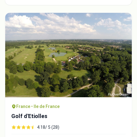
France • Ile de France
Golf d'Etiolles
4.18/ 5 (28)