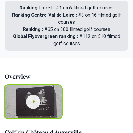
Ranking Loiret :
#1 on 6 filmed golf courses
Ranking Centre-Val de Loire :
#3 on 16 filmed golf
courses
Ranking :
#65 on 380 filmed golf courses
Global Flyovergreen ranking :
#112 on 510 filmed
golf courses
Overview
Golf du Château d'Augerville