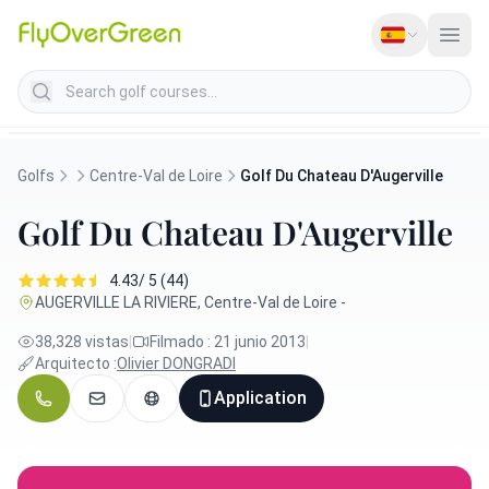
Search golf courses
Golfs
Centre-Val de Loire
Golf Du Chateau D'Augerville
Golf Du Chateau D'Augerville
4.43/ 5 (44)
AUGERVILLE LA RIVIERE, Centre-Val de Loire -
38,328 vistas
|
Filmado : 21 junio 2013
|
Arquitecto :
Olivier DONGRADI
Application