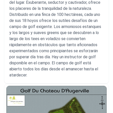
del lugar. Exuberante, seductor y cautivador, ofrece
los placeres de la tranquilidad de la naturaleza.
Distribuido en una finca de 100 hectáreas, cada uno
de sus 18 hoyos ofrece los sutiles desafíos de un
campo de golf exigente. Los armoniosos estanques
y los largos y suaves greens que se descubren a lo
largo de los tees en voladizo se convierten
rápidamente en obstáculos que tanto aficionados
experimentados como principiantes se esforzarán
por superar día tras día. Hay un instructor de golf
disponible en el campo. El campo de golf está
abierto todos los días desde el amanecer hasta el
atardecer.