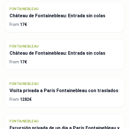
FONTAINEBLEAU
Château de Fontainebleau: Entrada sin colas
From
17€
FONTAINEBLEAU
Château de Fontainebleau: Entrada sin colas
From
17€
FONTAINEBLEAU
Visita privada a París Fontainebleau con traslados
From
1282€
FONTAINEBLEAU
Excursión privada de un día a París Fontainebleau y