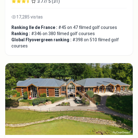
3.77/ 5 (31)
17,285 vistas
Ranking Ile de France :
#45 on 47 filmed golf courses
Ranking :
#346 on 380 filmed golf courses
Global Flyovergreen ranking :
#398 on 510 filmed golf
courses