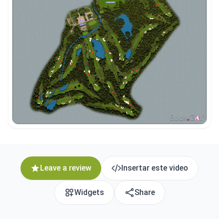
Leave a review
Insertar este video
Widgets
Share