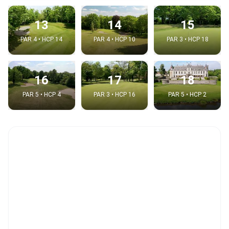
13
14
15
PAR 4 • HCP 14
PAR 4 • HCP 10
PAR 3 • HCP 18
16
17
18
PAR 5 • HCP 4
PAR 3 • HCP 16
PAR 5 • HCP 2