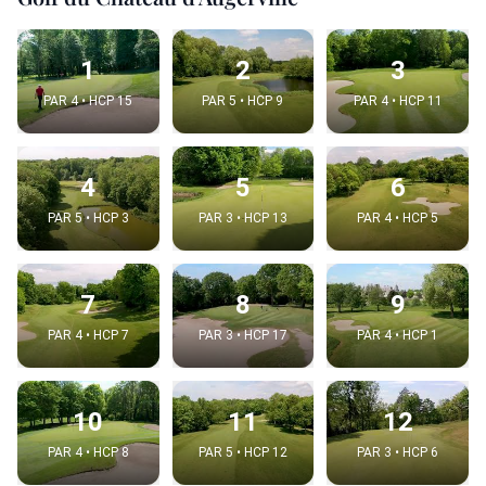
1
2
3
PAR 4 • HCP 15
PAR 5 • HCP 9
PAR 4 • HCP 11
4
5
6
PAR 5 • HCP 3
PAR 3 • HCP 13
PAR 4 • HCP 5
7
8
9
PAR 4 • HCP 7
PAR 3 • HCP 17
PAR 4 • HCP 1
10
11
12
PAR 4 • HCP 8
PAR 5 • HCP 12
PAR 3 • HCP 6