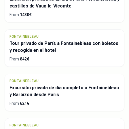
castillos de Vaux-le-Vicomte
From
1430€
FONTAINEBLEAU
Tour privado de París a Fontainebleau con boletos
y recogida en el hotel
From
842€
FONTAINEBLEAU
Excursión privada de día completo a Fontainebleau
y Barbizon desde París
From
621€
FONTAINEBLEAU