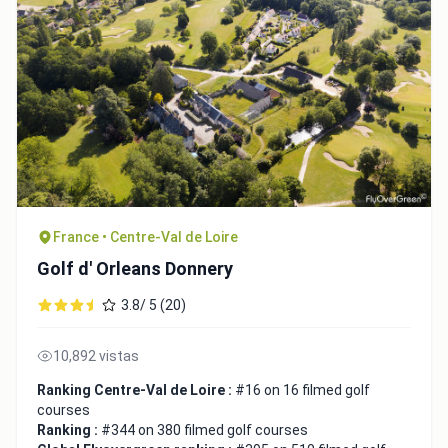
France • Centre-Val de Loire
Golf d' Orleans Donnery
3.8/ 5 (20)
10,892 vistas
Ranking Centre-Val de Loire :
#16 on 16 filmed golf
courses
Ranking :
#344 on 380 filmed golf courses