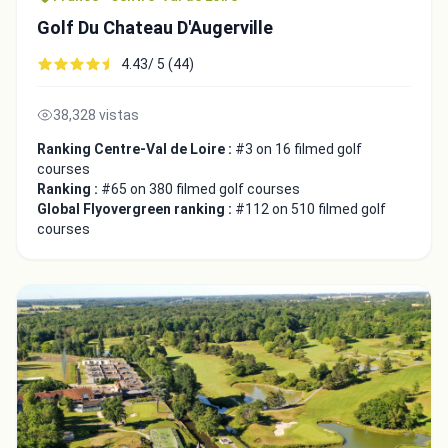
Golf Du Chateau D'Augerville
4.43/ 5 (44)
38,328 vistas
Ranking Centre-Val de Loire :
#3 on 16 filmed golf
courses
Ranking :
#65 on 380 filmed golf courses
Global Flyovergreen ranking :
#112 on 510 filmed golf
courses