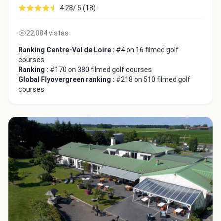
4.28/ 5 (18)
22,084 vistas
Ranking Centre-Val de Loire :
#4 on 16 filmed golf
courses
Ranking :
#170 on 380 filmed golf courses
Global Flyovergreen ranking :
#218 on 510 filmed golf
courses