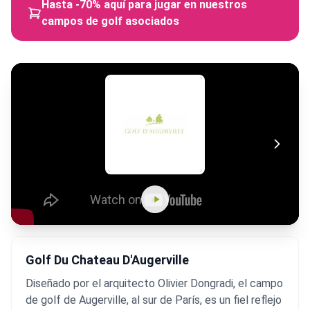
Hasta -70% aquí para jugar en nuestros
campos de golf asociados
Golf Du Chateau D'Augerville
Diseñado por el arquitecto Olivier Dongradi, el campo
de golf de Augerville, al sur de París, es un fiel reflejo