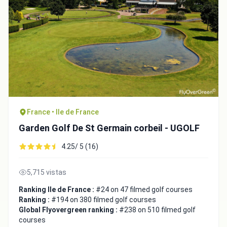
Close
France • Ile de France
Garden Golf De St Germain corbeil - UGOLF
4.25/ 5 (16)
5,715 vistas
Ranking Ile de France :
#24 on 47 filmed golf courses
Ranking :
#194 on 380 filmed golf courses
Global Flyovergreen ranking :
#238 on 510 filmed golf
courses