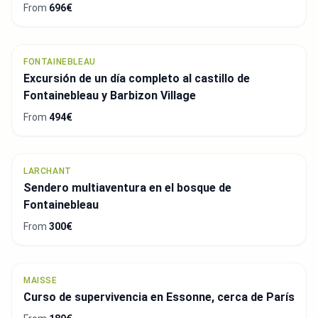
From
696€
FONTAINEBLEAU
Excursión de un día completo al castillo de
Fontainebleau y Barbizon Village
From
494€
LARCHANT
Sendero multiaventura en el bosque de
Fontainebleau
From
300€
MAISSE
Curso de supervivencia en Essonne, cerca de París