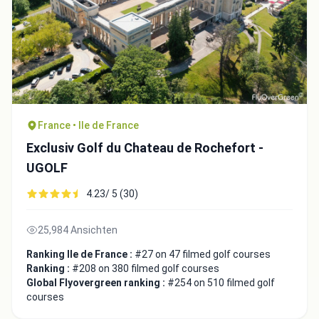
Close
France • Ile de France
Exclusiv Golf du Chateau de Rochefort -
UGOLF
4.23/ 5 (30)
25,984 Ansichten
Ranking Ile de France :
#27 on 47 filmed golf courses
Ranking :
#208 on 380 filmed golf courses
Global Flyovergreen ranking :
#254 on 510 filmed golf
courses