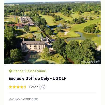
France • Ile de France
Exclusiv Golf de Cély - UGOLF
4.24/ 5 (49)
34,273 Ansichten