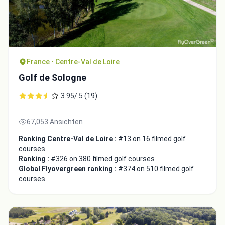
France • Centre-Val de Loire
Golf de Sologne
3.95/ 5 (19)
67,053 Ansichten
Ranking Centre-Val de Loire :
#13 on 16 filmed golf
courses
Ranking :
#326 on 380 filmed golf courses
Global Flyovergreen ranking :
#374 on 510 filmed golf
courses