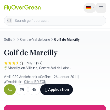
Search golf courses
Golfs
Centre-Val de Loire
Golf de Marcilly
Golf de Marcilly
3.93/ 5 (27)
Marcilly-en-Villette, Centre-Val de Loire -
41,039 Ansichten
|
Gefilmt : 26 Januar 2011
|
Architekt :
Olivier BRIZON
Application