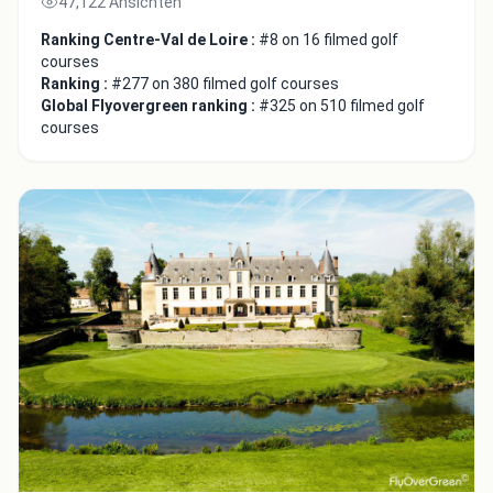
47,122 Ansichten
Ranking Centre-Val de Loire :
#8 on 16 filmed golf
courses
Ranking :
#277 on 380 filmed golf courses
Global Flyovergreen ranking :
#325 on 510 filmed golf
courses