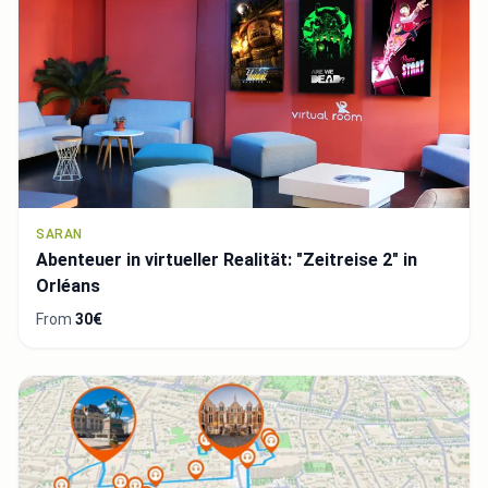
SARAN
Abenteuer in virtueller Realität: "Zeitreise 2" in
Orléans
From
30€