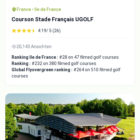
France • Ile de France
Courson Stade Français UGOLF
4.19/ 5 (26)
20,143 Ansichten
Ranking Ile de France :
#28 on 47 filmed golf courses
Ranking :
#232 on 380 filmed golf courses
Global Flyovergreen ranking :
#264 on 510 filmed golf
courses