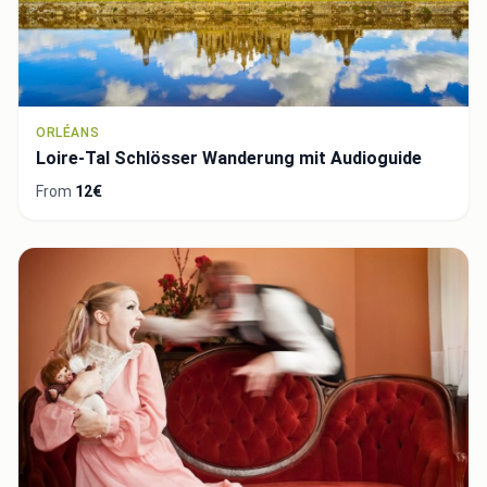
ORLÉANS
Loire-Tal Schlösser Wanderung mit Audioguide
From
12€