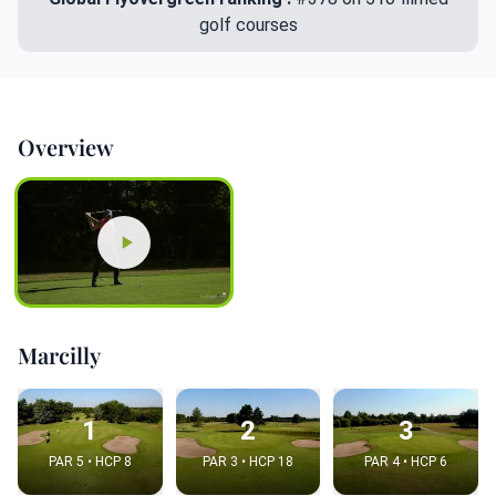
golf courses
Overview
Marcilly
1
2
3
PAR 5 • HCP 8
PAR 3 • HCP 18
PAR 4 • HCP 6