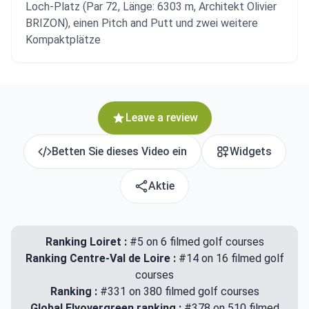
Loch-Platz (Par 72, Länge: 6303 m, Architekt Olivier
BRIZON), einen Pitch and Putt und zwei weitere
Kompaktplätze
Leave a review
Betten Sie dieses Video ein
Widgets
Aktie
Ranking Loiret :
#5 on 6 filmed golf courses
Ranking Centre-Val de Loire :
#14 on 16 filmed golf
courses
Ranking :
#331 on 380 filmed golf courses
Global Flyovergreen ranking :
#378 on 510 filmed