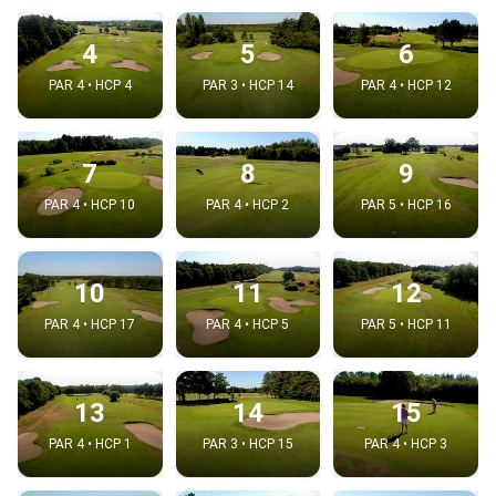
4
5
6
PAR 4 • HCP 4
PAR 3 • HCP 14
PAR 4 • HCP 12
7
8
9
PAR 4 • HCP 10
PAR 4 • HCP 2
PAR 5 • HCP 16
10
11
12
PAR 4 • HCP 17
PAR 4 • HCP 5
PAR 5 • HCP 11
13
14
15
PAR 4 • HCP 1
PAR 3 • HCP 15
PAR 4 • HCP 3