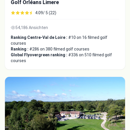
Golf Orléans Limere
4.09/ 5 (22)
54,186 Ansichten
Ranking Centre-Val de Loire :
#10 on 16 filmed golf
courses
Ranking :
#286 on 380 filmed golf courses
Global Flyovergreen ranking :
#336 on 510 filmed golf
courses