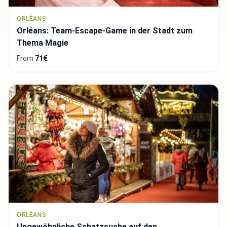
ORLÉANS
Orléans: Team-Escape-Game in der Stadt zum
Thema Magie
From
71€
ORLÉANS
Ungewöhnliche Schatzsuche auf den