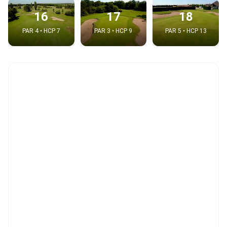
16
17
18
PAR 4 • HCP 7
PAR 3 • HCP 9
PAR 5 • HCP 13