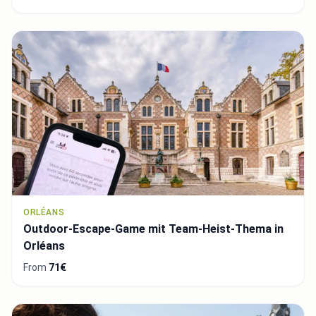
ORLÉANS
Outdoor-Escape-Game mit Team-Heist-Thema in
Orléans
From
71€