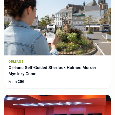
ORLÉANS
Orléans Self-Guided Sherlock Holmes Murder
Mystery Game
From
20€