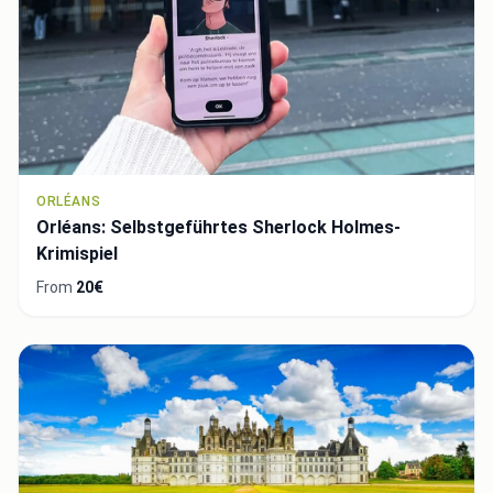
ORLÉANS
Orléans: Selbstgeführtes Sherlock Holmes-
Krimispiel
From
20€