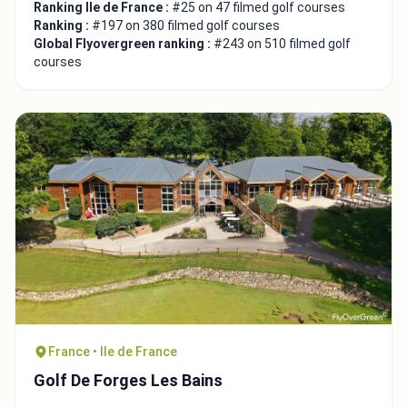
Ranking Ile de France :
#25 on 47 filmed golf courses
Ranking :
#197 on 380 filmed golf courses
Global Flyovergreen ranking :
#243 on 510 filmed golf
courses
France • Ile de France
Golf De Forges Les Bains