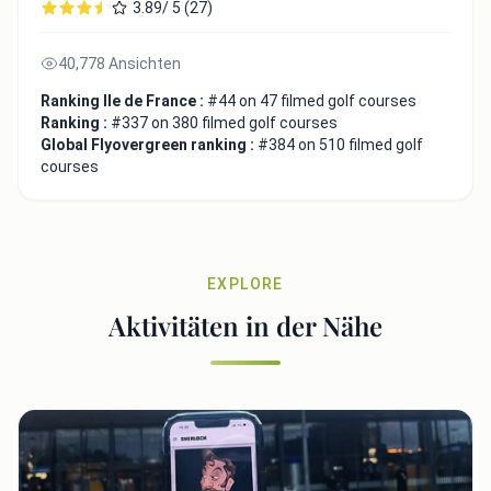
3.89/ 5 (27)
40,778 Ansichten
Ranking Ile de France :
#44 on 47 filmed golf courses
Ranking :
#337 on 380 filmed golf courses
Global Flyovergreen ranking :
#384 on 510 filmed golf
courses
EXPLORE
Aktivitäten in der Nähe