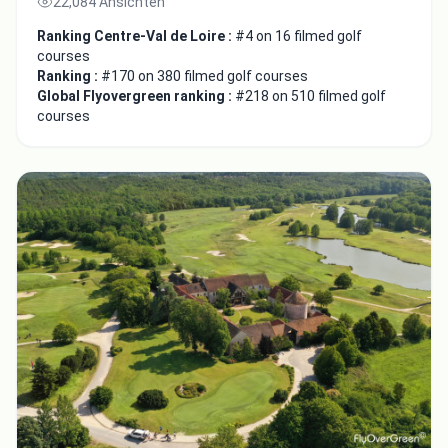
22,084 Ansichten
Ranking Centre-Val de Loire :
#4 on 16 filmed golf
courses
Ranking :
#170 on 380 filmed golf courses
Global Flyovergreen ranking :
#218 on 510 filmed golf
courses