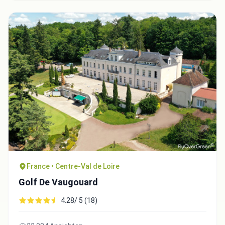
France • Centre-Val de Loire
Golf De Vaugouard
4.28/ 5 (18)