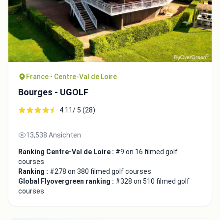
France • Centre-Val de Loire
Bourges - UGOLF
4.11/ 5 (28)
13,538 Ansichten
Ranking Centre-Val de Loire :
#9 on 16 filmed golf
courses
Ranking :
#278 on 380 filmed golf courses
Global Flyovergreen ranking :
#328 on 510 filmed golf
courses