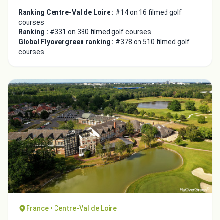
Ranking Centre-Val de Loire :
#14 on 16 filmed golf
courses
Ranking :
#331 on 380 filmed golf courses
Global Flyovergreen ranking :
#378 on 510 filmed golf
courses
France • Centre-Val de Loire