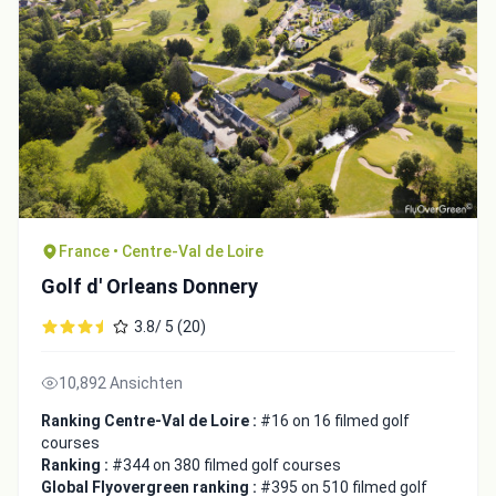
France • Centre-Val de Loire
Golf d' Orleans Donnery
3.8/ 5 (20)
10,892 Ansichten
Ranking Centre-Val de Loire :
#16 on 16 filmed golf
courses
Ranking :
#344 on 380 filmed golf courses
Global Flyovergreen ranking :
#395 on 510 filmed golf