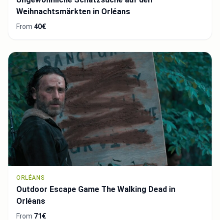
Weihnachtsmärkten in Orléans
From
40€
ORLÉANS
Outdoor Escape Game The Walking Dead in
Orléans
From
71€