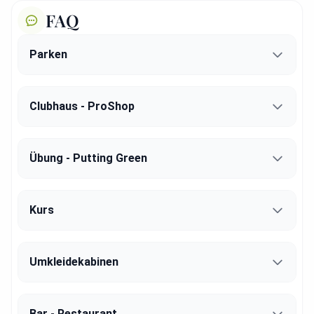
FAQ
Parken
Clubhaus - ProShop
Übung - Putting Green
Kurs
Umkleidekabinen
Bar - Restaurant