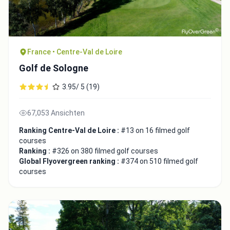
France • Centre-Val de Loire
Golf de Sologne
3.95/ 5 (19)
67,053 Ansichten
Ranking Centre-Val de Loire :
#13 on 16 filmed golf
courses
Ranking :
#326 on 380 filmed golf courses
Global Flyovergreen ranking :
#374 on 510 filmed golf
courses