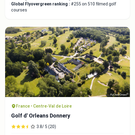
Global Flyovergreen ranking :
#255 on 510 filmed golf
courses
France • Centre-Val de Loire
Golf d' Orleans Donnery
3.8/ 5 (20)