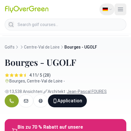
Search golf courses
Golfs
Centre-Val de Loire
Bourges - UGOLF
Bourges - UGOLF
4.11/ 5 (28)
Bourges, Centre-Val de Loire -
13,538 Ansichten
|
Architekt :
Jean-Pascal FOURES
Application
Bis zu 70 % Rabatt auf unsere