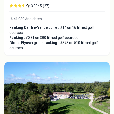
3.93/ 5 (27)
41,039 Ansichten
Ranking Centre-Val de Loire :
#14 on 16 filmed golf
courses
Ranking :
#331 on 380 filmed golf courses
Global Flyovergreen ranking :
#378 on 510 filmed golf
courses