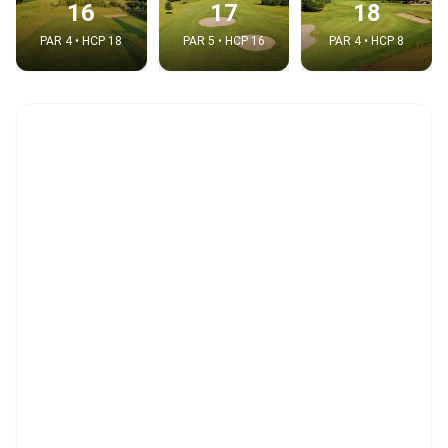
16
17
18
PAR 4 • HCP 18
PAR 5 • HCP 16
PAR 4 • HCP 8