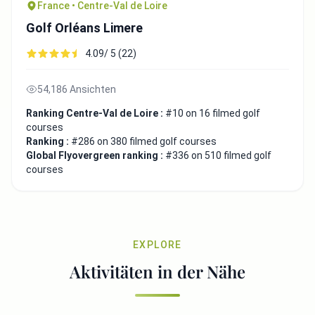
France • Centre-Val de Loire
Golf Orléans Limere
4.09/ 5 (22)
54,186 Ansichten
Ranking Centre-Val de Loire :
#10 on 16 filmed golf
courses
Ranking :
#286 on 380 filmed golf courses
Global Flyovergreen ranking :
#336 on 510 filmed golf
courses
EXPLORE
Aktivitäten in der Nähe