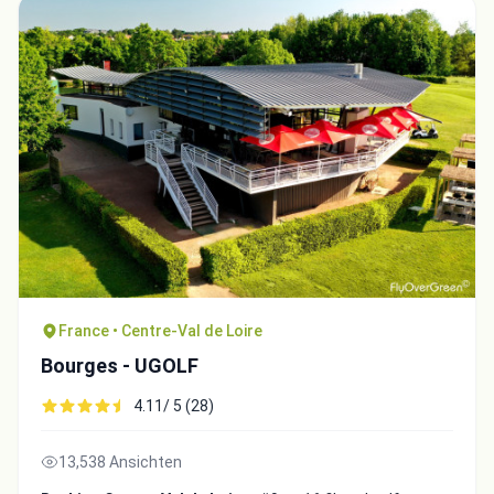
France • Centre-Val de Loire
Bourges - UGOLF
4.11/ 5 (28)
13,538 Ansichten