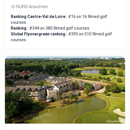
10,892 Ansichten
Ranking Centre-Val de Loire :
#16 on 16 filmed golf
courses
Ranking :
#344 on 380 filmed golf courses
Global Flyovergreen ranking :
#395 on 510 filmed golf
courses