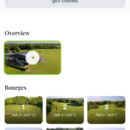
golf courses
Overview
Bourges
1
2
3
PAR 4 • HCP 13
PAR 4 • HCP 5
PAR 5 • HCP 7