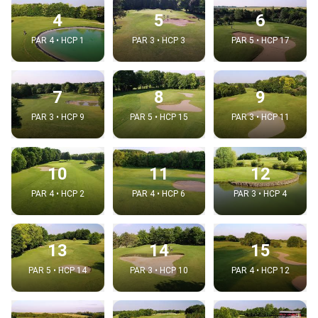
4
5
6
PAR 4 • HCP 1
PAR 3 • HCP 3
PAR 5 • HCP 17
7
8
9
PAR 3 • HCP 9
PAR 5 • HCP 15
PAR 3 • HCP 11
10
11
12
PAR 4 • HCP 2
PAR 4 • HCP 6
PAR 3 • HCP 4
13
14
15
PAR 5 • HCP 14
PAR 3 • HCP 10
PAR 4 • HCP 12