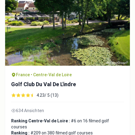
France • Centre-Val de Loire
Golf Club Du Val De L'indre
4.23/ 5 (13)
634 Ansichten
Ranking Centre-Val de Loire :
#6 on 16 filmed golf
courses
Ranking :
#209 on 380 filmed golf courses