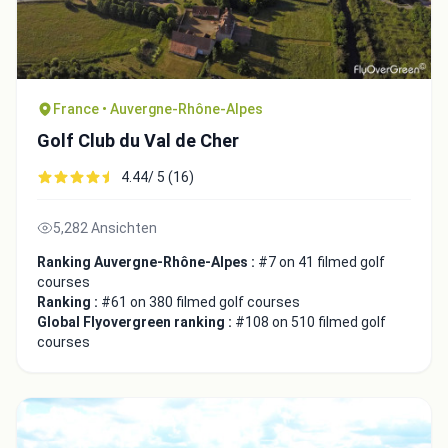
France • Auvergne-Rhône-Alpes
Golf Club du Val de Cher
4.44/ 5 (16)
5,282 Ansichten
Ranking Auvergne-Rhône-Alpes :
#7 on 41 filmed golf
courses
Ranking :
#61 on 380 filmed golf courses
Global Flyovergreen ranking :
#108 on 510 filmed golf
courses