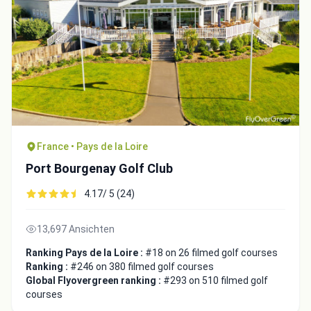
France • Pays de la Loire
Port Bourgenay Golf Club
4.17/ 5 (24)
13,697 Ansichten
Ranking Pays de la Loire :
#18 on 26 filmed golf courses
Ranking :
#246 on 380 filmed golf courses
Global Flyovergreen ranking :
#293 on 510 filmed golf
courses