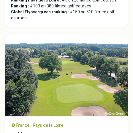
Ranking Pays de la Loire :
#3 on 26 filmed golf courses
Ranking :
#103 on 380 filmed golf courses
Global Flyovergreen ranking :
#150 on 510 filmed golf
courses
France • Pays de la Loire