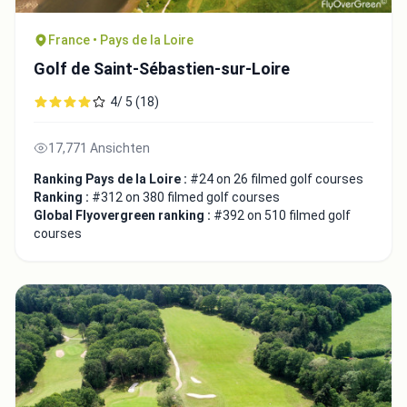
France • Pays de la Loire
Golf de Saint-Sébastien-sur-Loire
4/ 5 (18)
17,771 Ansichten
Ranking Pays de la Loire :
#24 on 26 filmed golf courses
Ranking :
#312 on 380 filmed golf courses
Global Flyovergreen ranking :
#392 on 510 filmed golf
courses