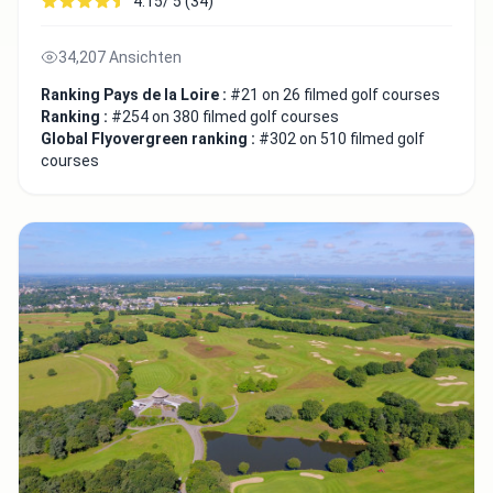
4.15/ 5 (34)
34,207 Ansichten
Ranking Pays de la Loire :
#21 on 26 filmed golf courses
Ranking :
#254 on 380 filmed golf courses
Global Flyovergreen ranking :
#302 on 510 filmed golf
courses