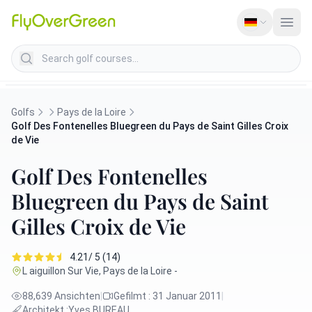
Search golf courses
Golfs
Pays de la Loire
Golf Des Fontenelles Bluegreen du Pays de Saint Gilles Croix
de Vie
Golf Des Fontenelles
Bluegreen du Pays de Saint
Gilles Croix de Vie
4.21/ 5 (14)
L aiguillon Sur Vie, Pays de la Loire -
88,639 Ansichten
|
Gefilmt : 31 Januar 2011
|
Architekt :
Yves BUREAU