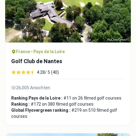
France • Pays de la Loire
Golf Club de Nantes
4.28/ 5 (40)
26,005 Ansichten
Ranking Pays de la Loire :
#11 on 26 filmed golf courses
Ranking :
#172 on 380 filmed golf courses
Global Flyovergreen ranking :
#219 on 510 filmed golf
courses