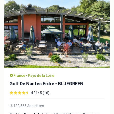
France • Pays de la Loire
Golf De Nantes Erdre - BLUEGREEN
4.31/ 5 (16)
139,565 Ansichten