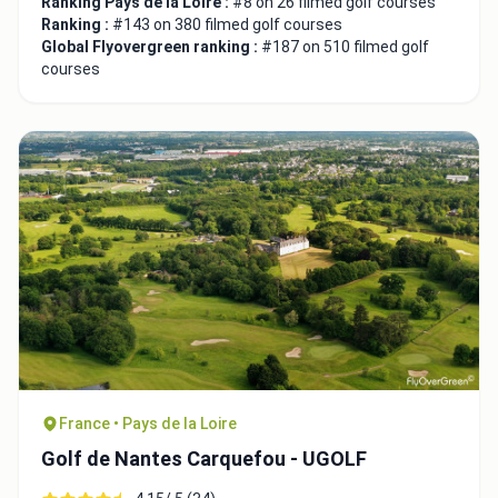
Ranking Pays de la Loire :
#8 on 26 filmed golf courses
Ranking :
#143 on 380 filmed golf courses
Global Flyovergreen ranking :
#187 on 510 filmed golf
courses
France • Pays de la Loire
Golf de Nantes Carquefou - UGOLF