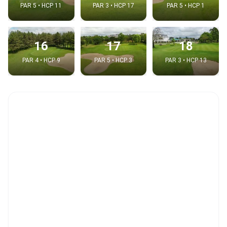
PAR 5 • HCP 11
PAR 3 • HCP 17
PAR 5 • HCP 1
16
17
18
PAR 4 • HCP 9
PAR 5 • HCP 3
PAR 3 • HCP 13