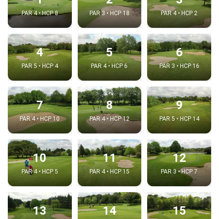
PAR 4 • HCP 8
PAR 3 • HCP 18
PAR 4 • HCP 2
4
5
6
PAR 5 • HCP 4
PAR 4 • HCP 6
PAR 3 • HCP 16
7
8
9
PAR 4 • HCP 10
PAR 4 • HCP 12
PAR 5 • HCP 14
10
11
12
PAR 4 • HCP 5
PAR 4 • HCP 15
PAR 3 • HCP 7
13
14
15