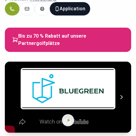
Application
Bis zu 70 % Rabatt auf unsere
Partnergolfplätze