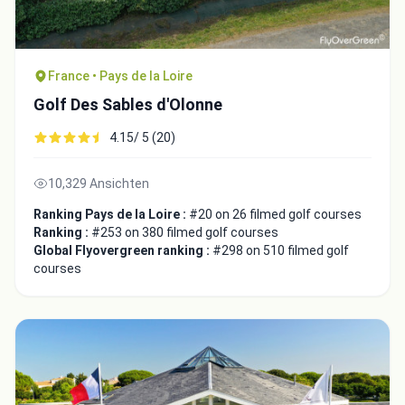
France • Pays de la Loire
Golf Des Sables d'Olonne
4.15/ 5 (20)
10,329 Ansichten
Ranking Pays de la Loire :
#20 on 26 filmed golf courses
Ranking :
#253 on 380 filmed golf courses
Global Flyovergreen ranking :
#298 on 510 filmed golf
courses