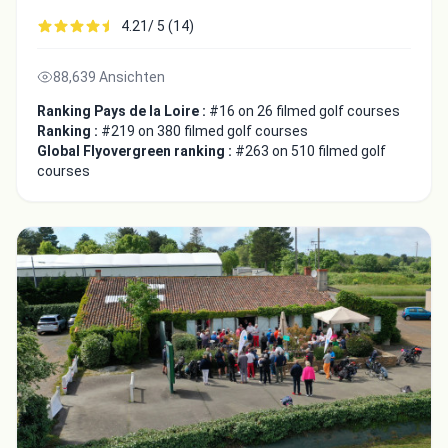
4.21/ 5 (14)
88,639 Ansichten
Ranking Pays de la Loire :
#16 on 26 filmed golf courses
Ranking :
#219 on 380 filmed golf courses
Global Flyovergreen ranking :
#263 on 510 filmed golf
courses