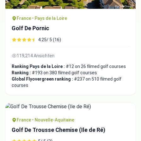
France • Pays de la Loire
Golf De Pornic
4.25/ 5 (16)
Close
119,214 Ansichten
Ranking Pays de la Loire :
#12 on 26 filmed golf courses
Ranking :
#193 on 380 filmed golf courses
Global Flyovergreen ranking :
#237 on 510 filmed golf
courses
France • Nouvelle-Aquitaine
Golf De Trousse Chemise (Ile de Ré)