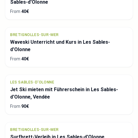
Sables-d'Olonne
From
40€
BRETIGNOLLES-SUR-MER
Waveski Unterricht und Kurs in Les Sables-
d'Olonne
From
40€
LES SABLES-D'OLONNE
Jet Ski mieten mit Führerschein in Les Sables-
d'Olonne, Vendée
From
90€
BRETIGNOLLES-SUR-MER
Surfbrett-Verleih in Les Sables-d'Olonne