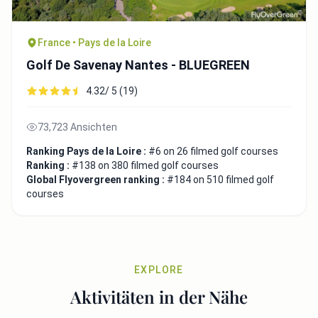
France • Pays de la Loire
Golf De Savenay Nantes - BLUEGREEN
4.32/ 5 (19)
73,723 Ansichten
Ranking Pays de la Loire :
#6 on 26 filmed golf courses
Ranking :
#138 on 380 filmed golf courses
Global Flyovergreen ranking :
#184 on 510 filmed golf
courses
EXPLORE
Aktivitäten in der Nähe