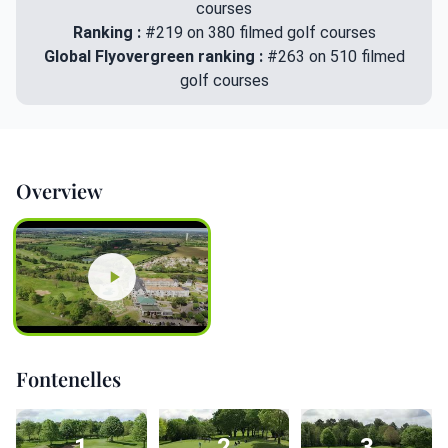
courses
Ranking :
#219 on 380 filmed golf courses
Global Flyovergreen ranking :
#263 on 510 filmed
golf courses
Overview
Fontenelles
1
2
3