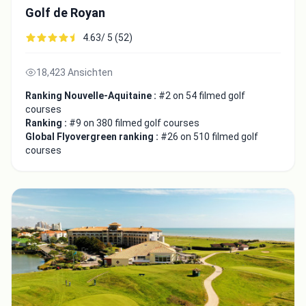
Golf de Royan
4.63/ 5 (52)
18,423 Ansichten
Ranking Nouvelle-Aquitaine :
#2 on 54 filmed golf
courses
Ranking :
#9 on 380 filmed golf courses
Global Flyovergreen ranking :
#26 on 510 filmed golf
courses