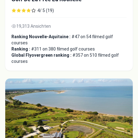
4/ 5 (19)
19,313 Ansichten
Ranking Nouvelle-Aquitaine :
#47 on 54 filmed golf
courses
Ranking :
#311 on 380 filmed golf courses
Global Flyovergreen ranking :
#357 on 510 filmed golf
courses