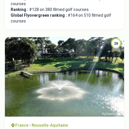
courses
Ranking :
#128 on 380 filmed golf courses
Global Flyovergreen ranking :
#164 on 510 filmed golf
courses
26
France • Nouvelle-Aquitaine