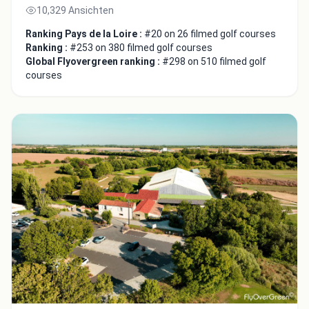
10,329 Ansichten
Ranking Pays de la Loire :
#20 on 26 filmed golf courses
Ranking :
#253 on 380 filmed golf courses
Global Flyovergreen ranking :
#298 on 510 filmed golf
courses