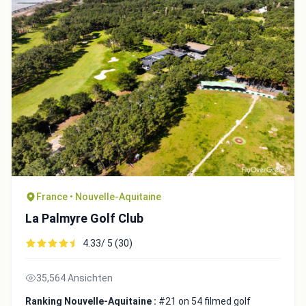
Close
France • Nouvelle-Aquitaine
La Palmyre Golf Club
4.33/ 5 (30)
35,564 Ansichten
Ranking Nouvelle-Aquitaine :
#21 on 54 filmed golf