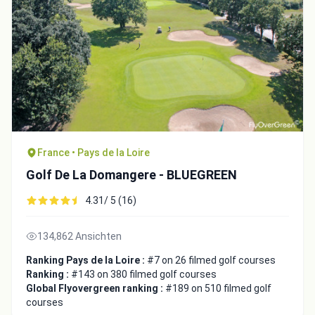
France • Pays de la Loire
Golf De La Domangere - BLUEGREEN
4.31/ 5 (16)
134,862 Ansichten
Ranking Pays de la Loire :
#7 on 26 filmed golf courses
Ranking :
#143 on 380 filmed golf courses
Global Flyovergreen ranking :
#189 on 510 filmed golf
courses