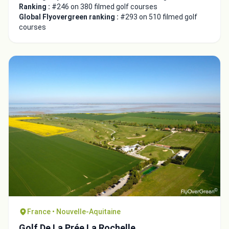
Ranking :
#246 on 380 filmed golf courses
Global Flyovergreen ranking :
#293 on 510 filmed golf
courses
France • Nouvelle-Aquitaine
Golf De La Prée La Rochelle