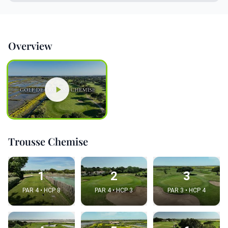
Overview
Trousse Chemise
1
2
3
PAR 4 • HCP 8
PAR 4 • HCP 3
PAR 3 • HCP 4