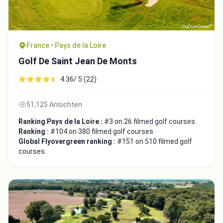
France • Pays de la Loire
Golf De Saint Jean De Monts
4.36/ 5 (22)
51,125 Ansichten
Ranking Pays de la Loire :
#3 on 26 filmed golf courses
Ranking :
#104 on 380 filmed golf courses
Global Flyovergreen ranking :
#151 on 510 filmed golf
courses