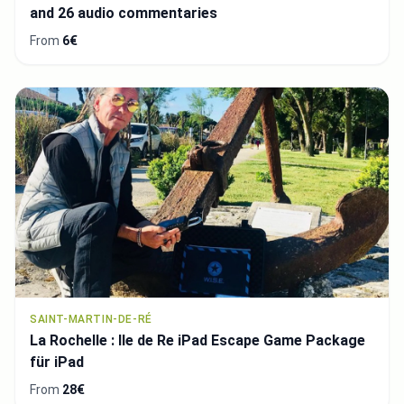
and 26 audio commentaries
From
6€
SAINT-MARTIN-DE-RÉ
La Rochelle : Ile de Re iPad Escape Game Package
für iPad
From
28€