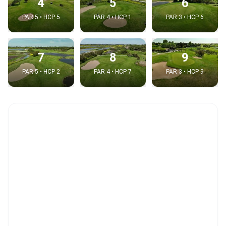
4
5
6
PAR 5 • HCP 5
PAR 4 • HCP 1
PAR 3 • HCP 6
7
8
9
PAR 5 • HCP 2
PAR 4 • HCP 7
PAR 3 • HCP 9