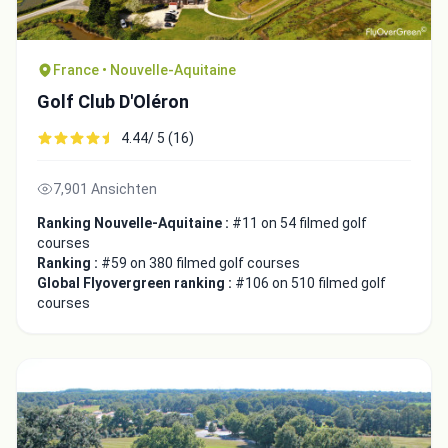
France • Nouvelle-Aquitaine
Golf Club D'Oléron
4.44/ 5 (16)
7,901 Ansichten
Ranking Nouvelle-Aquitaine :
#11 on 54 filmed golf
courses
Ranking :
#59 on 380 filmed golf courses
Global Flyovergreen ranking :
#106 on 510 filmed golf
courses