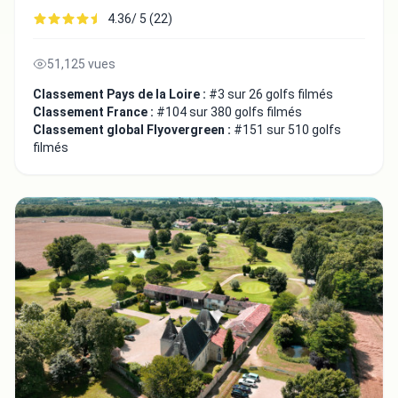
4.36/ 5 (22)
51,125 vues
Classement Pays de la Loire :
#3 sur 26 golfs filmés
Classement France :
#104 sur 380 golfs filmés
Classement global Flyovergreen :
#151 sur 510 golfs
filmés