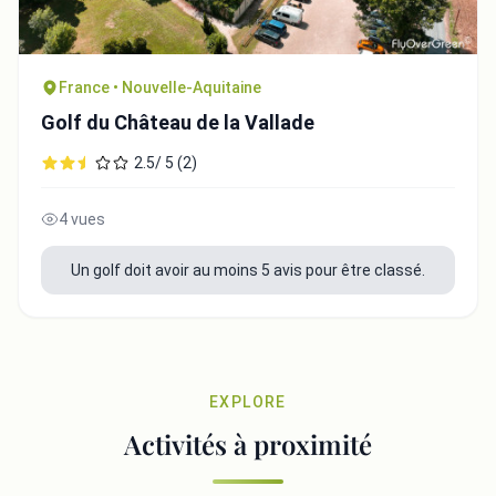
France • Nouvelle-Aquitaine
Golf du Château de la Vallade
2.5/ 5 (2)
4 vues
Un golf doit avoir au moins 5 avis pour être classé.
EXPLORE
Activités à proximité