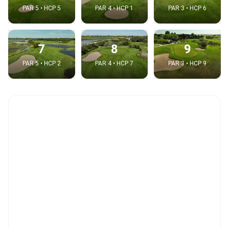
PAR 5 • HCP 5
PAR 4 • HCP 1
PAR 3 • HCP 6
7
8
9
PAR 5 • HCP 2
PAR 4 • HCP 7
PAR 3 • HCP 9