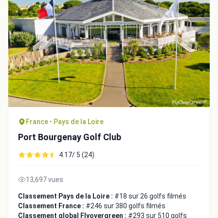
France • Pays de la Loire
Port Bourgenay Golf Club
4.17/ 5 (24)
13,697 vues
Classement Pays de la Loire :
#18 sur 26 golfs filmés
Classement France :
#246 sur 380 golfs filmés
Classement global Flyovergreen :
#293 sur 510 golfs