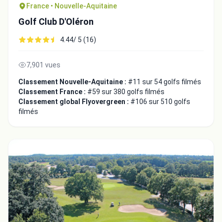
France • Nouvelle-Aquitaine
Golf Club D'Oléron
4.44/ 5 (16)
7,901 vues
Classement Nouvelle-Aquitaine :
#11 sur 54 golfs filmés
Classement France :
#59 sur 380 golfs filmés
Classement global Flyovergreen :
#106 sur 510 golfs
filmés