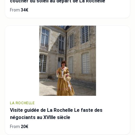
coucher du soleil au départ de La Rochelle
From
34€
LA ROCHELLE
Visite guidée de La Rochelle Le faste des
négociants au XVIIIe siècle
From
20€