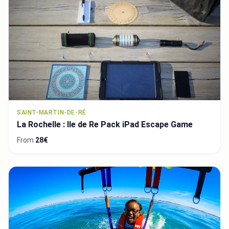
SAINT-MARTIN-DE-RÉ
La Rochelle : Ile de Re Pack iPad Escape Game
From
28€