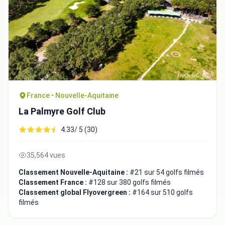
Fermer
France • Nouvelle-Aquitaine
La Palmyre Golf Club
4.33/ 5 (30)
35,564 vues
Classement Nouvelle-Aquitaine :
#21 sur 54 golfs filmés
Classement France :
#128 sur 380 golfs filmés
Classement global Flyovergreen :
#164 sur 510 golfs
filmés