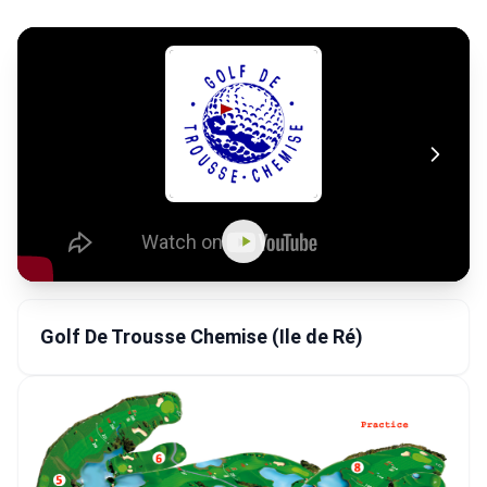
Golf De Trousse Chemise (Ile de Ré)