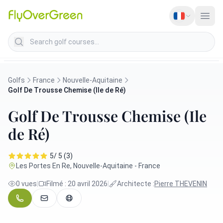
Search golf courses
Golfs
France
Nouvelle-Aquitaine
Golf De Trousse Chemise (Ile de Ré)
Golf De Trousse Chemise (Ile
de Ré)
5/ 5 (3)
Les Portes En Re, Nouvelle-Aquitaine - France
0 vues
|
Filmé : 20 avril 2026
|
Architecte :
Pierre THEVENIN