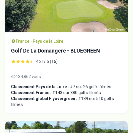
France • Pays de la Loire
Golf De La Domangere - BLUEGREEN
4.31/ 5 (16)
134,862 vues
Classement Pays de la Loire :
#7 sur 26 golfs filmés
Classement France :
#143 sur 380 golfs filmés
Classement global Flyovergreen :
#189 sur 510 golfs
filmés