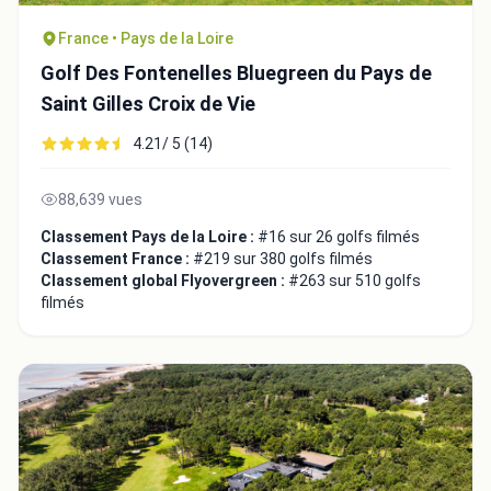
France • Pays de la Loire
Golf Des Fontenelles Bluegreen du Pays de
Saint Gilles Croix de Vie
4.21/ 5 (14)
88,639 vues
Classement Pays de la Loire :
#16 sur 26 golfs filmés
Classement France :
#219 sur 380 golfs filmés
Classement global Flyovergreen :
#263 sur 510 golfs
filmés
Intégrer la video
Choix de la vidéo:
Copier dans le presse-papiers
Embed code