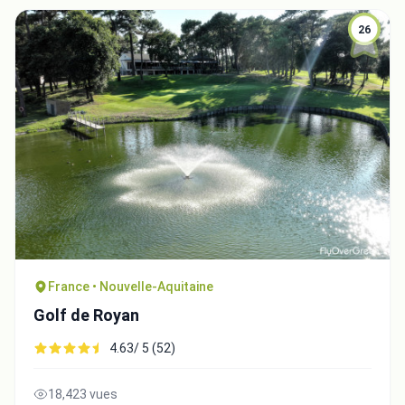
26
France • Nouvelle-Aquitaine
Golf de Royan
4.63/ 5 (52)
18,423 vues