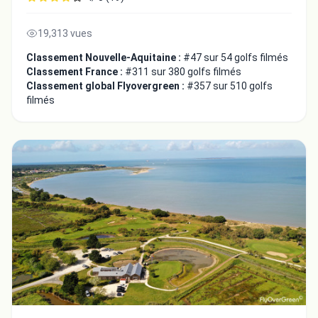
19,313 vues
Classement Nouvelle-Aquitaine :
#47 sur 54 golfs filmés
Classement France :
#311 sur 380 golfs filmés
Classement global Flyovergreen :
#357 sur 510 golfs
filmés