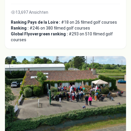
13,697 Ansichten
Ranking Pays de la Loire :
#18 on 26 filmed golf courses
Ranking :
#246 on 380 filmed golf courses
Global Flyovergreen ranking :
#293 on 510 filmed golf
courses