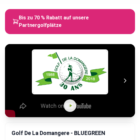
Bis zu 70 % Rabatt auf unsere
Partnergolfplätze
Golf De La Domangere - BLUEGREEN