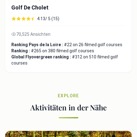
Golf De Cholet
4.13/ 5 (15)
70,525 Ansichten
Ranking Pays de la Loire :
#22 on 26 filmed golf courses
Ranking :
#265 on 380 filmed golf courses
Global Flyovergreen ranking :
#312 on 510 filmed golf
courses
EXPLORE
Aktivitäten in der Nähe