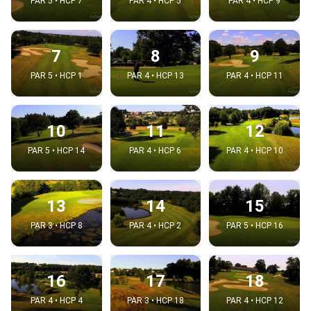
PAR 5 • HCP 7
PAR 4 • HCP 5
PAR 4 • HCP 9
7
8
9
PAR 5 • HCP 1
PAR 4 • HCP 13
PAR 4 • HCP 11
10
11
12
PAR 5 • HCP 14
PAR 4 • HCP 6
PAR 4 • HCP 10
13
14
15
PAR 3 • HCP 8
PAR 4 • HCP 2
PAR 5 • HCP 16
16
17
18
PAR 4 • HCP 4
PAR 3 • HCP 18
PAR 4 • HCP 12