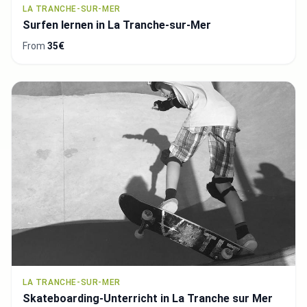
LA TRANCHE-SUR-MER
Surfen lernen in La Tranche-sur-Mer
From
35€
LA TRANCHE-SUR-MER
Skateboarding-Unterricht in La Tranche sur Mer