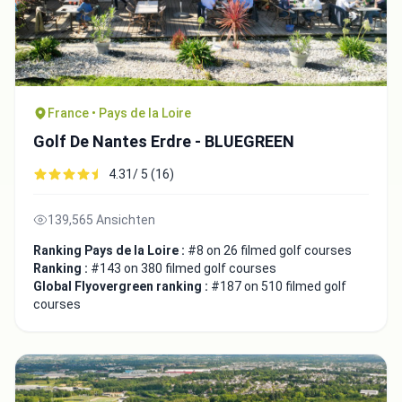
France • Pays de la Loire
Golf De Nantes Erdre - BLUEGREEN
4.31/ 5 (16)
139,565 Ansichten
Ranking Pays de la Loire :
#8 on 26 filmed golf courses
Ranking :
#143 on 380 filmed golf courses
Global Flyovergreen ranking :
#187 on 510 filmed golf
courses