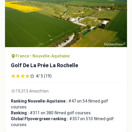
Close
France • Nouvelle-Aquitaine
Golf De La Prée La Rochelle
4/ 5 (19)
19,313 Ansichten
Ranking Nouvelle-Aquitaine :
#47 on 54 filmed golf
courses
Ranking :
#311 on 380 filmed golf courses
Global Flyovergreen ranking :
#357 on 510 filmed golf
courses