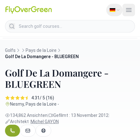
Search golf courses
Golfs
Pays de la Loire
Golf De La Domangere - BLUEGREEN
Golf De La Domangere -
BLUEGREEN
4.31/ 5 (16)
Nesmy, Pays de la Loire -
134,862 Ansichten
|
Gefilmt : 13 November 2012
|
Architekt :
Michel GAYON