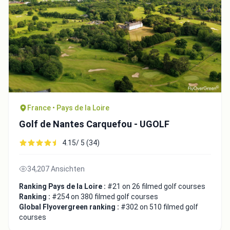
France • Pays de la Loire
Golf de Nantes Carquefou - UGOLF
4.15/ 5 (34)
34,207 Ansichten
Ranking Pays de la Loire :
#21 on 26 filmed golf courses
Ranking :
#254 on 380 filmed golf courses
Global Flyovergreen ranking :
#302 on 510 filmed golf
courses