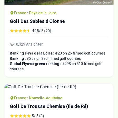
France • Pays de la Loire
Golf Des Sables d'Olonne
4.15/ 5 (20)
10,329 Ansichten
Ranking Pays de la Loire :
#20 on 26 filmed golf courses
Ranking :
#253 on 380 filmed golf courses
Global Flyovergreen ranking :
#298 on 510 filmed golf
courses
France • Nouvelle-Aquitaine
Golf De Trousse Chemise (Ile de Ré)
5/ 5 (3)