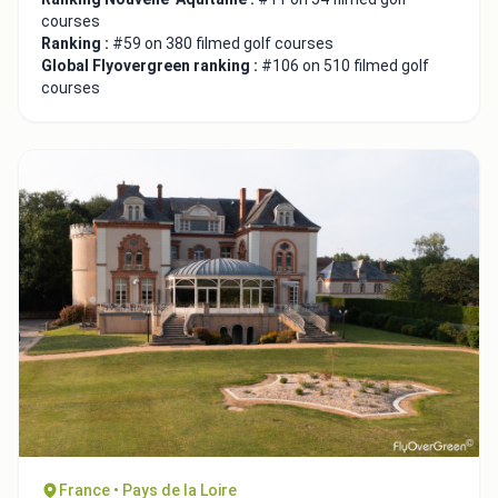
courses
Ranking :
#59 on 380 filmed golf courses
Global Flyovergreen ranking :
#106 on 510 filmed golf
courses
France • Pays de la Loire