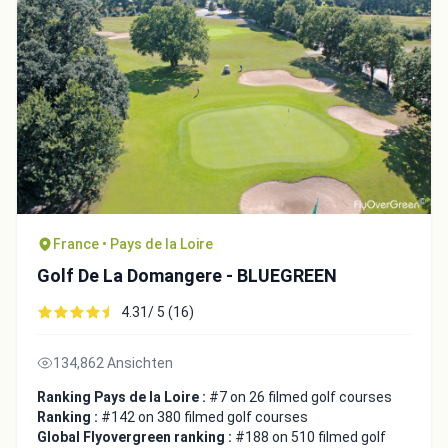
France • Pays de la Loire
Golf De La Domangere - BLUEGREEN
4.31/ 5 (16)
134,862 Ansichten
Ranking Pays de la Loire :
#7 on 26 filmed golf courses
Ranking :
#142 on 380 filmed golf courses
Global Flyovergreen ranking :
#188 on 510 filmed golf