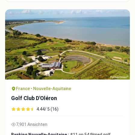
France • Nouvelle-Aquitaine
Golf Club D'Oléron
4.44/ 5 (16)
7,901 Ansichten
Ranking Nouvelle-Aquitaine :
#11 on 54 filmed golf