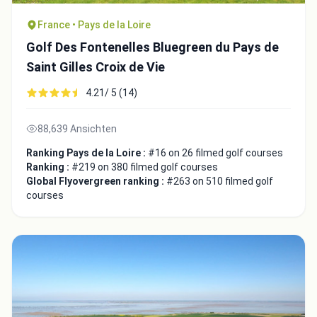
France • Pays de la Loire
Golf Des Fontenelles Bluegreen du Pays de
Saint Gilles Croix de Vie
4.21/ 5 (14)
88,639 Ansichten
Ranking Pays de la Loire :
#16 on 26 filmed golf courses
Ranking :
#219 on 380 filmed golf courses
Global Flyovergreen ranking :
#263 on 510 filmed golf
courses
Integrate video
Video choice:
Copy to Clipboard
Embed code