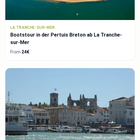
LA TRANCHE-SUR-MER
Bootstour in der Pertuis Breton ab La Tranche-
sur-Mer
From
24€