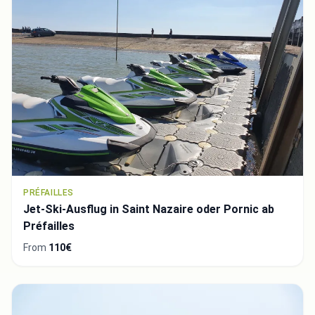
PRÉFAILLES
Jet-Ski-Ausflug in Saint Nazaire oder Pornic ab
Préfailles
From
110€