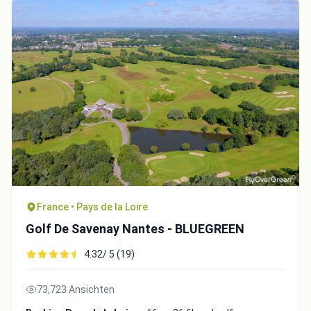
France • Pays de la Loire
Golf De Savenay Nantes - BLUEGREEN
4.32/ 5 (19)
73,723 Ansichten