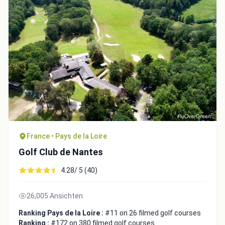
Close
France • Pays de la Loire
Golf Club de Nantes
4.28/ 5 (40)
26,005 Ansichten
Ranking Pays de la Loire :
#11 on 26 filmed golf courses
Ranking :
#172 on 380 filmed golf courses