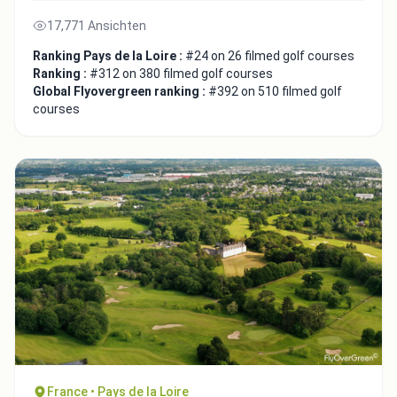
17,771 Ansichten
Ranking Pays de la Loire :
#24 on 26 filmed golf courses
Ranking :
#312 on 380 filmed golf courses
Global Flyovergreen ranking :
#392 on 510 filmed golf
courses
France • Pays de la Loire