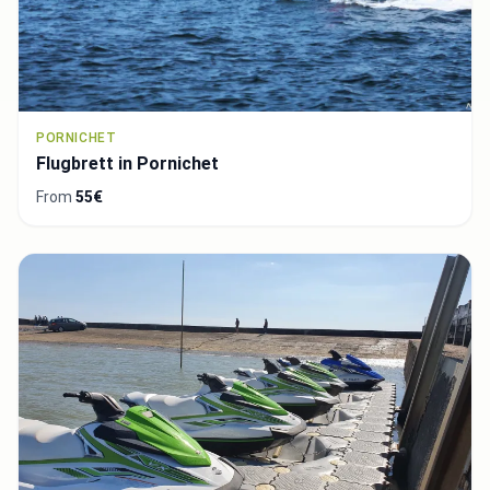
PORNICHET
Flugbrett in Pornichet
From
55€