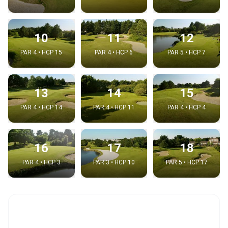
10
11
12
PAR 4 • HCP 15
PAR 4 • HCP 6
PAR 5 • HCP 7
13
14
15
PAR 4 • HCP 14
PAR 4 • HCP 11
PAR 4 • HCP 4
16
17
18
PAR 4 • HCP 3
PAR 3 • HCP 10
PAR 5 • HCP 17