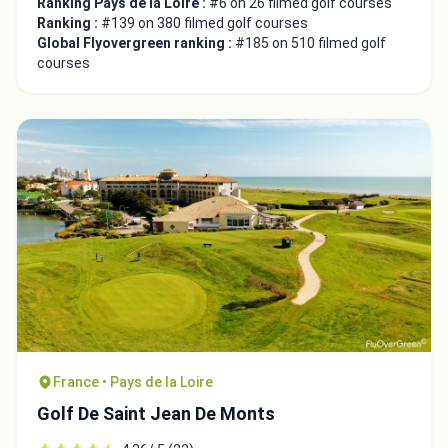
Ranking Pays de la Loire :
#6 on 26 filmed golf courses
Ranking :
#139 on 380 filmed golf courses
Global Flyovergreen ranking :
#185 on 510 filmed golf
courses
France • Pays de la Loire
Golf De Saint Jean De Monts