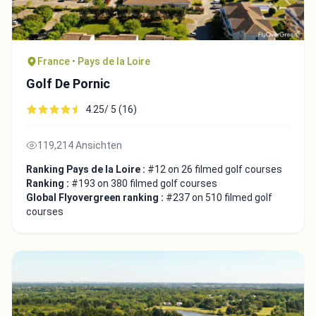
France • Pays de la Loire
Golf De Pornic
4.25/ 5 (16)
119,214 Ansichten
Ranking Pays de la Loire :
#12 on 26 filmed golf courses
Ranking :
#193 on 380 filmed golf courses
Global Flyovergreen ranking :
#237 on 510 filmed golf
courses