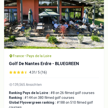
France • Pays de la Loire
Golf De Nantes Erdre - BLUEGREEN
4.31/ 5 (16)
139,565 Ansichten
Ranking Pays de la Loire :
#8 on 26 filmed golf courses
Ranking :
#144 on 380 filmed golf courses
Global Flyovergreen ranking :
#188 on 510 filmed golf
courses