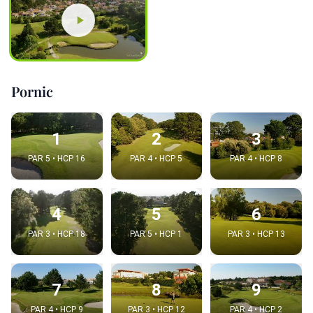
Pornic
1
2
3
PAR 5 • HCP 16
PAR 4 • HCP 5
PAR 4 • HCP 8
4
5
6
PAR 3 • HCP 18
PAR 5 • HCP 1
PAR 3 • HCP 13
7
8
9
PAR 4 • HCP 9
PAR 3 • HCP 12
PAR 4 • HCP 2