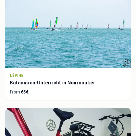
L'ÉPINE
Katamaran-Unterricht in Noirmoutier
From
65€