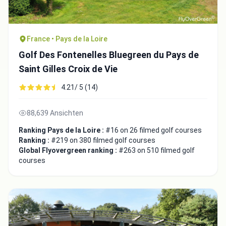
France • Pays de la Loire
Golf Des Fontenelles Bluegreen du Pays de
Saint Gilles Croix de Vie
4.21/ 5 (14)
88,639 Ansichten
Ranking Pays de la Loire :
#16 on 26 filmed golf courses
Ranking :
#219 on 380 filmed golf courses
Global Flyovergreen ranking :
#263 on 510 filmed golf
courses