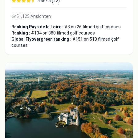
4.36/ 5 (22)
51,125 Ansichten
Ranking Pays de la Loire :
#3 on 26 filmed golf courses
Ranking :
#104 on 380 filmed golf courses
Global Flyovergreen ranking :
#151 on 510 filmed golf
courses