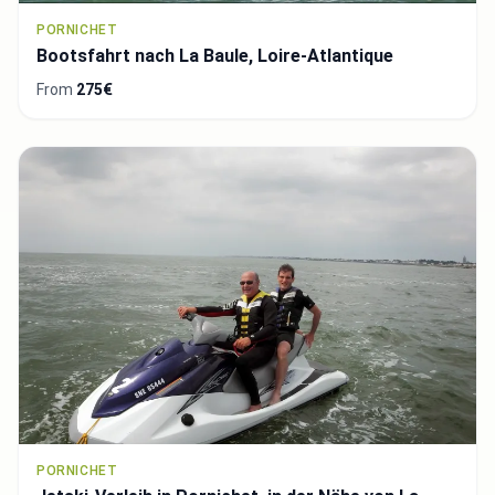
PORNICHET
Bootsfahrt nach La Baule, Loire-Atlantique
From
275€
PORNICHET