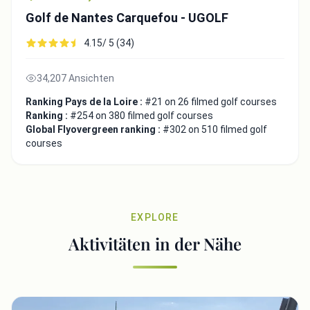
Golf de Nantes Carquefou - UGOLF
4.15/ 5 (34)
34,207 Ansichten
Ranking Pays de la Loire :
#21 on 26 filmed golf courses
Ranking :
#254 on 380 filmed golf courses
Global Flyovergreen ranking :
#302 on 510 filmed golf
courses
EXPLORE
Aktivitäten in der Nähe