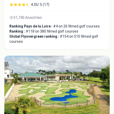
4.35/ 5 (17)
51,740 Ansichten
Ranking Pays de la Loire :
#4 on 26 filmed golf courses
Ranking :
#118 on 380 filmed golf courses
Global Flyovergreen ranking :
#154 on 510 filmed golf
courses