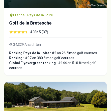
France • Pays de la Loire
Golf de la Bretesche
4.38/ 5 (37)
34,329 Ansichten
Ranking Pays de la Loire :
#2 on 26 filmed golf courses
Ranking :
#97 on 380 filmed golf courses
Global Flyovergreen ranking :
#144 on 510 filmed golf
courses