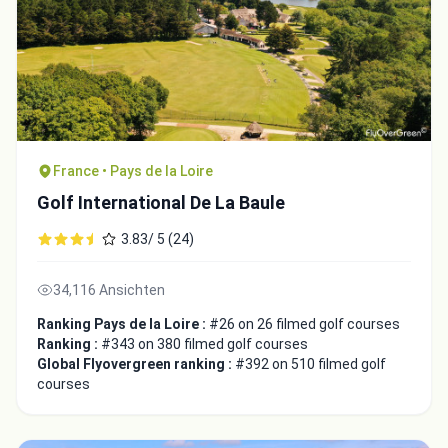
France • Pays de la Loire
Golf International De La Baule
3.83/ 5 (24)
34,116 Ansichten
Ranking Pays de la Loire :
#26 on 26 filmed golf courses
Ranking :
#343 on 380 filmed golf courses
Global Flyovergreen ranking :
#392 on 510 filmed golf
courses