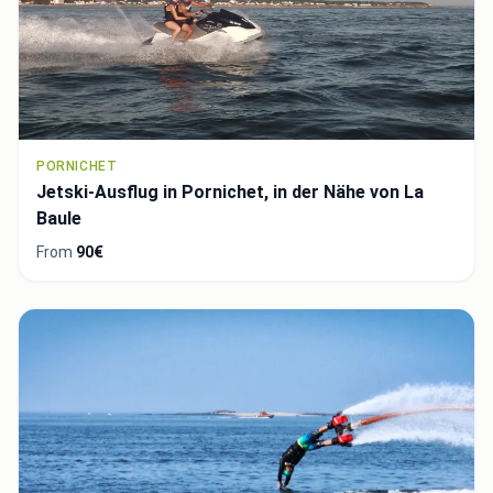
PORNICHET
Jetski-Ausflug in Pornichet, in der Nähe von La
Baule
From
90€