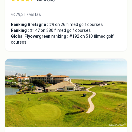
79,317 vistas
Ranking Bretagne :
#9 on 26 filmed golf courses
Ranking :
#147 on 380 filmed golf courses
Global Flyovergreen ranking :
#192 on 510 filmed golf
courses