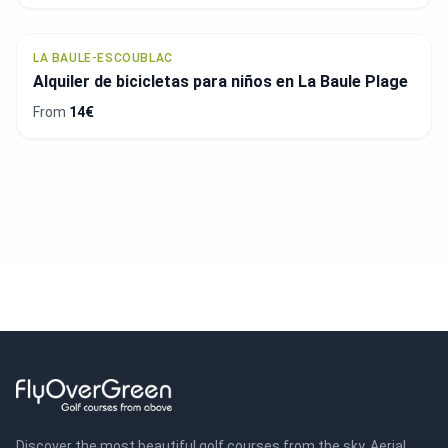
LA BAULE-ESCOUBLAC
Alquiler de bicicletas para niños en La Baule Plage
From
14€
Discover the most beautiful golf courses from the sky. Aerial