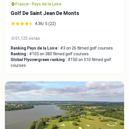
France • Pays de la Loire
Golf De Saint Jean De Monts
4.36/ 5 (22)
51,125 vistas
Ranking Pays de la Loire :
#3 on 26 filmed golf courses
Ranking :
#103 on 380 filmed golf courses
Global Flyovergreen ranking :
#150 on 510 filmed golf
courses