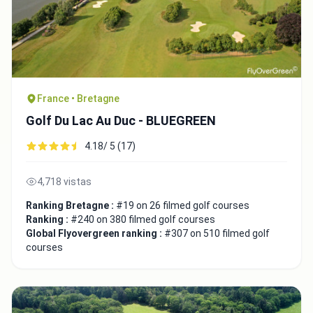
France • Bretagne
Golf Du Lac Au Duc - BLUEGREEN
4.18/ 5 (17)
4,718 vistas
Ranking Bretagne :
#19 on 26 filmed golf courses
Ranking :
#240 on 380 filmed golf courses
Global Flyovergreen ranking :
#307 on 510 filmed golf
courses