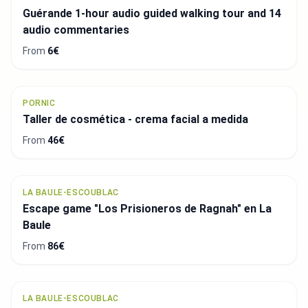
Guérande 1-hour audio guided walking tour and 14
audio commentaries
From
6€
PORNIC
Taller de cosmética - crema facial a medida
From
46€
LA BAULE-ESCOUBLAC
Escape game "Los Prisioneros de Ragnah" en La
Baule
From
86€
LA BAULE-ESCOUBLAC