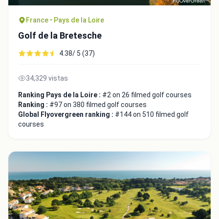
France • Pays de la Loire
Golf de la Bretesche
4.38/ 5 (37)
34,329 vistas
Ranking Pays de la Loire :
#2 on 26 filmed golf courses
Ranking :
#97 on 380 filmed golf courses
Global Flyovergreen ranking :
#144 on 510 filmed golf
courses