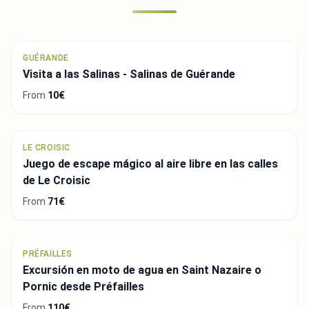
GUÉRANDE
Visita a las Salinas - Salinas de Guérande
From
10€
LE CROISIC
Juego de escape mágico al aire libre en las calles
de Le Croisic
From
71€
PRÉFAILLES
Excursión en moto de agua en Saint Nazaire o
Pornic desde Préfailles
From
110€