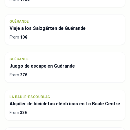
GUÉRANDE
Viaje a los Salzgärten de Guérande
From
10€
GUÉRANDE
Juego de escape en Guérande
From
27€
LA BAULE-ESCOUBLAC
Alquiler de bicicletas eléctricas en La Baule Centre
From
33€