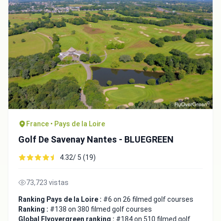
Close
France • Pays de la Loire
Golf De Savenay Nantes - BLUEGREEN
4.32/ 5 (19)
73,723 vistas
Ranking Pays de la Loire :
#6 on 26 filmed golf courses
Ranking :
#138 on 380 filmed golf courses
Global Flyovergreen ranking :
#184 on 510 filmed golf