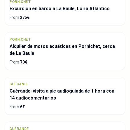
PORNICHET
Excursión en barco a La Baule, Loira Atlántico
From
275€
PORNICHET
Alquiler de motos acuáticas en Pornichet, cerca
de La Baule
From
70€
GUÉRANDE
Guérande: visita a pie audioguiada de 1 hora con
14 audiocomentarios
From
6€
GUÉRANDE