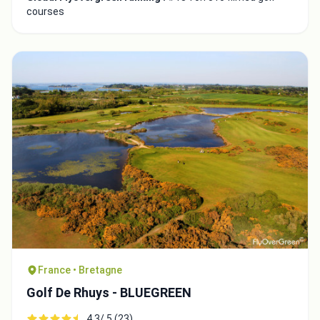
courses
France • Bretagne
Golf De Rhuys - BLUEGREEN
4.3/ 5 (23)