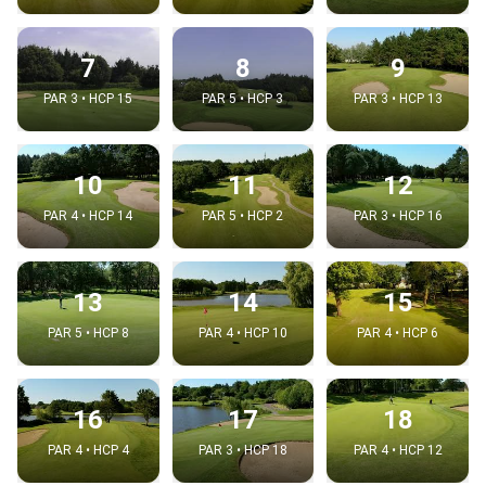
7
8
9
PAR 3 • HCP 15
PAR 5 • HCP 3
PAR 3 • HCP 13
10
11
12
PAR 4 • HCP 14
PAR 5 • HCP 2
PAR 3 • HCP 16
13
14
15
PAR 5 • HCP 8
PAR 4 • HCP 10
PAR 4 • HCP 6
16
17
18
PAR 4 • HCP 4
PAR 3 • HCP 18
PAR 4 • HCP 12