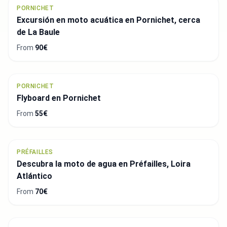
PORNICHET
Excursión en moto acuática en Pornichet, cerca
de La Baule
From
90€
PORNICHET
Flyboard en Pornichet
From
55€
PRÉFAILLES
Descubra la moto de agua en Préfailles, Loira
Atlántico
From
70€