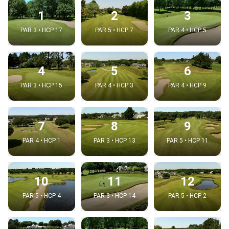
1
2
3
PAR 3 • HCP 17
PAR 5 • HCP 7
PAR 4 • HCP 5
4
5
6
PAR 3 • HCP 15
PAR 4 • HCP 3
PAR 4 • HCP 9
7
8
9
PAR 4 • HCP 1
PAR 3 • HCP 13
PAR 5 • HCP 11
10
11
12
PAR 5 • HCP 4
PAR 3 • HCP 14
PAR 5 • HCP 2