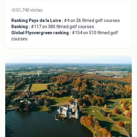
51,740 vistas
Ranking Pays de la Loire :
#4 on 26 filmed golf courses
Ranking :
#117 on 380 filmed golf courses
Global Flyovergreen ranking :
#154 on 510 filmed golf
courses