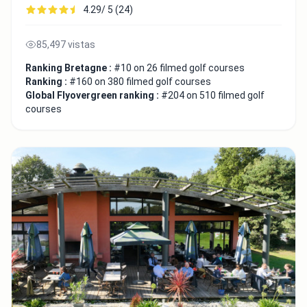
4.29/ 5 (24)
85,497 vistas
Ranking Bretagne :
#10 on 26 filmed golf courses
Ranking :
#160 on 380 filmed golf courses
Global Flyovergreen ranking :
#204 on 510 filmed golf
courses