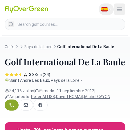
Search golf courses
Golfs
Pays de la Loire
Golf International De La Baule
Golf International De La Baule
3.83/ 5 (24)
Saint Andre Des Eaux, Pays de la Loire -
34,116 vistas
|
Filmado : 11 septiembre 2012
|
Arquitecto :
Peter ALLISS
,
Dave THOMAS
,
Michel GAYON