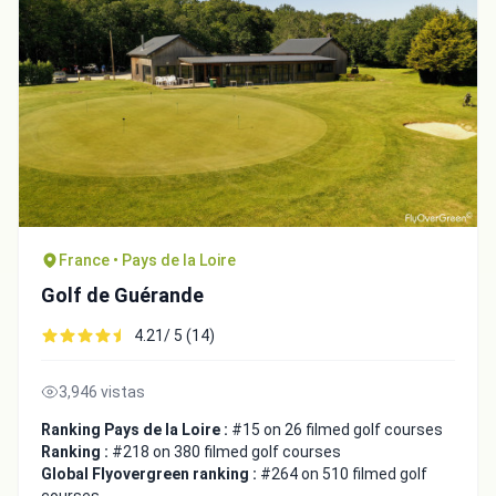
France • Pays de la Loire
Golf de Guérande
4.21/ 5 (14)
3,946 vistas
Ranking Pays de la Loire :
#15 on 26 filmed golf courses
Ranking :
#218 on 380 filmed golf courses
Global Flyovergreen ranking :
#264 on 510 filmed golf