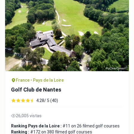
France • Pays de la Loire
Golf Club de Nantes
4.28/ 5 (40)
26,005 vistas
Ranking Pays de la Loire :
#11 on 26 filmed golf courses
Ranking :
#172 on 380 filmed golf courses