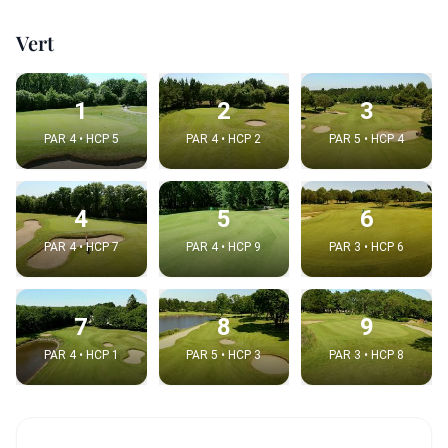
Vert
1
2
3
PAR 4 • HCP 5
PAR 4 • HCP 2
PAR 5 • HCP 4
4
5
6
PAR 4 • HCP 7
PAR 4 • HCP 9
PAR 3 • HCP 6
7
8
9
PAR 4 • HCP 1
PAR 5 • HCP 3
PAR 3 • HCP 8