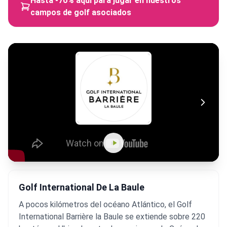
Hasta -70% aquí para jugar en nuestros
campos de golf asociados
Golf International De La Baule
A pocos kilómetros del océano Atlántico, el Golf
International Barrière la Baule se extiende sobre 220