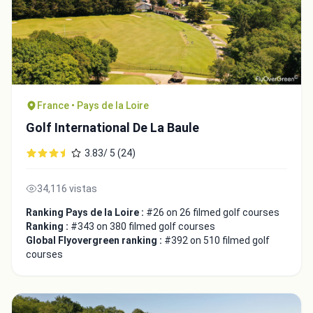
France • Pays de la Loire
Golf International De La Baule
3.83/ 5 (24)
34,116 vistas
Ranking Pays de la Loire :
#26 on 26 filmed golf courses
Ranking :
#343 on 380 filmed golf courses
Global Flyovergreen ranking :
#392 on 510 filmed golf
courses