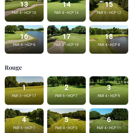
13
14
15
PAR 4 • HCP 10
PAR 4 • HCP 16
PAR 5 • HCP 12
16
17
18
PAR 4 • HCP 6
PAR 3 • HCP 18
PAR 4 • HCP 8
Rouge
1
2
3
PAR 3 • HCP 17
PAR 5 • HCP 7
PAR 4 • HCP 9
4
5
6
PAR 5 • HCP 1
PAR 4 • HCP 5
PAR 4 • HCP 11