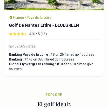
France • Pays de la Loire
Golf De Nantes Erdre - BLUEGREEN
4.31/ 5 (16)
139,565 vistas
Ranking Pays de la Loire :
#8 on 26 filmed golf courses
Ranking :
#143 on 380 filmed golf courses
Global Flyovergreen ranking :
#187 on 510 filmed golf
courses
EXPLORE
El golf ideal2