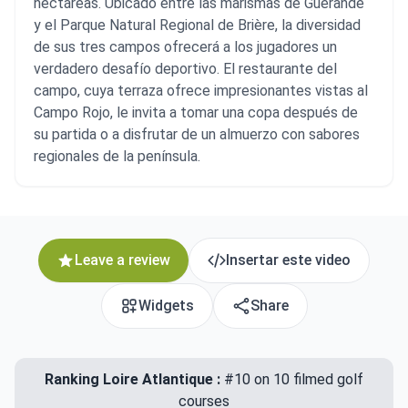
hectáreas. Ubicado entre las marismas de Guérande
y el Parque Natural Regional de Brière, la diversidad
de sus tres campos ofrecerá a los jugadores un
verdadero desafío deportivo. El restaurante del
campo, cuya terraza ofrece impresionantes vistas al
Campo Rojo, le invita a tomar una copa después de
su partida o a disfrutar de un almuerzo con sabores
regionales de la península.
Leave a review
Insertar este video
Widgets
Share
Ranking Loire Atlantique :
#10 on 10 filmed golf
courses