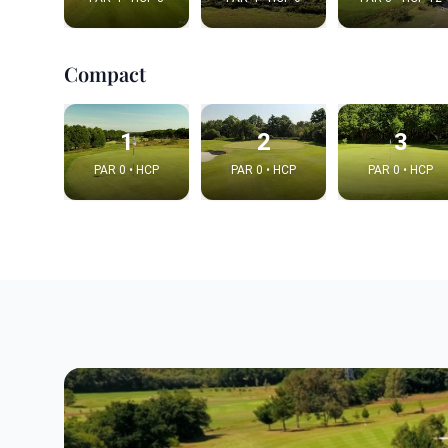
Compact
1
2
3
PAR 0 • HCP
PAR 0 • HCP
PAR 0 • HCP