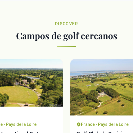
DISCOVER
Campos de golf cercanos
e • Pays de la Loire
France • Pays de la Loire