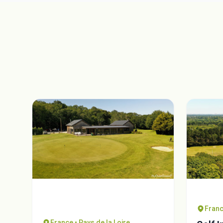
Franc
France • Pays de la Loire