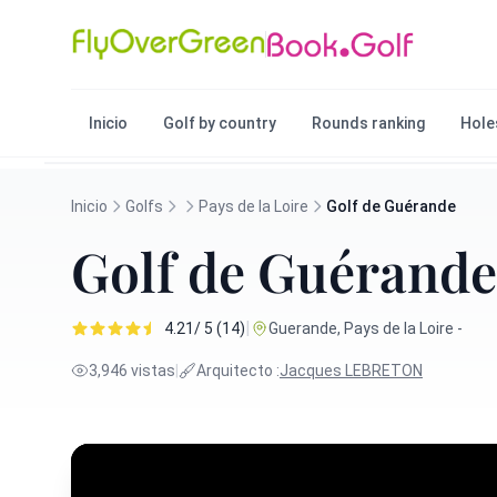
Inicio
Golf by country
Rounds ranking
Hole
Inicio
Golfs
Pays de la Loire
Golf de Guérande
Golf de Guérande
|
4.21/ 5 (14)
Guerande, Pays de la Loire -
3,946 vistas
|
Arquitecto :
Jacques LEBRETON