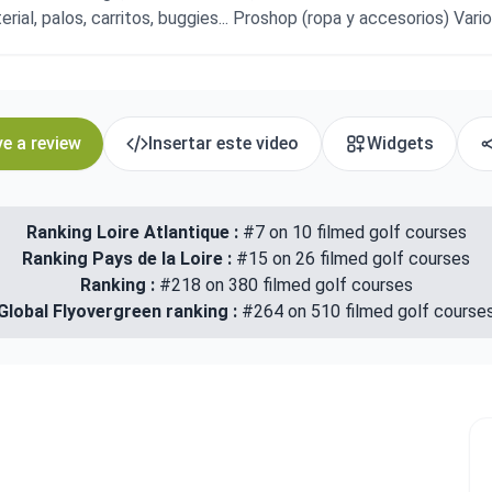
erial, palos, carritos, buggies... Proshop (ropa y accesorios) Va
e a review
Insertar este video
Widgets
Ranking Loire Atlantique :
#7 on 10 filmed golf courses
Ranking Pays de la Loire :
#15 on 26 filmed golf courses
Ranking :
#218 on 380 filmed golf courses
Global Flyovergreen ranking :
#264 on 510 filmed golf course