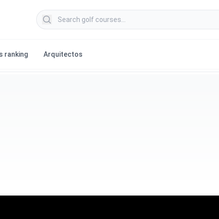
Search golf courses
s ranking
Arquitectos