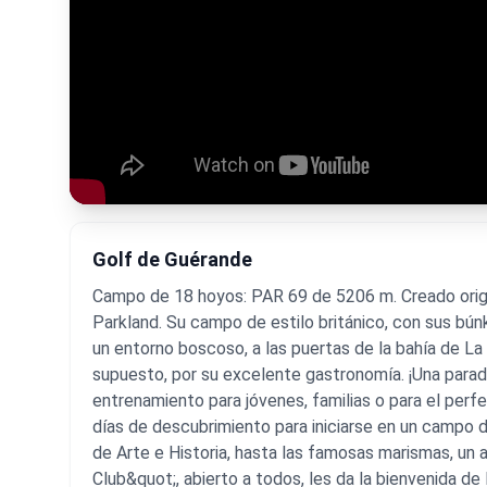
Golf de Guérande
Campo de 18 hoyos: PAR 69 de 5206 m. Creado origi
Parkland. Su campo de estilo británico, con sus bún
un entorno boscoso, a las puertas de la bahía de La
supuesto, por su excelente gastronomía. ¡Una para
entrenamiento para jóvenes, familias o para el perf
días de descubrimiento para iniciarse en un campo d
de Arte e Historia, hasta las famosas marismas, un
Club&quot;, abierto a todos, les da la bienvenida de