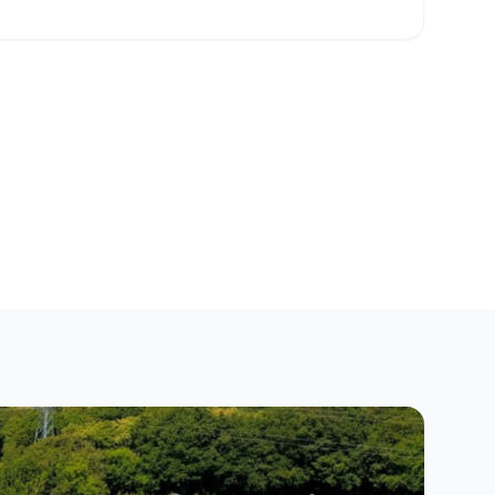
Close