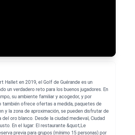
 Hallet en 2019, el Golf de Guérande es un
ndo un verdadero reto para los buenos jugadores. En
ampo, su ambiente familiar y acogedor, y por
to también ofrece ofertas a medida, paquetes de
en y la zona de aproximación, se pueden disfrutar de
a del oro blanco. Desde la ciudad medieval, Ciudad
to. En el lugar: El restaurante &quot;Le
reserva previa para grupos (mínimo 15 personas) por