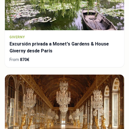
GIVERNY
Excursión privada a Monet's Gardens & House
Giverny desde París
From
870€