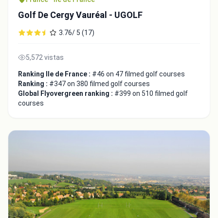
Golf De Cergy Vauréal - UGOLF
3.76/ 5 (17)
5,572 vistas
Close
Ranking Ile de France :
#46 on 47 filmed golf courses
Ranking :
#347 on 380 filmed golf courses
Global Flyovergreen ranking :
#399 on 510 filmed golf
courses