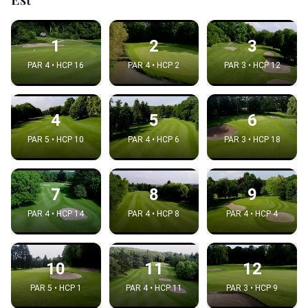
1
2
3
PAR 4 • HCP 16
PAR 4 • HCP 2
PAR 3 • HCP 12
4
5
6
PAR 5 • HCP 10
PAR 4 • HCP 6
PAR 3 • HCP 18
7
8
9
PAR 4 • HCP 14
PAR 4 • HCP 8
PAR 4 • HCP 4
10
11
12
PAR 5 • HCP 1
PAR 4 • HCP 11
PAR 3 • HCP 9