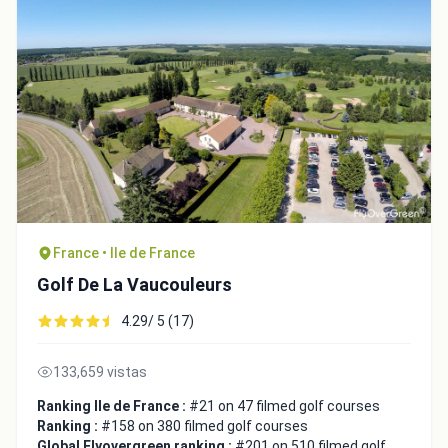
France • Ile de France
Golf De La Vaucouleurs
4.29/ 5 (17)
133,659 vistas
Ranking Ile de France :
#21 on 47 filmed golf courses
Ranking :
#158 on 380 filmed golf courses
Global Flyovergreen ranking :
#201 on 510 filmed golf