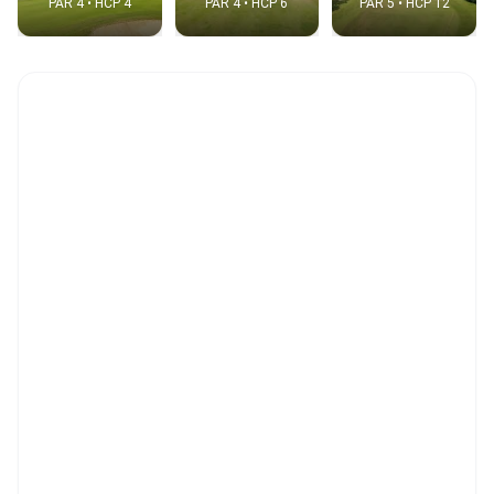
PAR 4 • HCP 4
PAR 4 • HCP 6
PAR 5 • HCP 12