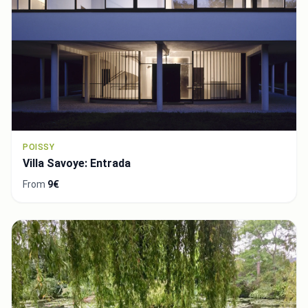
POISSY
Villa Savoye: Entrada
From
9€