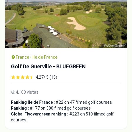
France • Ile de France
Golf De Guerville - BLUEGREEN
4.27/ 5 (15)
4,103 vistas
Ranking Ile de France :
#22 on 47 filmed golf courses
Ranking :
#177 on 380 filmed golf courses
Global Flyovergreen ranking :
#223 on 510 filmed golf
courses