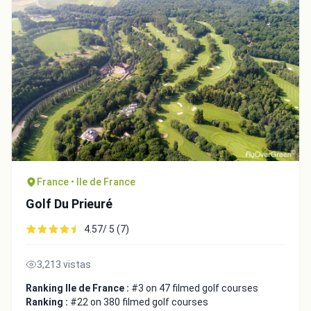
France • Ile de France
Golf Du Prieuré
4.57/ 5 (7)
3,213 vistas
Ranking Ile de France :
#3 on 47 filmed golf courses
Ranking :
#22 on 380 filmed golf courses