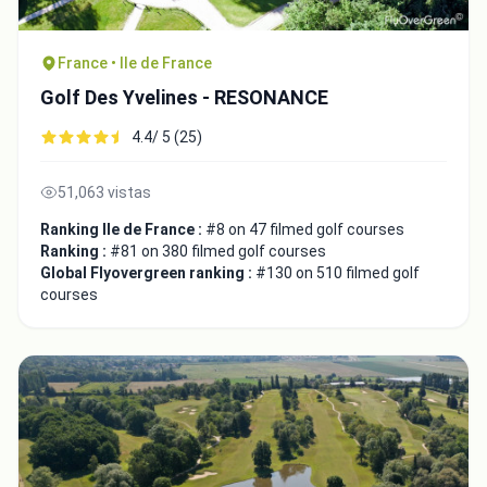
France • Ile de France
Golf Des Yvelines - RESONANCE
4.4/ 5 (25)
51,063 vistas
Ranking Ile de France :
#8 on 47 filmed golf courses
Ranking :
#81 on 380 filmed golf courses
Global Flyovergreen ranking :
#130 on 510 filmed golf
courses