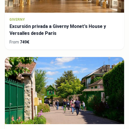
GIVERNY
Excursión privada a Giverny Monet's House y
Versalles desde París
From
749€