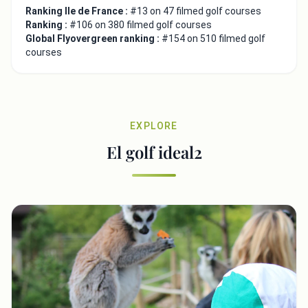
Ranking Ile de France :
#13 on 47 filmed golf courses
Ranking :
#106 on 380 filmed golf courses
Global Flyovergreen ranking :
#154 on 510 filmed golf
courses
EXPLORE
El golf ideal2