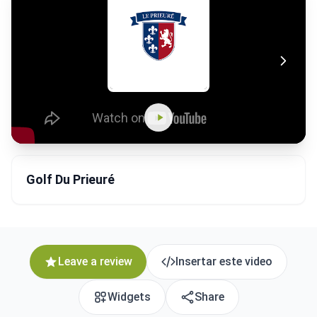
Golf Du Prieuré
Leave a review
Insertar este video
Widgets
Share