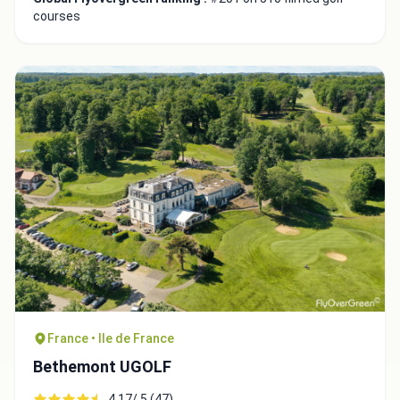
courses
France • Ile de France
Bethemont UGOLF
4.17/ 5 (47)