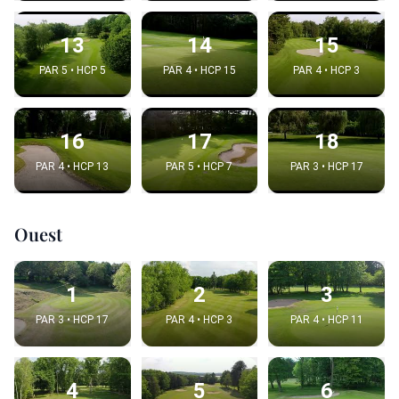
13
14
15
PAR 5 • HCP 5
PAR 4 • HCP 15
PAR 4 • HCP 3
16
17
18
PAR 4 • HCP 13
PAR 5 • HCP 7
PAR 3 • HCP 17
Ouest
1
2
3
PAR 3 • HCP 17
PAR 4 • HCP 3
PAR 4 • HCP 11
4
5
6