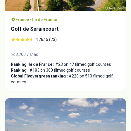
France • Ile de France
Golf de Seraincourt
4.26/ 5 (23)
3,700 vistas
Ranking Ile de France :
#23 on 47 filmed golf courses
Ranking :
#183 on 380 filmed golf courses
Global Flyovergreen ranking :
#228 on 510 filmed golf
courses