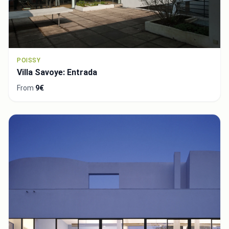
POISSY
Villa Savoye: Entrada
From
9€