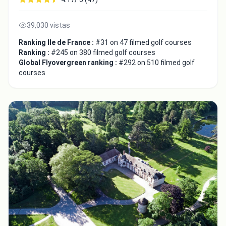
39,030 vistas
Ranking Ile de France :
#31 on 47 filmed golf courses
Ranking :
#245 on 380 filmed golf courses
Global Flyovergreen ranking :
#292 on 510 filmed golf
courses