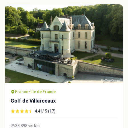
France • Ile de France
Golf de Villarceaux
4.41/ 5 (17)
33,898 vistas