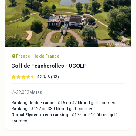
France • Ile de France
Golf de Feucherolles - UGOLF
4.33/ 5 (33)
32,052 vistas
Ranking Ile de France :
#16 on 47 filmed golf courses
Ranking :
#127 on 380 filmed golf courses
Global Flyovergreen ranking :
#175 on 510 filmed golf
courses