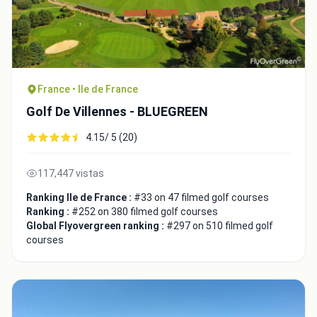
France • Ile de France
Golf De Villennes - BLUEGREEN
4.15/ 5 (20)
117,447 vistas
Ranking Ile de France :
#33 on 47 filmed golf courses
Ranking :
#252 on 380 filmed golf courses
Global Flyovergreen ranking :
#297 on 510 filmed golf
courses