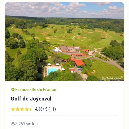
France • Ile de France
Golf de Joyenval
4.36/ 5 (11)
3,251 vistas