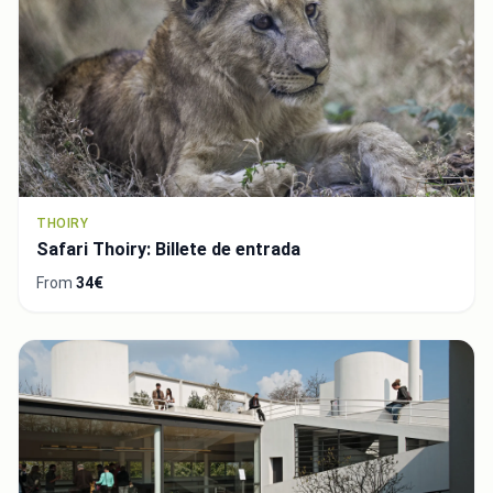
THOIRY
Safari Thoiry: Billete de entrada
From
34€