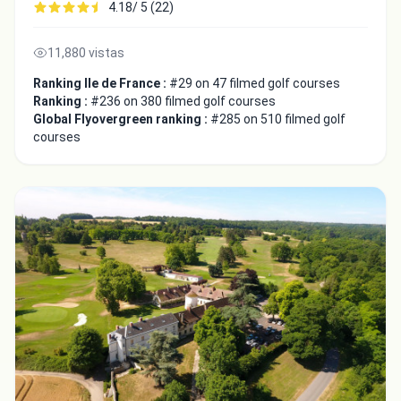
4.18/ 5 (22)
11,880 vistas
Ranking Ile de France :
#29 on 47 filmed golf courses
Ranking :
#236 on 380 filmed golf courses
Global Flyovergreen ranking :
#285 on 510 filmed golf
courses