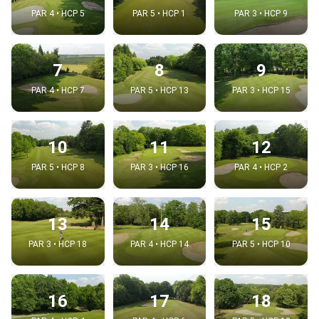
PAR 4 • HCP 5
PAR 5 • HCP 1
PAR 3 • HCP 9
7
8
9
PAR 4 • HCP 7
PAR 5 • HCP 13
PAR 3 • HCP 15
10
11
12
PAR 5 • HCP 8
PAR 3 • HCP 16
PAR 4 • HCP 2
13
14
15
PAR 3 • HCP 18
PAR 4 • HCP 14
PAR 5 • HCP 10
16
17
18