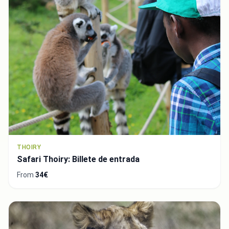
THOIRY
Safari Thoiry: Billete de entrada
From
34€