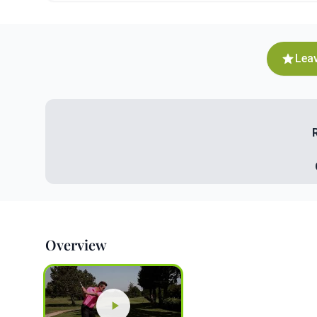
Leav
Overview