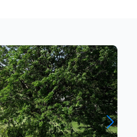
Close