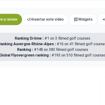
e a review
Insertar este video
Widgets
Ranking Drôme :
#1 on 3 filmed golf courses
Ranking Auvergne-Rhône-Alpes :
#16 on 41 filmed golf course
Ranking :
#148 on 380 filmed golf courses
Global Flyovergreen ranking :
#193 on 510 filmed golf course