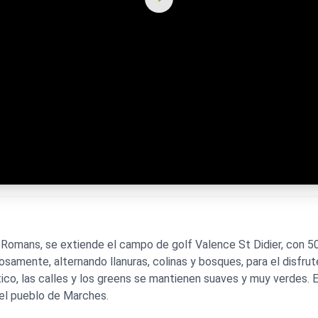
e y Romans, se extiende el campo de golf Valence St Didier, con
samente, alternando llanuras, colinas y bosques, para el disfrut
ico, las calles y los greens se mantienen suaves y muy verdes. E
del pueblo de Marches.