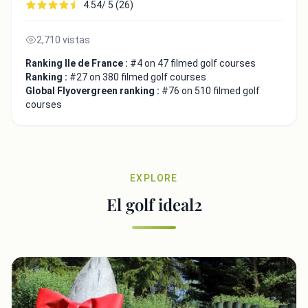
4.54/ 5 (26)
2,710 vistas
Ranking Ile de France :
#4 on 47 filmed golf courses
Ranking :
#27 on 380 filmed golf courses
Global Flyovergreen ranking :
#76 on 510 filmed golf
courses
EXPLORE
El golf ideal2