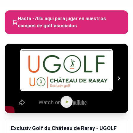
Hasta -70% aquí para jugar en nuestros
campos de golf asociados
Exclusiv Golf du Château de Raray - UGOLF