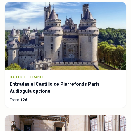
HAUTS-DE-FRANCE
Entradas al Castillo de Pierrefonds París
Audioguía opcional
From
12€