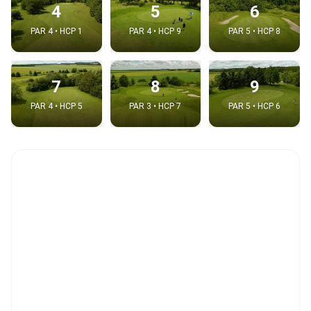
4
5
6
PAR 4 • HCP 1
PAR 4 • HCP 9
PAR 5 • HCP 8
7
8
9
PAR 4 • HCP 5
PAR 3 • HCP 7
PAR 5 • HCP 6