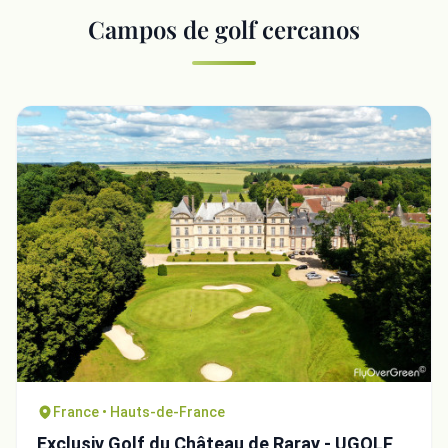
Campos de golf cercanos
France • Hauts-de-France
Exclusiv Golf du Château de Raray - UGOLF