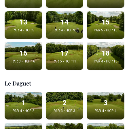
13
14
15
PAR 4 • HCP 5
PAR 4 • HCP 9
PAR 5 • HCP 13
16
17
18
PAR 3 • HCP 16
PAR 5 • HCP 11
PAR 4 • HCP 15
Le Daguet
1
2
3
PAR 4 • HCP 2
PAR 3 • HCP 3
PAR 4 • HCP 4