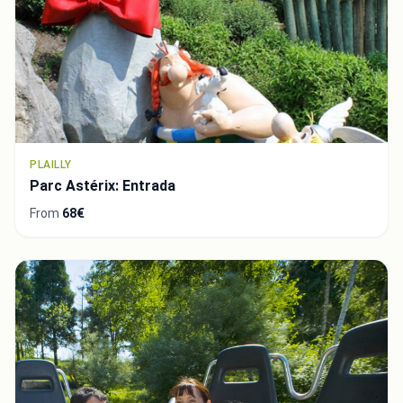
PLAILLY
Parc Astérix: Entrada
From
68€