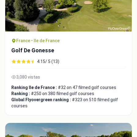
France • Ile de France
Close
Golf De Gonesse
4.15/ 5 (13)
3,080 vistas
Ranking Ile de France :
#32 on 47 filmed golf courses
Ranking :
#250 on 380 filmed golf courses
Global Flyovergreen ranking :
#323 on 510 filmed golf
courses