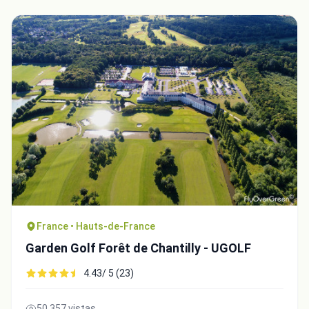
France • Hauts-de-France
Garden Golf Forêt de Chantilly - UGOLF
4.43/ 5 (23)
50,357 vistas