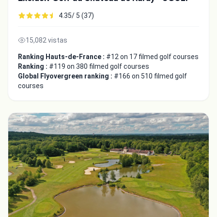
4.35/ 5 (37)
15,082 vistas
Ranking Hauts-de-France :
#12 on 17 filmed golf courses
Ranking :
#119 on 380 filmed golf courses
Global Flyovergreen ranking :
#166 on 510 filmed golf
courses