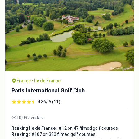
France • Ile de France
Paris International Golf Club
4.36/ 5 (11)
10,092 vistas
Ranking Ile de France :
#12 on 47 filmed golf courses
Ranking :
#107 on 380 filmed golf courses