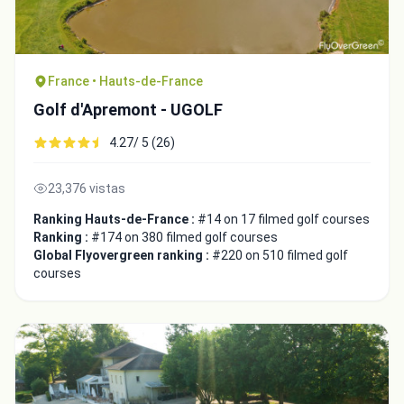
France • Hauts-de-France
Golf d'Apremont - UGOLF
4.27/ 5 (26)
23,376 vistas
Ranking Hauts-de-France :
#14 on 17 filmed golf courses
Ranking :
#174 on 380 filmed golf courses
Global Flyovergreen ranking :
#220 on 510 filmed golf
courses