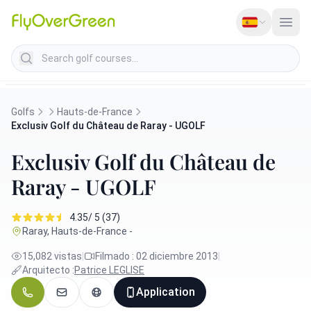
Search golf courses
Golfs
Hauts-de-France
Exclusiv Golf du Château de Raray - UGOLF
Exclusiv Golf du Château de
Raray - UGOLF
4.35/ 5 (37)
Raray, Hauts-de-France -
15,082 vistas
|
Filmado : 02 diciembre 2013
|
Arquitecto :
Patrice LEGLISE
Application