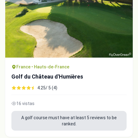
France • Hauts-de-France
Golf du Château d'Humières
4.25/ 5 (4)
16 vistas
A golf course must have at least 5 reviews to be
ranked.