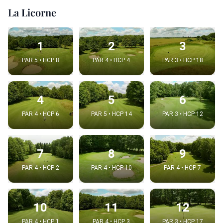
La Licorne
1
2
3
PAR 5 • HCP 8
PAR 4 • HCP 4
PAR 3 • HCP 18
4
5
6
PAR 4 • HCP 6
PAR 5 • HCP 14
PAR 3 • HCP 12
7
8
9
PAR 4 • HCP 2
PAR 4 • HCP 10
PAR 4 • HCP 7
10
11
12
PAR 4 • HCP 1
PAR 4 • HCP 3
PAR 3 • HCP 17