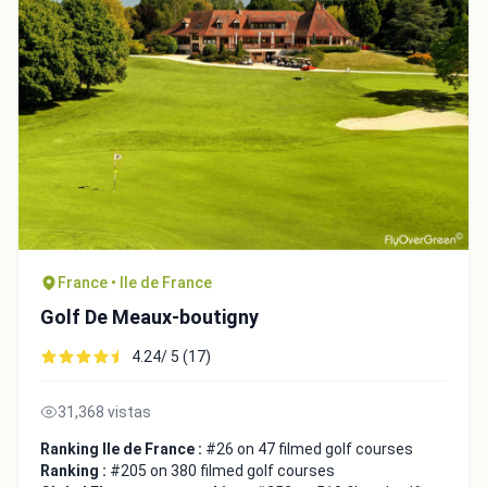
France • Ile de France
Golf De Meaux-boutigny
4.24/ 5 (17)
31,368 vistas
Ranking Ile de France :
#26 on 47 filmed golf courses
Ranking :
#205 on 380 filmed golf courses