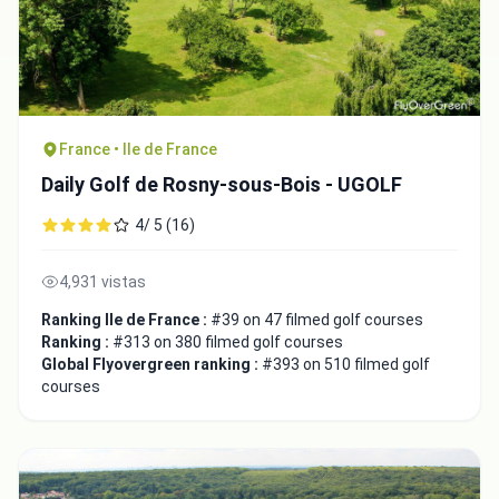
France • Ile de France
Daily Golf de Rosny-sous-Bois - UGOLF
4/ 5 (16)
4,931 vistas
Ranking Ile de France :
#39 on 47 filmed golf courses
Ranking :
#313 on 380 filmed golf courses
Global Flyovergreen ranking :
#393 on 510 filmed golf
courses