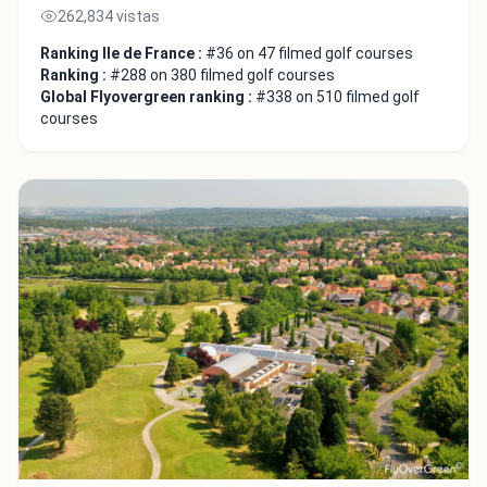
262,834 vistas
Ranking Ile de France :
#36 on 47 filmed golf courses
Ranking :
#288 on 380 filmed golf courses
Global Flyovergreen ranking :
#338 on 510 filmed golf
courses