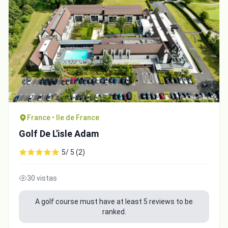
France • Ile de France
Golf De L'isle Adam
5/ 5 (2)
30 vistas
A golf course must have at least 5 reviews to be
ranked.