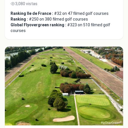
3,080 vistas
Ranking Ile de France :
#32 on 47 filmed golf courses
Ranking :
#250 on 380 filmed golf courses
Global Flyovergreen ranking :
#323 on 510 filmed golf
courses