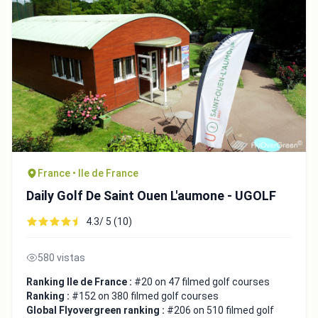
France • Ile de France
Daily Golf De Saint Ouen L'aumone - UGOLF
4.3/ 5 (10)
580 vistas
Ranking Ile de France :
#20 on 47 filmed golf courses
Ranking :
#152 on 380 filmed golf courses
Global Flyovergreen ranking :
#206 on 510 filmed golf