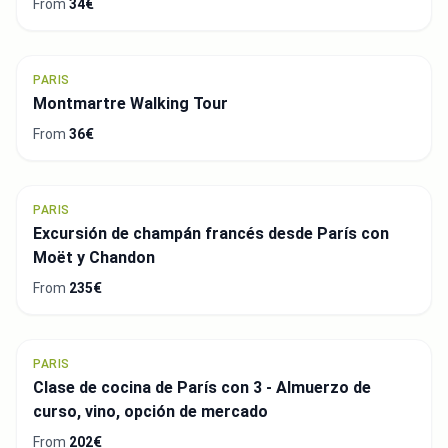
From
34€
PARIS
Montmartre Walking Tour
From
36€
PARIS
Excursión de champán francés desde París con
Moët y Chandon
From
235€
PARIS
Clase de cocina de París con 3 - Almuerzo de
curso, vino, opción de mercado
From
202€