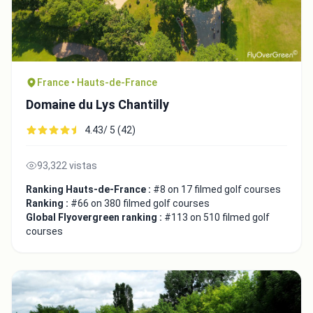
France • Hauts-de-France
Domaine du Lys Chantilly
4.43/ 5 (42)
93,322 vistas
Ranking Hauts-de-France :
#8 on 17 filmed golf courses
Ranking :
#66 on 380 filmed golf courses
Global Flyovergreen ranking :
#113 on 510 filmed golf
courses