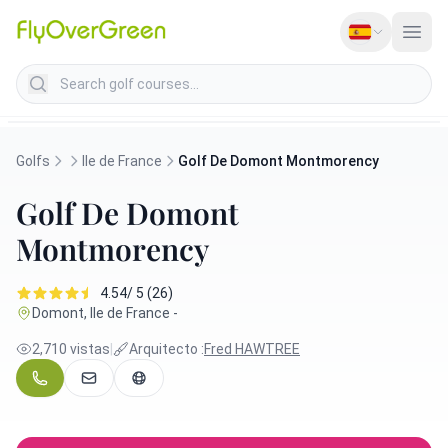
Search golf courses
Golfs
Ile de France
Golf De Domont Montmorency
Golf De Domont
Montmorency
4.54/ 5 (26)
Domont, Ile de France -
2,710 vistas
|
Arquitecto :
Fred HAWTREE