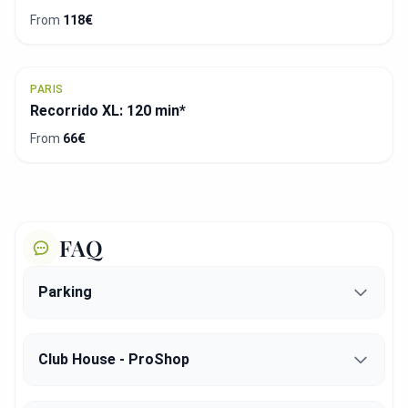
From
118€
PARIS
Recorrido XL: 120 min*
From
66€
FAQ
Parking
Club House - ProShop