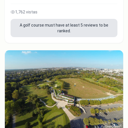
1,762 vistas
A golf course must have at least 5 reviews to be
ranked.