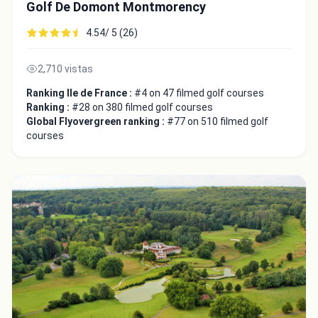
Golf De Domont Montmorency
4.54/ 5 (26)
2,710 vistas
Ranking Ile de France :
#4 on 47 filmed golf courses
Ranking :
#28 on 380 filmed golf courses
Global Flyovergreen ranking :
#77 on 510 filmed golf
courses