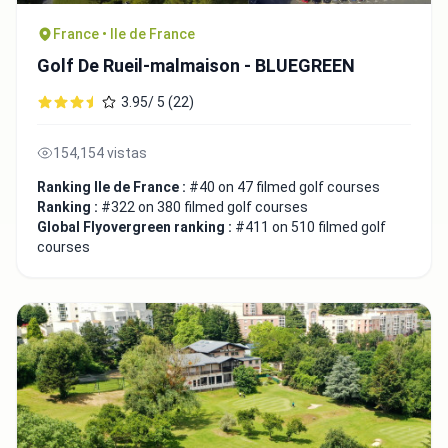
France • Ile de France
Golf De Rueil-malmaison - BLUEGREEN
3.95/ 5 (22)
154,154 vistas
Ranking Ile de France :
#40 on 47 filmed golf courses
Ranking :
#322 on 380 filmed golf courses
Global Flyovergreen ranking :
#411 on 510 filmed golf
courses