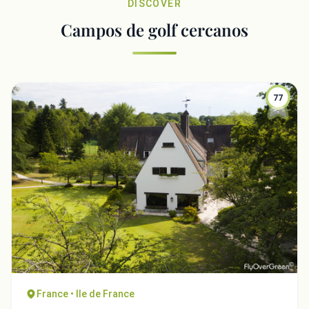
DISCOVER
Campos de golf cercanos
77
France • Ile de France