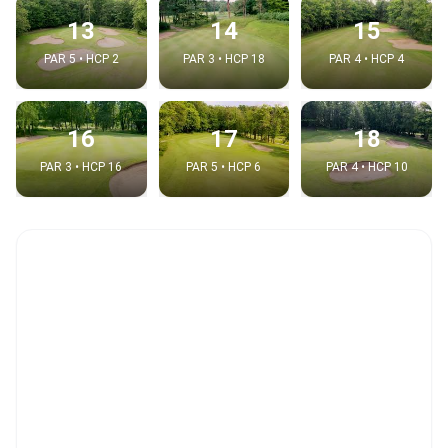
13
14
15
PAR 5 • HCP 2
PAR 3 • HCP 18
PAR 4 • HCP 4
16
17
18
PAR 3 • HCP 16
PAR 5 • HCP 6
PAR 4 • HCP 10