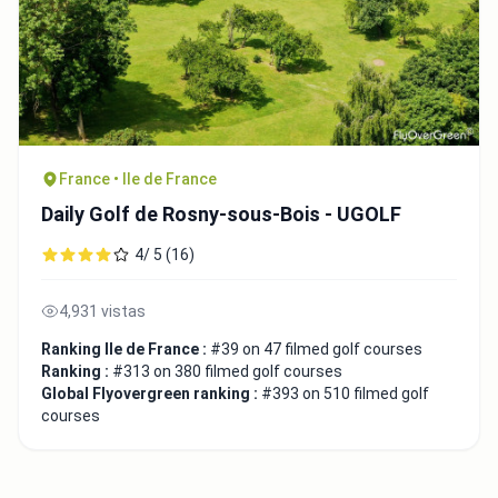
France • Ile de France
Daily Golf de Rosny-sous-Bois - UGOLF
4/ 5 (16)
4,931 vistas
Ranking Ile de France :
#39 on 47 filmed golf courses
Ranking :
#313 on 380 filmed golf courses
Global Flyovergreen ranking :
#393 on 510 filmed golf
courses