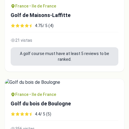
France • Ile de France
Golf de Maisons-Laffitte
4.75/ 5 (4)
21 vistas
A golf course must have at least 5 reviews to be
ranked.
France • Ile de France
Golf du bois de Boulogne
4.4/ 5 (5)
356 vistas