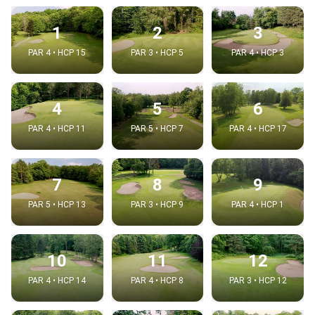
1
2
3
PAR 4 • HCP 15
PAR 3 • HCP 5
PAR 4 • HCP 3
4
5
6
PAR 4 • HCP 11
PAR 5 • HCP 7
PAR 4 • HCP 17
7
8
9
PAR 5 • HCP 13
PAR 3 • HCP 9
PAR 4 • HCP 1
10
11
12
PAR 4 • HCP 14
PAR 4 • HCP 8
PAR 3 • HCP 12