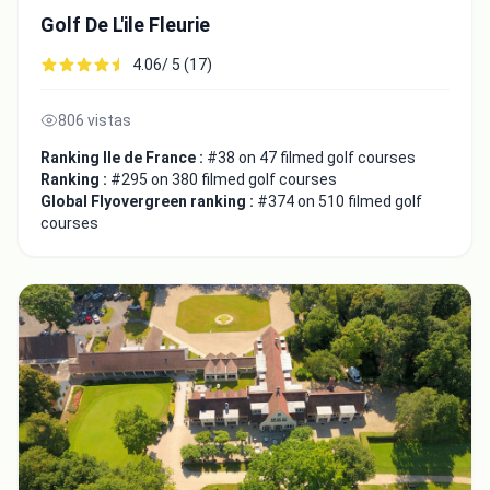
Golf De L'ile Fleurie
4.06/ 5 (17)
806 vistas
Ranking Ile de France :
#38 on 47 filmed golf courses
Close
Ranking :
#295 on 380 filmed golf courses
Global Flyovergreen ranking :
#374 on 510 filmed golf
courses