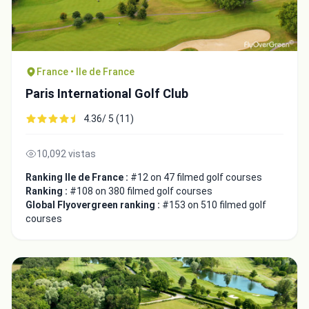
France • Ile de France
Paris International Golf Club
4.36/ 5 (11)
10,092 vistas
Ranking Ile de France :
#12 on 47 filmed golf courses
Ranking :
#108 on 380 filmed golf courses
Global Flyovergreen ranking :
#153 on 510 filmed golf
courses