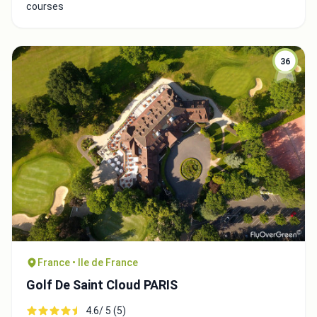
courses
36
France • Ile de France
Golf De Saint Cloud PARIS
4.6/ 5 (5)