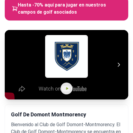
Hasta -70% aquí para jugar en nuestros
campos de golf asociados
Golf De Domont Montmorency
Bienvenido al Club de Golf Domont-Montmorency. El
Club de Golf Domont-Montmorency se encuentra en