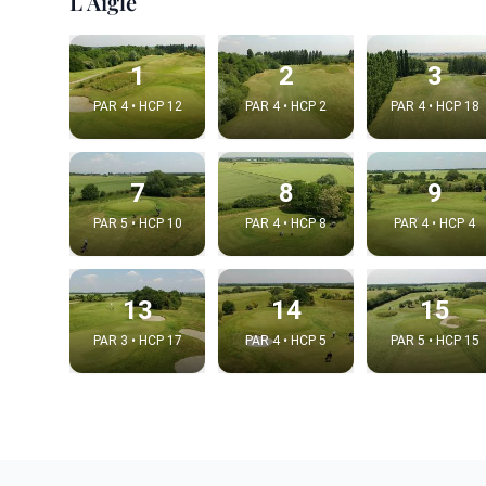
L Aigle
1
2
3
PAR 4 • HCP 12
PAR 4 • HCP 2
PAR 4 • HCP 18
7
8
9
PAR 5 • HCP 10
PAR 4 • HCP 8
PAR 4 • HCP 4
13
14
15
PAR 3 • HCP 17
PAR 4 • HCP 5
PAR 5 • HCP 15