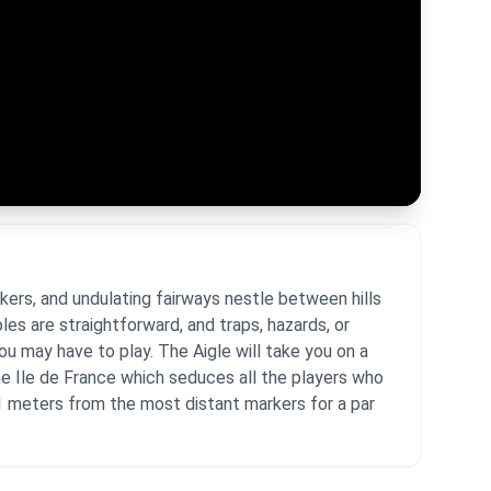
kers, and undulating fairways nestle between hills
les are straightforward, and traps, hazards, or
u may have to play. The Aigle will take you on a
the Ile de France which seduces all the players who
961 meters from the most distant markers for a par