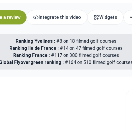
e a review
Integrate this video
Widgets
Ranking Yvelines :
#8 on 18 filmed golf courses
Ranking Ile de France :
#14 on 47 filmed golf courses
Ranking France :
#117 on 380 filmed golf courses
Global Flyovergreen ranking :
#164 on 510 filmed golf course