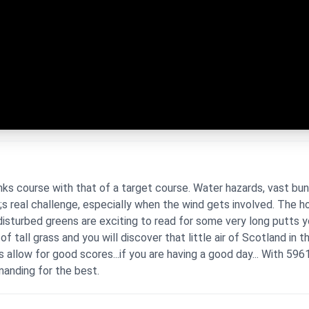
ks course with that of a target course. Water hazards, vast bun
s real challenge, especially when the wind gets involved. The ho
isturbed greens are exciting to read for some very long putts yo
tall grass and you will discover that little air of Scotland in 
s allow for good scores...if you are having a good day... With 5
emanding for the best.