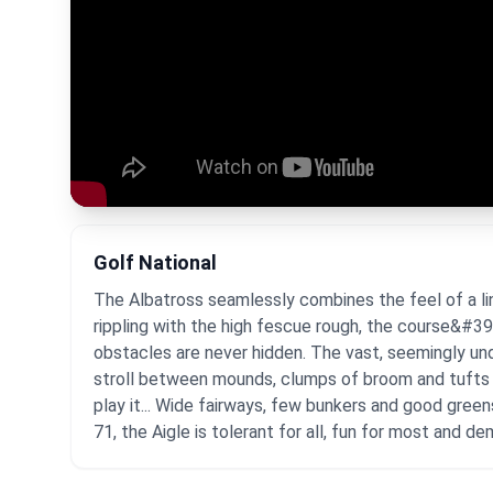
Golf National
The Albatross seamlessly combines the feel of a lin
rippling with the high fescue rough, the course&#39;
obstacles are never hidden. The vast, seemingly und
stroll between mounds, clumps of broom and tufts of 
play it... Wide fairways, few bunkers and good green
71, the Aigle is tolerant for all, fun for most and d