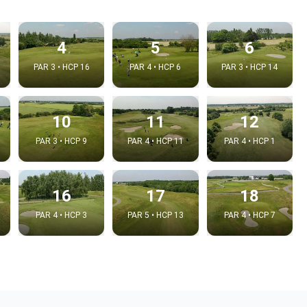
4
5
6
PAR 3 • HCP 16
PAR 4 • HCP 6
PAR 3 • HCP 14
10
11
12
PAR 3 • HCP 9
PAR 4 • HCP 11
PAR 4 • HCP 1
16
17
18
PAR 4 • HCP 3
PAR 5 • HCP 13
PAR 4 • HCP 7