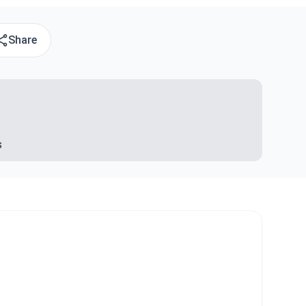
Share
s