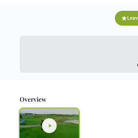
Leav
Overview