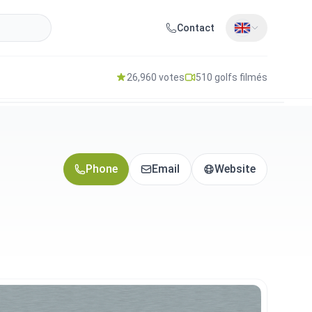
Contact
26,960 votes
510 golfs filmés
Phone
Email
Website