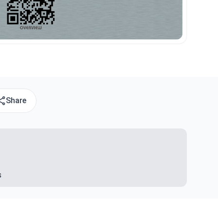
Share
s