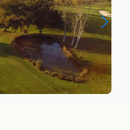
Close