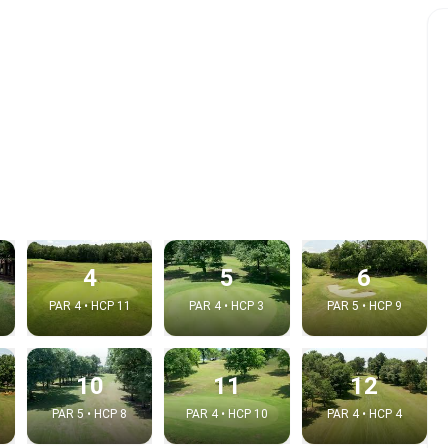
4
5
6
PAR 4 • HCP 11
PAR 4 • HCP 3
PAR 5 • HCP 9
10
11
12
PAR 5 • HCP 8
PAR 4 • HCP 10
PAR 4 • HCP 4