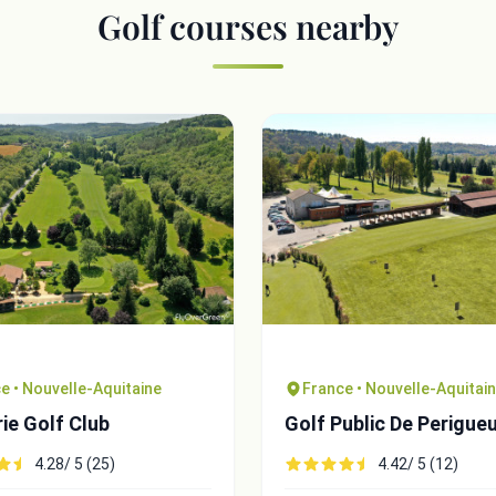
Golf courses nearby
e • Nouvelle-Aquitaine
France • Nouvelle-Aquitai
rie Golf Club
Golf Public De Perigue
4.28/ 5 (25)
4.42/ 5 (12)