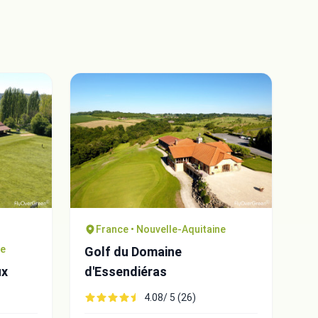
France • Nouvelle-Aquitaine
ne
Golf du Domaine
ux
d'Essendiéras
4.08/ 5 (26)