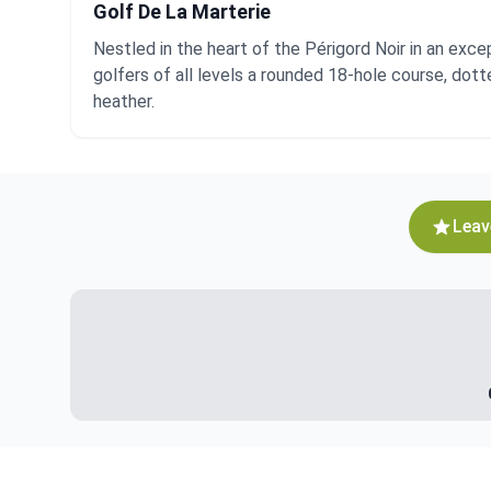
Golf De La Marterie
Nestled in the heart of the Périgord Noir in an exce
golfers of all levels a rounded 18-hole course, dott
heather.
Leav