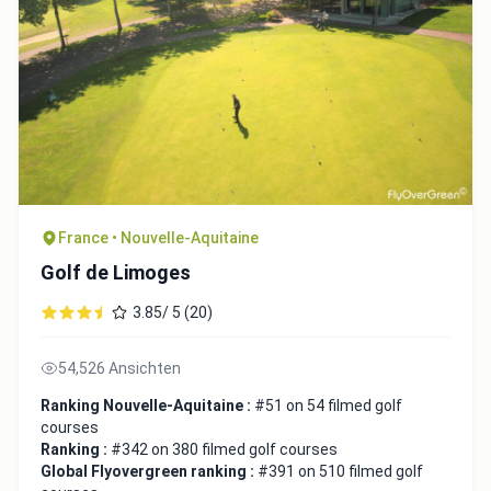
France • Nouvelle-Aquitaine
Golf de Limoges
3.85/ 5 (20)
54,526 Ansichten
Ranking Nouvelle-Aquitaine :
#51 on 54 filmed golf
courses
Ranking :
#342 on 380 filmed golf courses
Global Flyovergreen ranking :
#391 on 510 filmed golf