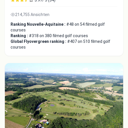
214,755 Ansichten
Ranking Nouvelle-Aquitaine :
#48 on 54 filmed golf
courses
Ranking :
#318 on 380 filmed golf courses
Global Flyovergreen ranking :
#407 on 510 filmed golf
courses