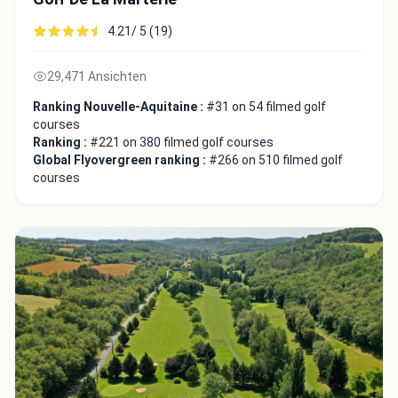
4.21/ 5 (19)
29,471 Ansichten
Ranking Nouvelle-Aquitaine :
#31 on 54 filmed golf
courses
Ranking :
#221 on 380 filmed golf courses
Global Flyovergreen ranking :
#266 on 510 filmed golf
courses