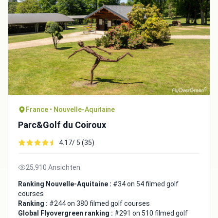
France • Nouvelle-Aquitaine
Parc&Golf du Coiroux
4.17/ 5 (35)
25,910 Ansichten
Ranking Nouvelle-Aquitaine :
#34 on 54 filmed golf
courses
Ranking :
#244 on 380 filmed golf courses
Global Flyovergreen ranking :
#291 on 510 filmed golf