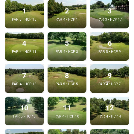
1
2
3
PAR 5 • HCP 15
PAR 4 • HCP 1
PAR 3 • HCP 17
4
5
6
PAR 4 • HCP 11
PAR 4 • HCP 3
PAR 5 • HCP 9
7
8
9
PAR 4 • HCP 13
PAR 5 • HCP 5
PAR 4 • HCP 7
10
11
12
PAR 5 • HCP 8
PAR 4 • HCP 10
PAR 4 • HCP 4