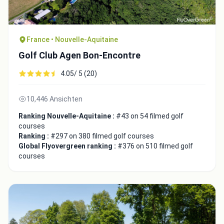
France • Nouvelle-Aquitaine
Golf Club Agen Bon-Encontre
4.05/ 5 (20)
10,446 Ansichten
Ranking Nouvelle-Aquitaine :
#43 on 54 filmed golf
courses
Ranking :
#297 on 380 filmed golf courses
Global Flyovergreen ranking :
#376 on 510 filmed golf
courses