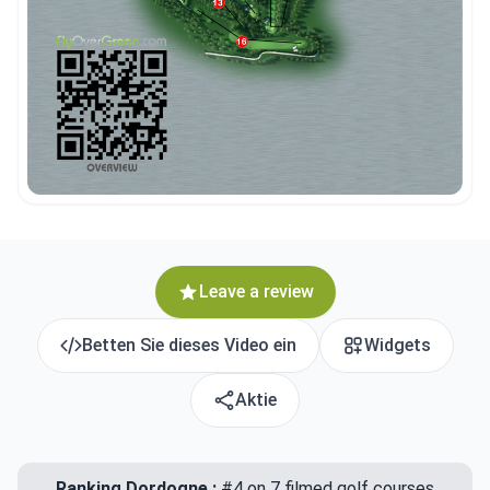
Leave a review
Betten Sie dieses Video ein
Widgets
Aktie
Ranking Dordogne :
#4 on 7 filmed golf courses