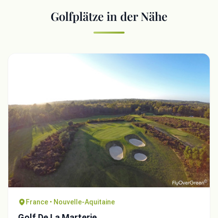
Golfplätze in der Nähe
France • Nouvelle-Aquitaine
Golf De La Marterie