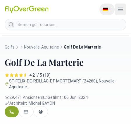
Search golf courses
Golfs
Nouvelle-Aquitaine
Golf De La Marterie
Golf De La Marterie
4.21/ 5 (19)
ST-FELIX-DE-REILLAC-ET-MORTEMART (24260), Nouvelle-
Aquitaine -
29,471 Ansichten
|
Gefilmt : 06 Juni 2024
|
Architekt :
Michel GAYON