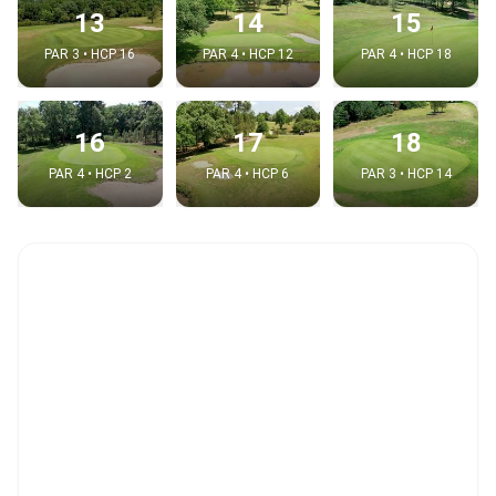
13
14
15
PAR 3 • HCP 16
PAR 4 • HCP 12
PAR 4 • HCP 18
16
17
18
PAR 4 • HCP 2
PAR 4 • HCP 6
PAR 3 • HCP 14