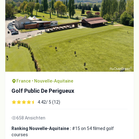
France • Nouvelle-Aquitaine
Golf Public De Perigueux
4.42/ 5 (12)
658 Ansichten
Ranking Nouvelle-Aquitaine :
#15 on 54 filmed golf
courses