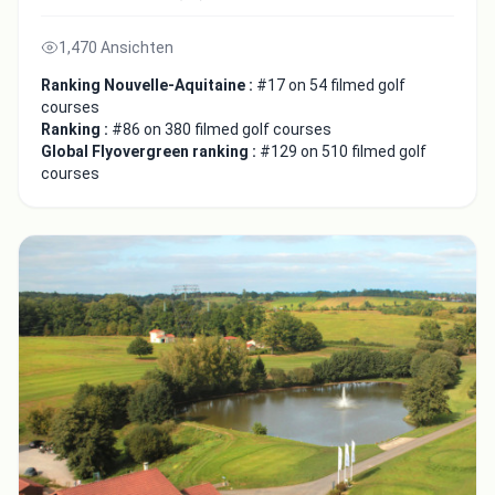
1,470 Ansichten
Ranking Nouvelle-Aquitaine :
#17 on 54 filmed golf
courses
Ranking :
#86 on 380 filmed golf courses
Global Flyovergreen ranking :
#129 on 510 filmed golf
courses