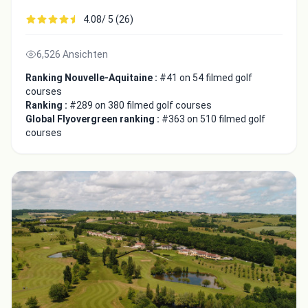
4.08/ 5 (26)
6,526 Ansichten
Ranking Nouvelle-Aquitaine :
#41 on 54 filmed golf
courses
Ranking :
#289 on 380 filmed golf courses
Global Flyovergreen ranking :
#363 on 510 filmed golf
courses