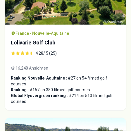
France • Nouvelle-Aquitaine
Lolivarie Golf Club
4.28/ 5 (25)
16,248 Ansichten
Ranking Nouvelle-Aquitaine :
#27 on 54 filmed golf
courses
Ranking :
#167 on 380 filmed golf courses
Global Flyovergreen ranking :
#214 on 510 filmed golf
courses