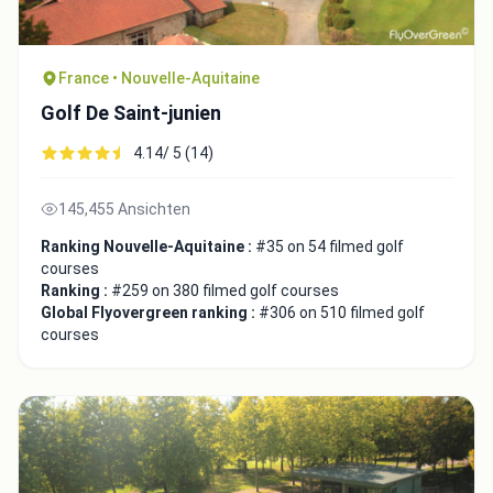
France • Nouvelle-Aquitaine
Golf De Saint-junien
4.14/ 5 (14)
145,455 Ansichten
Ranking Nouvelle-Aquitaine :
#35 on 54 filmed golf
courses
Ranking :
#259 on 380 filmed golf courses
Global Flyovergreen ranking :
#306 on 510 filmed golf
courses