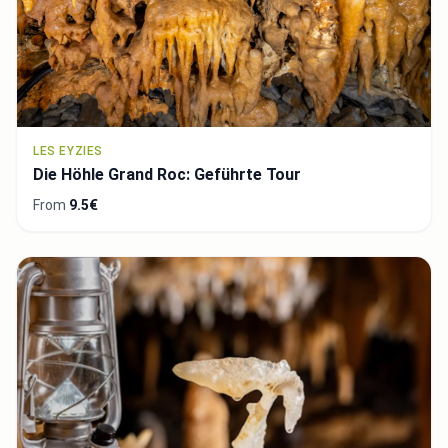
LES EYZIES
Die Höhle Grand Roc: Geführte Tour
From
9.5€