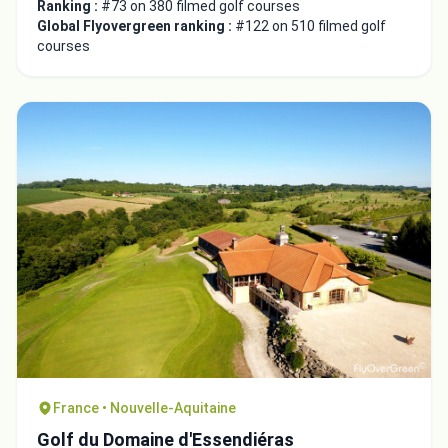
Ranking :
#73 on 380 filmed golf courses
Global Flyovergreen ranking :
#122 on 510 filmed golf
courses
France • Nouvelle-Aquitaine
Golf du Domaine d'Essendiéras