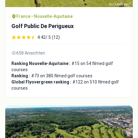
France • Nouvelle-Aquitaine
Golf Public De Perigueux
4.42/ 5 (12)
658 Ansichten
Ranking Nouvelle-Aquitaine :
#15 on 54 filmed golf
courses
Ranking :
#73 on 380 filmed golf courses
Global Flyovergreen ranking :
#122 on 510 filmed golf
courses