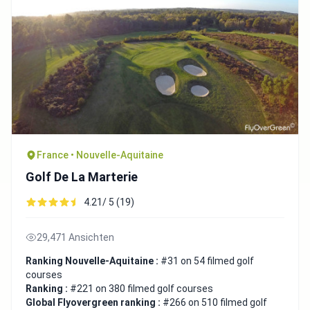
France • Nouvelle-Aquitaine
Golf De La Marterie
4.21/ 5 (19)
29,471 Ansichten
Ranking Nouvelle-Aquitaine :
#31 on 54 filmed golf
courses
Ranking :
#221 on 380 filmed golf courses
Global Flyovergreen ranking :
#266 on 510 filmed golf