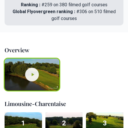
Ranking :
#259 on 380 filmed golf courses
Global Flyovergreen ranking :
#306 on 510 filmed
golf courses
Overview
Limousine-Charentaise
1
2
3