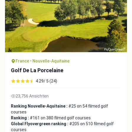
France • Nouvelle-Aquitaine
Golf De La Porcelaine
4.29/ 5 (24)
23,756 Ansichten
Ranking Nouvelle-Aquitaine :
#25 on 54 filmed golf
courses
Ranking :
#161 on 380 filmed golf courses
Global Flyovergreen ranking :
#205 on 510 filmed golf
courses