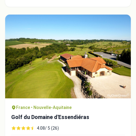
Integrate video
Video choice:
France • Nouvelle-Aquitaine
Golf du Domaine d'Essendiéras
Copy to Clipboard
4.08/ 5 (26)
Embed code