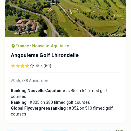
France • Nouvelle-Aquitaine
Angouleme Golf L'hirondelle
4/ 5 (50)
55,738 Ansichten
Ranking Nouvelle-Aquitaine :
#45 on 54 filmed golf
courses
Ranking :
#305 on 380 filmed golf courses
Global Flyovergreen ranking :
#352 on 510 filmed golf
courses