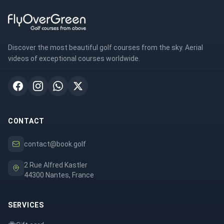
Discover the most beautiful golf courses from the sky. Aerial
videos of exceptional courses worldwide.
CONTACT
contact@book.golf
2 Rue Alfred Kastler
44300 Nantes, France
SERVICES