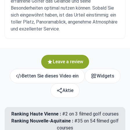
erfahrene Golfer das Gelände und seine
Besonderheiten optimal nutzen können. Sobald Sie
sich eingewöhnt haben, ist das Urteil einstimmig: ein
toller Platz, Panoramablick, angenehme Atmosphäre
und exzellenter Service.
Leave a review
Betten Sie dieses Video ein
Widgets
Aktie
Ranking Haute Vienne :
#2 on 3 filmed golf courses
Ranking Nouvelle-Aquitaine :
#35 on 54 filmed golf
courses