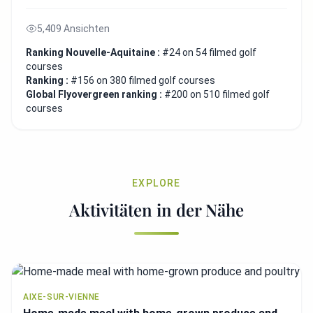
5,409 Ansichten
Ranking Nouvelle-Aquitaine :
#24 on 54 filmed golf
courses
Ranking :
#156 on 380 filmed golf courses
Global Flyovergreen ranking :
#200 on 510 filmed golf
courses
EXPLORE
Aktivitäten in der Nähe
AIXE-SUR-VIENNE