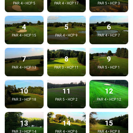
PAR 4 • HCP 5
PAR 4 • HCP 17
PAR 5 • HCP 3
4
5
6
PAR 4 • HCP 15
PAR 4 • HCP 9
PAR 4 • HCP 7
7
8
9
PAR 4 • HCP 13
PAR 3 • HCP 11
PAR 5 • HCP 1
10
11
12
PAR 3 • HCP 18
PAR 5 • HCP 2
PAR 4 • HCP 12
13
14
15
PAR 3 • HCP 14
PAR 4 • HCP 6
PAR 4 • HCP 8