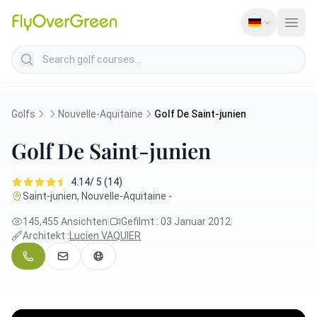
Search golf courses
Golfs
Nouvelle-Aquitaine
Golf De Saint-junien
Golf De Saint-junien
4.14/ 5 (14)
Saint-junien, Nouvelle-Aquitaine -
145,455 Ansichten
|
Gefilmt : 03 Januar 2012
|
Architekt :
Lucien VAQUIER