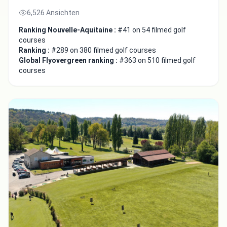
6,526 Ansichten
Ranking Nouvelle-Aquitaine :
#41 on 54 filmed golf
courses
Ranking :
#289 on 380 filmed golf courses
Global Flyovergreen ranking :
#363 on 510 filmed golf
courses
Close