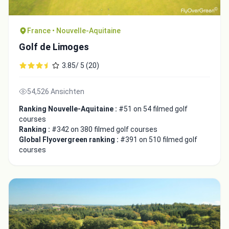
France • Nouvelle-Aquitaine
Golf de Limoges
3.85/ 5 (20)
54,526 Ansichten
Ranking Nouvelle-Aquitaine :
#51 on 54 filmed golf
courses
Ranking :
#342 on 380 filmed golf courses
Global Flyovergreen ranking :
#391 on 510 filmed golf
courses