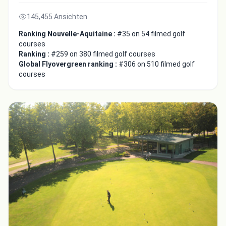
145,455 Ansichten
Ranking Nouvelle-Aquitaine :
#35 on 54 filmed golf
courses
Ranking :
#259 on 380 filmed golf courses
Global Flyovergreen ranking :
#306 on 510 filmed golf
courses