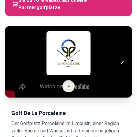
Bis zu 70 % Rabatt auf unsere
Partnergolfplätze
Golf De La Porcelaine
Der Golfplatz Porcelaine im Limousin, einer Region
voller Bäume und Wasser, ist mit seinem hügeligen