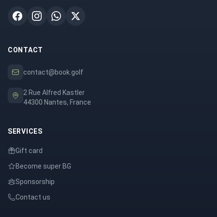
CONTACT
contact@book.golf
2 Rue Alfred Kastler
44300 Nantes, France
SERVICES
Gift card
Become super BG
Sponsorship
Contact us