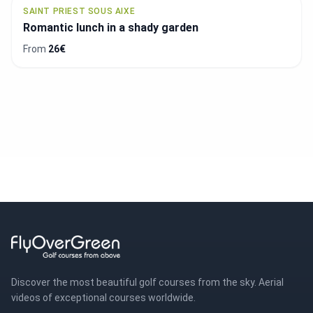
SAINT PRIEST SOUS AIXE
Romantic lunch in a shady garden
From
26€
Discover the most beautiful golf courses from the sky. Aerial
videos of exceptional courses worldwide.