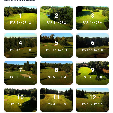
1
2
3
PAR 5 • HCP 12
PAR 4 • HCP 2
PAR 4 • HCP 6
4
5
6
PAR 5 • HCP 10
PAR 3 • HCP 14
PAR 4 • HCP 18
7
8
9
PAR 3 • HCP 16
PAR 5 • HCP 4
PAR 4 • HCP 8
10
11
12
PAR 4 • HCP 1
PAR 4 • HCP 9
PAR 3 • HCP 11