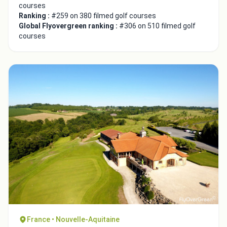
courses
Ranking :
#259 on 380 filmed golf courses
Global Flyovergreen ranking :
#306 on 510 filmed golf
courses
Close
France • Nouvelle-Aquitaine