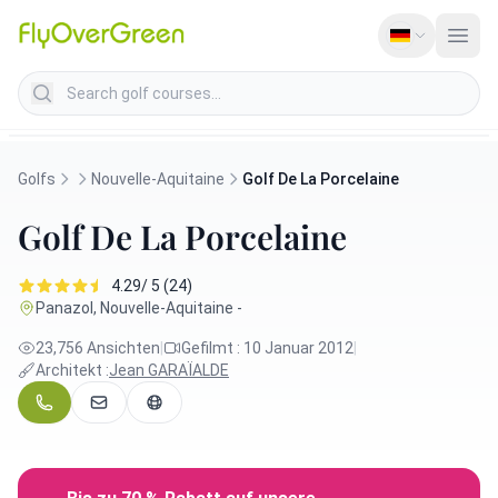
Search golf courses
Golfs
Nouvelle-Aquitaine
Golf De La Porcelaine
Golf De La Porcelaine
4.29/ 5 (24)
Panazol, Nouvelle-Aquitaine -
23,756 Ansichten
|
Gefilmt : 10 Januar 2012
|
Architekt :
Jean GARAÏALDE