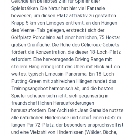
Gelände ein beliebtes Ziel für Spieler aller
Spielstärken. Die Natur hat hier viel Fantasie
bewiesen, um diesen Platz attraktiv zu gestalten.
Knapp 5 km von Limoges entfernt, an den Hängen
des Vienne-Tals gelegen, erstreckt sich der
Golfplatz Porcelaine auf einer herrlichen, 75 Hektar
großen Grünfläche. Die Ruhe des Célicroux-Gebiets
fördert die Konzentration, die dieser 18-Loch-Platz
erfordert. Eine hervorragende Driving Range mit
steilem Hang ermöglicht das Üben mit Blick auf ein
weites, typisch Limousin-Panorama. Ein 18-Loch-
Putting-Green mit zahlreichen Hängen rundet das
Trainingsangebot harmonisch ab, und die besten
Spieler scheuen sich nicht, sich gegenseitig in
freundschaftlichen Herausforderungen
herauszufordern. Der Architekt Jean Garaalde nutzte
alle natürlichen Hindernisse und schuf einen 6042 m
langen Par 72-Platz, der besonders anspruchsvoll ist
und eine Vielzahl von Hindernissen (Wälder, Bäche,