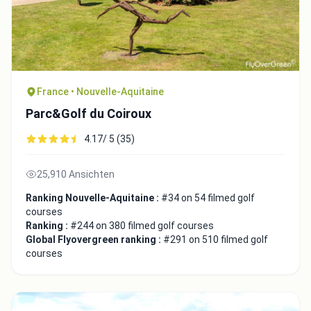
France • Nouvelle-Aquitaine
Parc&Golf du Coiroux
4.17/ 5 (35)
25,910 Ansichten
Ranking Nouvelle-Aquitaine :
#34 on 54 filmed golf
courses
Ranking :
#244 on 380 filmed golf courses
Global Flyovergreen ranking :
#291 on 510 filmed golf
courses