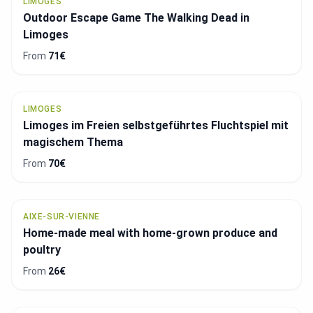
LIMOGES
Outdoor Escape Game The Walking Dead in
Limoges
From
71€
LIMOGES
Limoges im Freien selbstgeführtes Fluchtspiel mit
magischem Thema
From
70€
AIXE-SUR-VIENNE
Home-made meal with home-grown produce and
poultry
From
26€