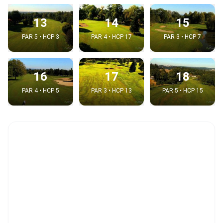
13
14
15
PAR 5 • HCP 3
PAR 4 • HCP 17
PAR 3 • HCP 7
16
17
18
PAR 4 • HCP 5
PAR 3 • HCP 13
PAR 5 • HCP 15