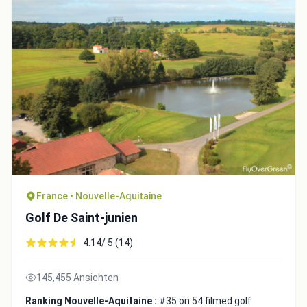
Integrate video
Video choice:
France • Nouvelle-Aquitaine
Golf De Saint-junien
Copy to Clipboard
4.14/ 5 (14)
Embed code
145,455 Ansichten
Ranking Nouvelle-Aquitaine :
#35 on 54 filmed golf