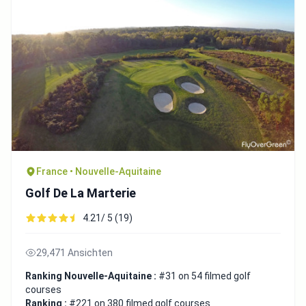
France • Nouvelle-Aquitaine
Golf De La Marterie
4.21/ 5 (19)
29,471 Ansichten
Ranking Nouvelle-Aquitaine :
#31 on 54 filmed golf
courses
Ranking :
#221 on 380 filmed golf courses