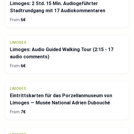
Limoges: 2 Std. 15 Min. Audiogeführter
Stadtrundgang mit 17 Audiokommentaren
From
6€
LIMOGES
Limoges: Audio Guided Walking Tour (2:15 - 17
audio comments)
From
6€
LIMOGES
Eintrittskarten für das Porzellanmuseum von
Limoges — Musée National Adrien Dubouché
From
7€