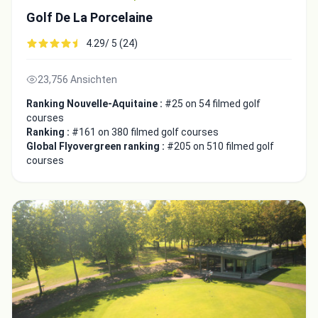
Golf De La Porcelaine
4.29/ 5 (24)
23,756 Ansichten
Ranking Nouvelle-Aquitaine :
#25 on 54 filmed golf
courses
Ranking :
#161 on 380 filmed golf courses
Global Flyovergreen ranking :
#205 on 510 filmed golf
courses