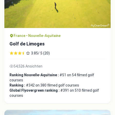
France • Nouvelle-Aquitaine
Golf de Limoges
3.85/ 5 (20)
54,526 Ansichten
Ranking Nouvelle-Aquitaine :
#51 on 54 filmed golf
courses
Ranking :
#342 on 380 filmed golf courses
Global Flyovergreen ranking :
#391 on 510 filmed golf
courses