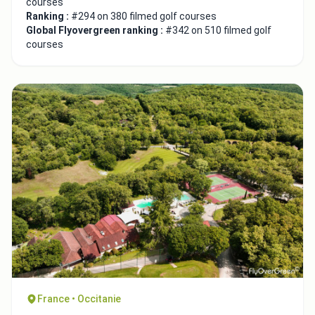
courses
Ranking :
#294 on 380 filmed golf courses
Global Flyovergreen ranking :
#342 on 510 filmed golf
courses
France • Occitanie