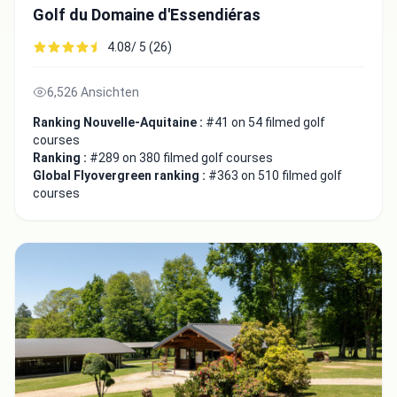
Golf du Domaine d'Essendiéras
4.08/ 5 (26)
6,526 Ansichten
Ranking Nouvelle-Aquitaine :
#41 on 54 filmed golf
courses
Ranking :
#289 on 380 filmed golf courses
Global Flyovergreen ranking :
#363 on 510 filmed golf
courses