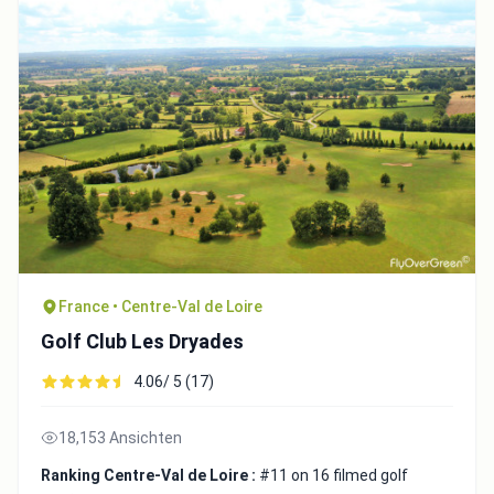
France • Centre-Val de Loire
Golf Club Les Dryades
4.06/ 5 (17)
18,153 Ansichten
Ranking Centre-Val de Loire :
#11 on 16 filmed golf