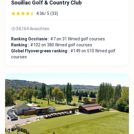
Souillac Golf & Country Club
4.36/ 5 (33)
34,164 Ansichten
Ranking Occitanie :
#7 on 31 filmed golf courses
Ranking :
#102 on 380 filmed golf courses
Global Flyovergreen ranking :
#149 on 510 filmed golf
courses