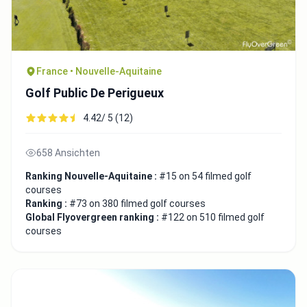
France • Nouvelle-Aquitaine
Golf Public De Perigueux
4.42/ 5 (12)
658 Ansichten
Ranking Nouvelle-Aquitaine :
#15 on 54 filmed golf
courses
Ranking :
#73 on 380 filmed golf courses
Global Flyovergreen ranking :
#122 on 510 filmed golf
courses