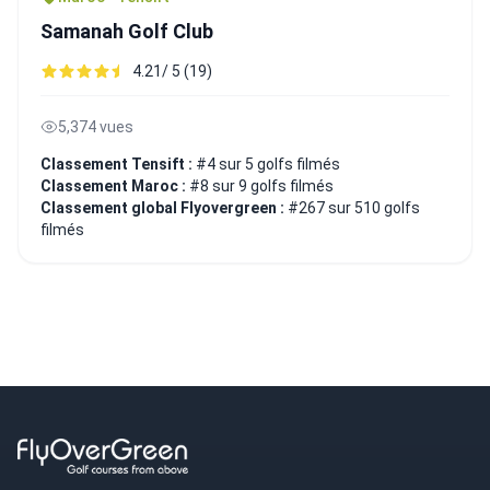
Samanah Golf Club
4.21/ 5 (19)
5,374 vues
Classement Tensift :
#4 sur 5 golfs filmés
Classement Maroc :
#8 sur 9 golfs filmés
Classement global Flyovergreen :
#267 sur 510 golfs
filmés