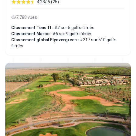
4.28/ 5 (25)
7,788 vues
Classement Tensift :
#2 sur 5 golfs filmés
Classement Maroc :
#6 sur 9 golfs filmés
Classement global Flyovergreen :
#217 sur 510 golfs
filmés