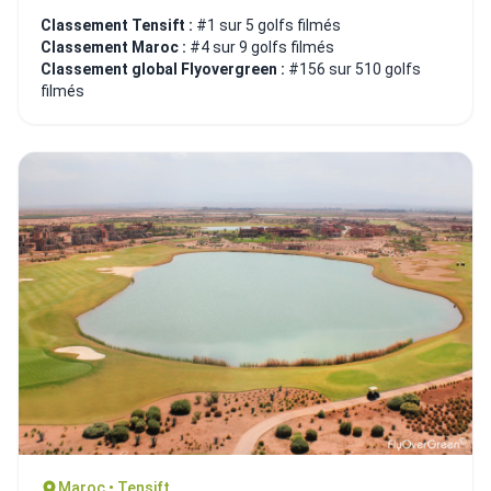
Classement Tensift :
#1 sur 5 golfs filmés
Classement Maroc :
#4 sur 9 golfs filmés
Classement global Flyovergreen :
#156 sur 510 golfs
filmés
Maroc • Tensift