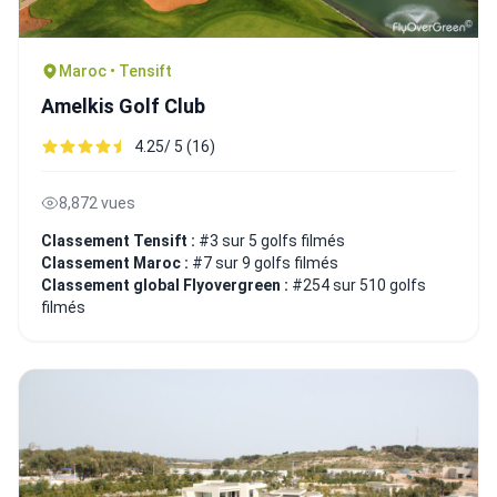
Maroc • Tensift
Amelkis Golf Club
4.25/ 5 (16)
8,872 vues
Classement Tensift :
#3 sur 5 golfs filmés
Classement Maroc :
#7 sur 9 golfs filmés
Classement global Flyovergreen :
#254 sur 510 golfs
filmés