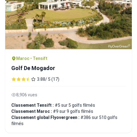
Maroc • Tensift
Golf De Mogador
3.88/ 5 (17)
8,906 vues
Classement Tensift :
#5 sur 5 golfs filmés
Classement Maroc :
#9 sur 9 golfs filmés
Classement global Flyovergreen :
#386 sur 510 golfs
filmés