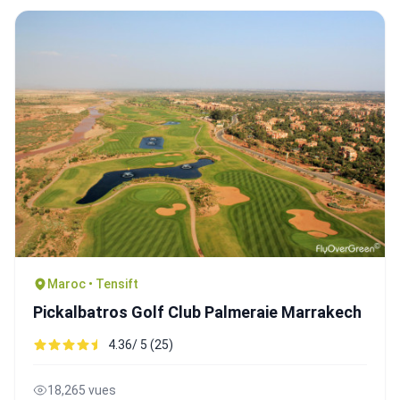
Maroc • Tensift
Pickalbatros Golf Club Palmeraie Marrakech
4.36/ 5 (25)
18,265 vues