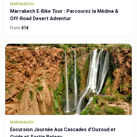
MARRAKESH
Marrakech E-Bike Tour : Parcourez la Médina &
Off-Road Desert Adventur
From
41€
MARRAKESH
Excursion Journée Aux Cascades d'Ouzoud et
Guide et Sortie Bateau