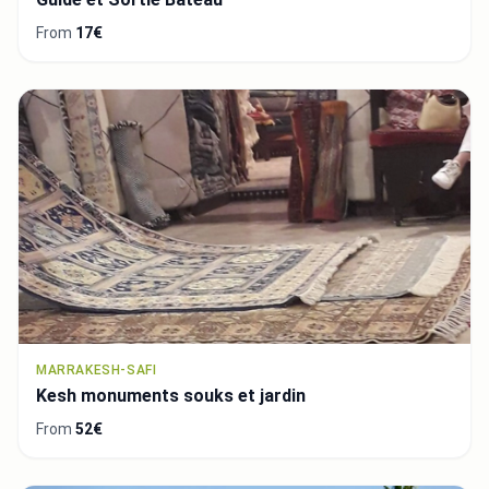
From
17€
MARRAKESH-SAFI
Kesh monuments souks et jardin
From
52€