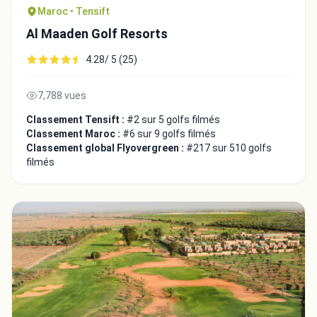
Maroc • Tensift
Al Maaden Golf Resorts
4.28/ 5 (25)
7,788 vues
Classement Tensift :
#2 sur 5 golfs filmés
Classement Maroc :
#6 sur 9 golfs filmés
Classement global Flyovergreen :
#217 sur 510 golfs
filmés