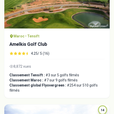
Maroc • Tensift
Amelkis Golf Club
4.25/ 5 (16)
8,872 vues
Classement Tensift :
#3 sur 5 golfs filmés
Classement Maroc :
#7 sur 9 golfs filmés
Classement global Flyovergreen :
#254 sur 510 golfs
filmés
14