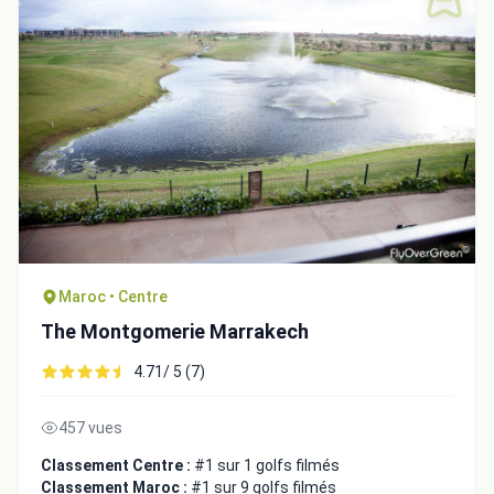
Maroc • Centre
The Montgomerie Marrakech
4.71/ 5 (7)
457 vues
Classement Centre :
#1 sur 1 golfs filmés
Classement Maroc :
#1 sur 9 golfs filmés