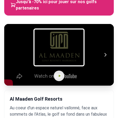
Jusqu'à -70% ici pour jouer sur nos golfs
partenaires
Al Maaden Golf Resorts
Au coeur d'un espace naturel vallonné, face aux
sommets de l'Atlas, le golf se fond dans un fabuleux