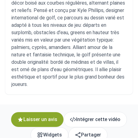
décor boisé aux courbes régulières, alternant plaines
et reliefs. Pensé et conçu par Kyle Phillips, designer
international de golf, ce parcours au dessin varié est
adapté à tous les niveaux de jeu: départs en
surplomb, obstacles d'eau, greens en hauteur très
variés mis en valeur par une végétation typique:
palmiers, cyprès, amandiers. Alliant amour de la
nature et fantaisie technique, le golf présente une
double originalité: bordé de médinas et de villas, il
est orné de plans d'eau géométriques. Il allie plaisir
esthétique et sportif pour le plus grand bonheur des
joueurs.
Laisser un avis
Intégrer cette vidéo
Widgets
Partager