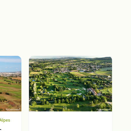
Alpes
-