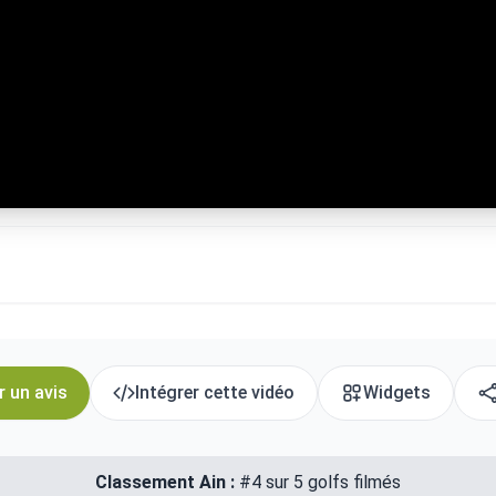
r un avis
Intégrer cette vidéo
Widgets
Classement Ain :
#4 sur 5 golfs filmés