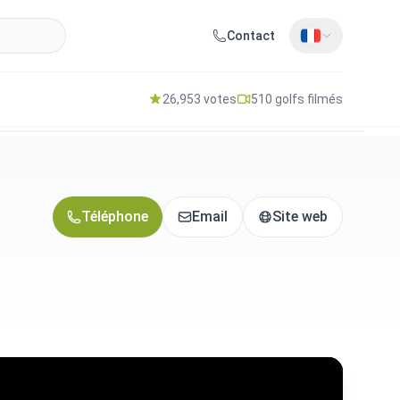
Contact
26,953 votes
510 golfs filmés
Téléphone
Email
Site web