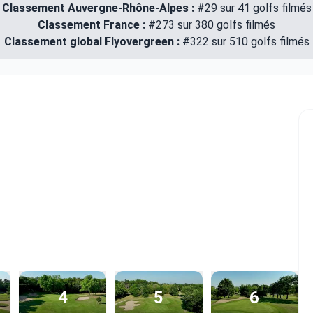
Classement Auvergne-Rhône-Alpes :
#29 sur 41 golfs filmés
Classement France :
#273 sur 380 golfs filmés
Classement global Flyovergreen :
#322 sur 510 golfs filmés
4
5
6