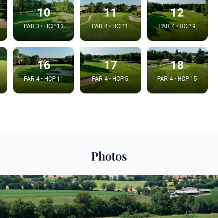
10
11
12
PAR 3 • HCP 13
PAR 4 • HCP 1
PAR 4 • HCP 9
16
17
18
PAR 4 • HCP 11
PAR 4 • HCP 5
PAR 4 • HCP 15
Photos