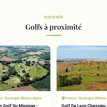
DISCOVER
Golfs à proximité
e • Auvergne-Rhône-Alpes
France • Auvergne-Rhône-
 Golf Du Mionnay -
Golf De Lyon Chassieu 