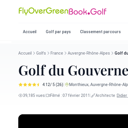
Accueil
Golf par pays
Classement parcours
Accueil
Golfs
France
Auvergne-Rhône-Alpes
Golf d
Golf du Gouvern
|
4.12/ 5 (26)
Monthieux, Auvergne-Rhône-Alp
39,185 vues
|
Filmé : 07 février 2011
|
Architecte :
Didie