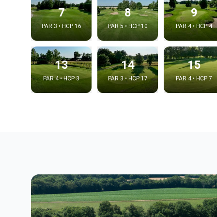
7
8
9
PAR 3 • HCP 16
PAR 5 • HCP 10
PAR 4 • HCP 4
13
14
15
PAR 4 • HCP 3
PAR 3 • HCP 17
PAR 4 • HCP 7