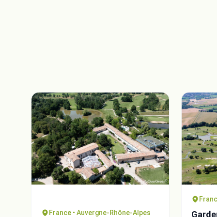
Franc
France • Auvergne-Rhône-Alpes
Garden