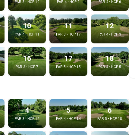
PAR 3 • HCP 10
PAR 4 • HCP 2
PAR 4 • HCP 6
10
11
12
PAR 4 • HCP 11
PAR 3 • HCP 17
PAR 4 • HCP 3
16
17
18
PAR 3 • HCP 7
PAR 5 • HCP 15
PAR 4 • HCP 5
 la video
idéo:
4
5
6
PAR 3 • HCP 12
PAR 4 • HCP 14
PAR 5 • HCP 18
Copier dans le pre