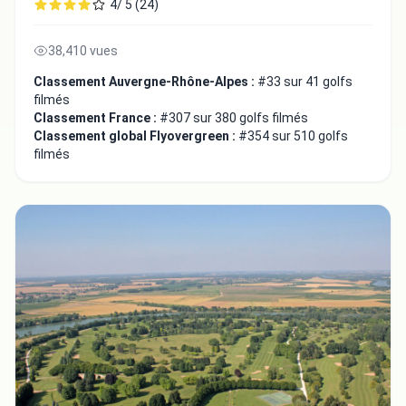
4/ 5 (24)
38,410 vues
Classement Auvergne-Rhône-Alpes :
#33 sur 41 golfs
filmés
Classement France :
#307 sur 380 golfs filmés
Classement global Flyovergreen :
#354 sur 510 golfs
filmés