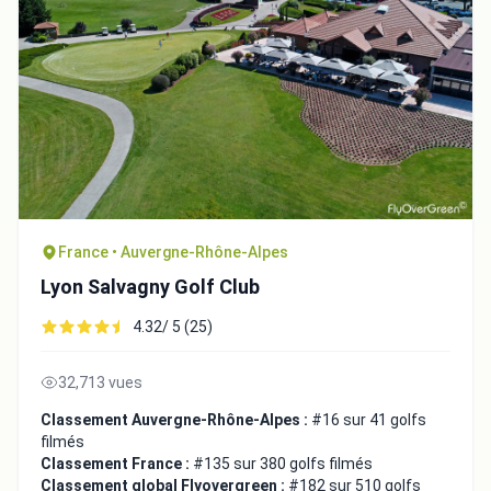
France • Auvergne-Rhône-Alpes
Lyon Salvagny Golf Club
4.32/ 5 (25)
32,713 vues
Classement Auvergne-Rhône-Alpes :
#16 sur 41 golfs
filmés
Classement France :
#135 sur 380 golfs filmés
Classement global Flyovergreen :
#182 sur 510 golfs