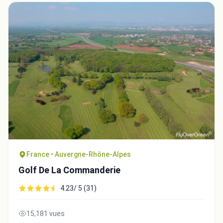
France • Auvergne-Rhône-Alpes
Golf De La Commanderie
4.23/ 5 (31)
15,181 vues