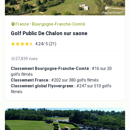
France • Bourgogne-Franche-Comté
Golf Public De Chalon sur saone
4.24/ 5 (21)
27,839 vues
Classement Bourgogne-Franche-Comté :
#16 sur 20
golfs filmés
Classement France :
#202 sur 380 golfs filmés
Classement global Flyovergreen :
#247 sur 510 golfs
filmés