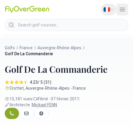
Search golf courses
Golfs
France
Auvergne-Rhône-Alpes
Golf De La Commanderie
Golf De La Commanderie
4.23/ 5 (31)
Crottet, Auvergne-Rhône-Alpes - France
15,181 vues
|
Filmé : 07 février 2011
|
Architecte :
Mickael FENN