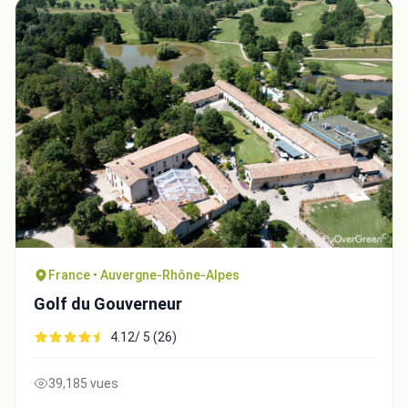
France • Auvergne-Rhône-Alpes
Golf du Gouverneur
4.12/ 5 (26)
39,185 vues