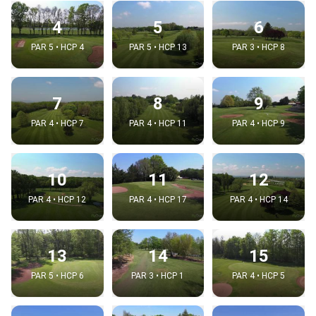
4
5
6
PAR 5 • HCP 4
PAR 5 • HCP 13
PAR 3 • HCP 8
7
8
9
PAR 4 • HCP 7
PAR 4 • HCP 11
PAR 4 • HCP 9
10
11
12
PAR 4 • HCP 12
PAR 4 • HCP 17
PAR 4 • HCP 14
13
14
15
PAR 5 • HCP 6
PAR 3 • HCP 1
PAR 4 • HCP 5