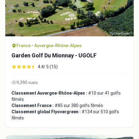
France • Auvergne-Rhône-Alpes
Fermer
Garden Golf Du Mionnay - UGOLF
4.4/ 5 (15)
9,390 vues
Classement Auvergne-Rhône-Alpes :
#10 sur 41 golfs
filmés
Classement France :
#85 sur 380 golfs filmés
Classement global Flyovergreen :
#134 sur 510 golfs
filmés