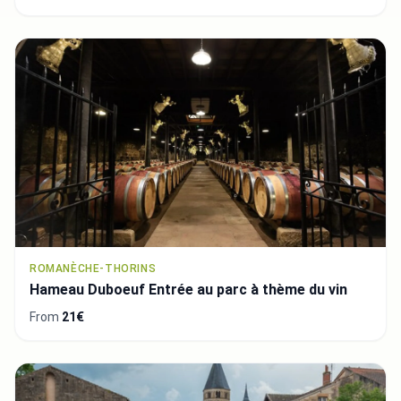
ROMANÈCHE-THORINS
Hameau Duboeuf Entrée au parc à thème du vin
From
21€