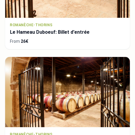
ROMANÈCHE-THORINS
Le Hameau Duboeuf: Billet d'entrée
From
26€
ROMANÈCHE-THORINS