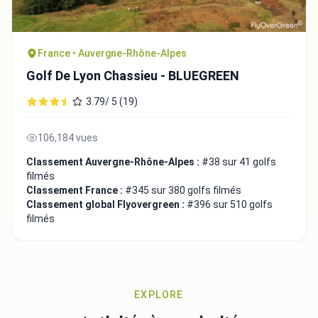
France • Auvergne-Rhône-Alpes
Golf De Lyon Chassieu - BLUEGREEN
3.79/ 5 (19)
106,184 vues
Classement Auvergne-Rhône-Alpes :
#38 sur 41 golfs
filmés
Classement France :
#345 sur 380 golfs filmés
Classement global Flyovergreen :
#396 sur 510 golfs
filmés
EXPLORE