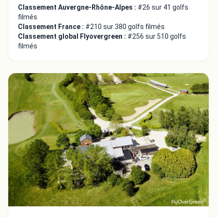
Classement Auvergne-Rhône-Alpes :
#26 sur 41 golfs
filmés
Classement France :
#210 sur 380 golfs filmés
Classement global Flyovergreen :
#256 sur 510 golfs
filmés