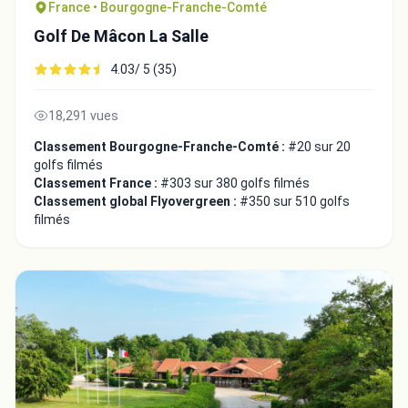
France • Bourgogne-Franche-Comté
Golf De Mâcon La Salle
4.03/ 5 (35)
18,291 vues
Classement Bourgogne-Franche-Comté :
#20 sur 20
golfs filmés
Classement France :
#303 sur 380 golfs filmés
Classement global Flyovergreen :
#350 sur 510 golfs
filmés