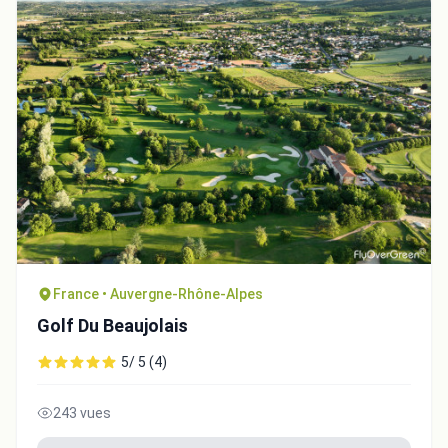
France • Auvergne-Rhône-Alpes
Golf Du Beaujolais
5/ 5 (4)
243 vues