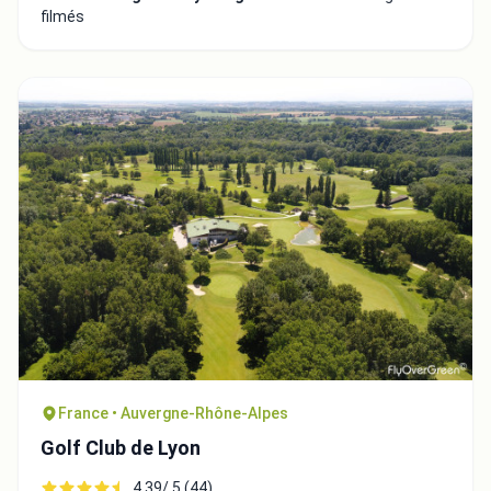
filmés
France • Auvergne-Rhône-Alpes
Golf Club de Lyon
4.39/ 5 (44)