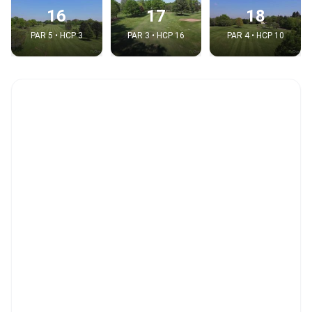
16
17
18
PAR 5 • HCP 3
PAR 3 • HCP 16
PAR 4 • HCP 10