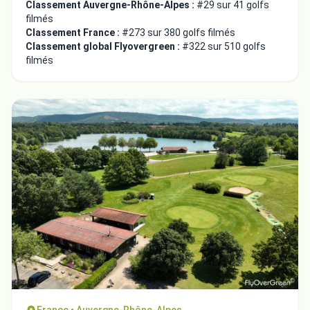
Classement Auvergne-Rhône-Alpes :
#29 sur 41 golfs
filmés
Classement France :
#273 sur 380 golfs filmés
Classement global Flyovergreen :
#322 sur 510 golfs
filmés