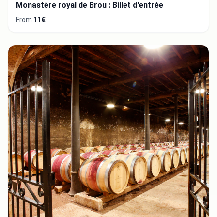
Monastère royal de Brou : Billet d'entrée
From
11€