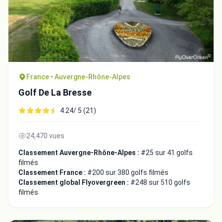
France • Auvergne-Rhône-Alpes
Golf De La Bresse
4.24/ 5 (21)
24,470 vues
Classement Auvergne-Rhône-Alpes :
#25 sur 41 golfs
filmés
Classement France :
#200 sur 380 golfs filmés
Classement global Flyovergreen :
#248 sur 510 golfs
filmés