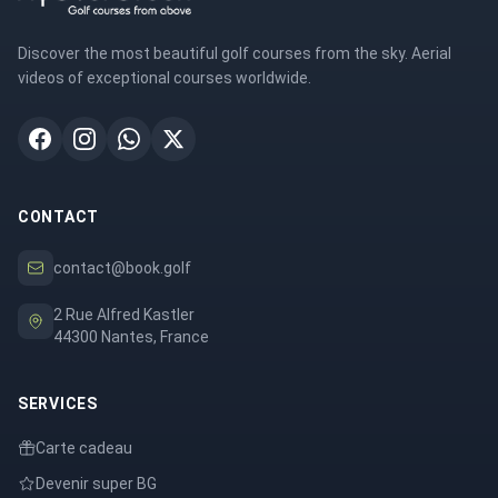
Discover the most beautiful golf courses from the sky. Aerial
videos of exceptional courses worldwide.
CONTACT
contact@book.golf
2 Rue Alfred Kastler
44300 Nantes, France
SERVICES
Carte cadeau
Devenir super BG