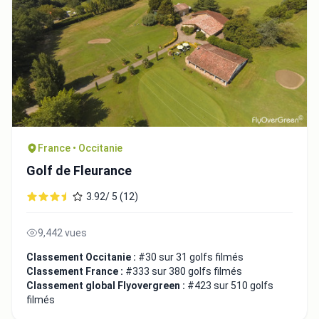
France • Occitanie
Golf de Fleurance
3.92/ 5 (12)
9,442 vues
Classement Occitanie :
#30 sur 31 golfs filmés
Classement France :
#333 sur 380 golfs filmés
Classement global Flyovergreen :
#423 sur 510 golfs
filmés