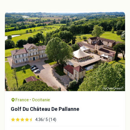
France • Occitanie
Golf Du Château De Pallanne
4.36/ 5 (14)