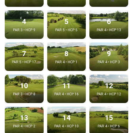
4
5
6
PAR 3 • HCP 9
PAR 5 • HCP 5
PAR 4 • HCP 13
7
8
9
PAR 5 • HCP 17
PAR 4 • HCP 1
PAR 4 • HCP 3
10
11
12
PAR 3 • HCP 8
PAR 4 • HCP 16
PAR 4 • HCP 12
13
14
15
PAR 4 • HCP 2
PAR 4 • HCP 10
PAR 4 • HCP 6