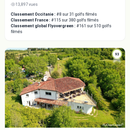
13,897 vues
Classement Occitanie :
#8 sur 31 golfs filmés
Classement France :
#115 sur 380 golfs filmés
Classement global Flyovergreen :
#161 sur 510 golfs
filmés
93