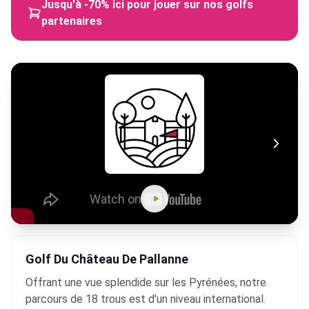
Jusqu'à -70% ici pour jouer sur nos golfs
partenaires
Golf Du Château De Pallanne
Offrant une vue splendide sur les Pyrénées, notre
parcours de 18 trous est d'un niveau international.