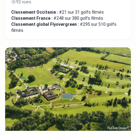
92 vues
Classement Occitanie :
#21 sur 31 golfs filmés
Classement France :
#248 sur 380 golfs filmés
Classement global Flyovergreen :
#295 sur 510 golfs
filmés