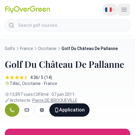
Search golf courses
Golfs
France
Occitanie
Golf Du Château De Pallanne
Golf Du Château De Pallanne
4.36/ 5 (14)
Tillac, Occitanie - France
13,897 vues
|
Filmé : 07 juin 2011
|
Architecte :
Pierre DE BROQUEVILLE
Application