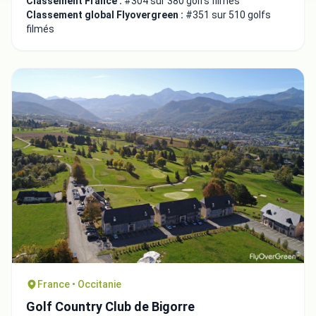
Classement France :
#304 sur 380 golfs filmés
Classement global Flyovergreen :
#351 sur 510 golfs
filmés
Fermer
France • Occitanie
Golf Country Club de Bigorre