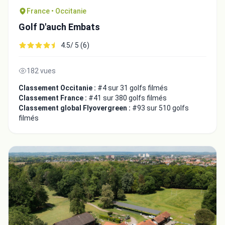
France • Occitanie
Golf D'auch Embats
4.5/ 5 (6)
182 vues
Classement Occitanie :
#4 sur 31 golfs filmés
Classement France :
#41 sur 380 golfs filmés
Classement global Flyovergreen :
#93 sur 510 golfs
filmés