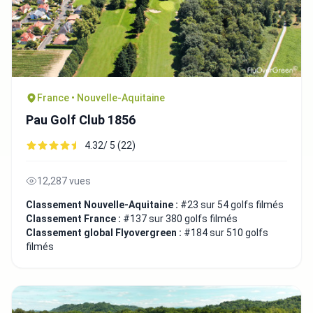
France • Nouvelle-Aquitaine
Pau Golf Club 1856
4.32/ 5 (22)
12,287 vues
Classement Nouvelle-Aquitaine :
#23 sur 54 golfs filmés
Classement France :
#137 sur 380 golfs filmés
Classement global Flyovergreen :
#184 sur 510 golfs
filmés