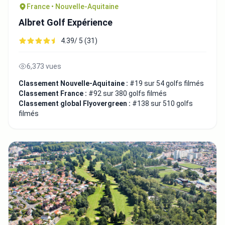
France • Nouvelle-Aquitaine
Albret Golf Expérience
4.39/ 5 (31)
6,373 vues
Classement Nouvelle-Aquitaine :
#19 sur 54 golfs filmés
Classement France :
#92 sur 380 golfs filmés
Classement global Flyovergreen :
#138 sur 510 golfs
filmés