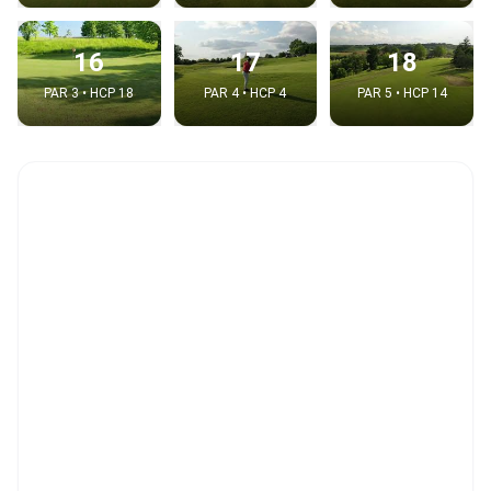
16
17
18
PAR 3 • HCP 18
PAR 4 • HCP 4
PAR 5 • HCP 14