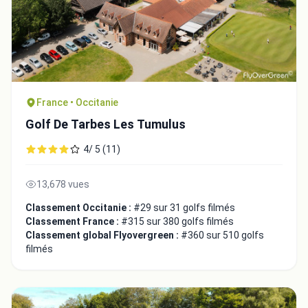
France • Occitanie
Golf De Tarbes Les Tumulus
4/ 5 (11)
13,678 vues
Classement Occitanie :
#29 sur 31 golfs filmés
Classement France :
#315 sur 380 golfs filmés
Classement global Flyovergreen :
#360 sur 510 golfs
filmés