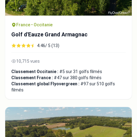
France • Occitanie
Golf d'Eauze Grand Armagnac
4.46/ 5 (13)
10,715 vues
Classement Occitanie :
#5 sur 31 golfs filmés
Classement France :
#47 sur 380 golfs filmés
Classement global Flyovergreen :
#97 sur 510 golfs
filmés