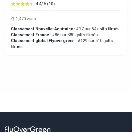
4.4/ 5 (10)
1,470 vues
Classement Nouvelle-Aquitaine :
#17 sur 54 golfs filmés
Classement France :
#86 sur 380 golfs filmés
Classement global Flyovergreen :
#129 sur 510 golfs
filmés