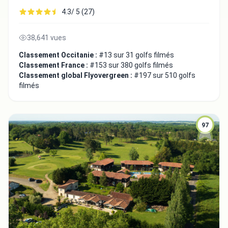
4.3/ 5 (27)
38,641 vues
Classement Occitanie :
#13 sur 31 golfs filmés
Classement France :
#153 sur 380 golfs filmés
Classement global Flyovergreen :
#197 sur 510 golfs
filmés
97