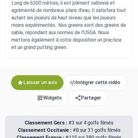
Long de 6300 mètres, il est joliment vallonné et
agrémenté de nombreux plans d'eau. Il satisfera tout
autant les joueurs de haut niveau que les joueurs
moins expérimentés.. Nos greens sont des greens de
sable, répondant aux normes de l'USGA. Nous
mettons également à votre disposition un practice
et un grand putting green.
Laisser un avis
Intégrer cette vidéo
Widgets
Partager
Classement Gers :
#3 sur 4 golfs filmés
Classement Occitanie :
#8 sur 31 golfs filmés
Classement France :
#115 sur 380 golfs filmés