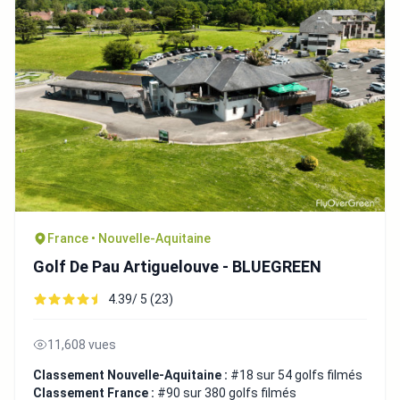
France • Nouvelle-Aquitaine
Golf De Pau Artiguelouve - BLUEGREEN
4.39/ 5 (23)
11,608 vues
Classement Nouvelle-Aquitaine :
#18 sur 54 golfs filmés
Classement France :
#90 sur 380 golfs filmés