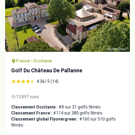
France • Occitanie
Golf Du Château De Pallanne
4.36/ 5 (14)
13,897 vues
Classement Occitanie :
#8 sur 31 golfs filmés
Classement France :
#114 sur 380 golfs filmés
Classement global Flyovergreen :
#160 sur 510 golfs
filmés