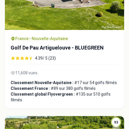
France • Nouvelle-Aquitaine
Fermer
Golf De Pau Artiguelouve - BLUEGREEN
4.39/ 5 (23)
11,608 vues
Classement Nouvelle-Aquitaine :
#17 sur 54 golfs filmés
Classement France :
#89 sur 380 golfs filmés
Classement global Flyovergreen :
#135 sur 510 golfs
filmés
93