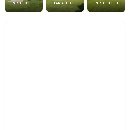
PAR 3 • HCP 13
PAR 4 • HCP 1
PAR 3 • HCP 11