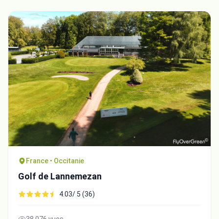
France • Occitanie
Golf de Lannemezan
4.03/ 5 (36)
38,076 vues