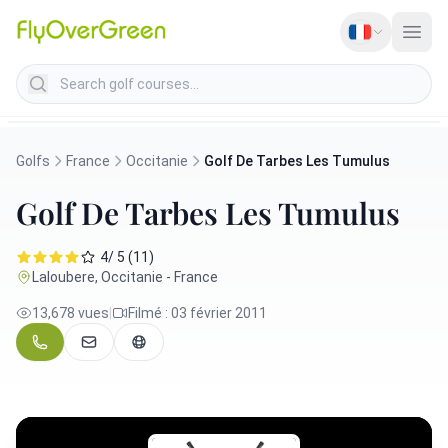
Search golf courses
Golfs
France
Occitanie
Golf De Tarbes Les Tumulus
Golf De Tarbes Les Tumulus
4/ 5 (11)
Laloubere, Occitanie - France
13,678 vues
|
Filmé : 03 février 2011