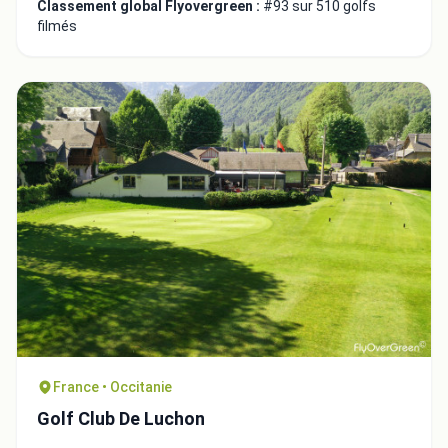
Classement global Flyovergreen :
#93 sur 510 golfs
filmés
France • Occitanie
Golf Club De Luchon