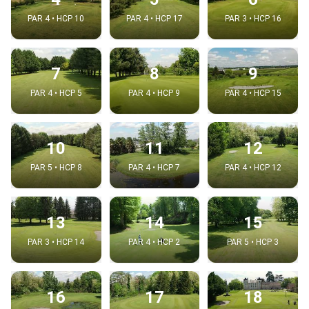
PAR 4 • HCP 10
PAR 4 • HCP 17
PAR 3 • HCP 16
7
8
9
PAR 4 • HCP 5
PAR 4 • HCP 9
PAR 4 • HCP 15
10
11
12
PAR 5 • HCP 8
PAR 4 • HCP 7
PAR 4 • HCP 12
13
14
15
PAR 3 • HCP 14
PAR 4 • HCP 2
PAR 5 • HCP 3
16
17
18