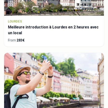
LOURDES
Meilleure introduction à Lourdes en 2 heures avec
un local
From
283€