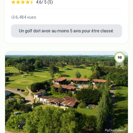
4.6/ 5 (5)
6,484 vues
Un golf doit avoir au moins 5 avis pour être classé.
98