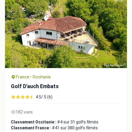
France • Occitanie
Golf D'auch Embats
4.5/ 5 (6)
182 vues
Classement Occitanie :
#4 sur 31 golfs filmés
Classement France :
#41 sur 380 golfs filmés