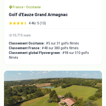
France • Occitanie
Golf d'Eauze Grand Armagnac
4.46/ 5 (13)
10,715 vues
Classement Occitanie :
#5 sur 31 golfs filmés
Classement France :
#48 sur 380 golfs filmés
Classement global Flyovergreen :
#98 sur 510 golfs
filmés