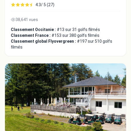
4.3/ 5 (27)
38,641 vues
Classement Occitanie :
#13 sur 31 golfs filmés
Classement France :
#153 sur 380 golfs filmés
Classement global Flyovergreen :
#197 sur 510 golfs
filmés