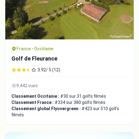
France • Occitanie
Golf de Fleurance
3.92/ 5 (12)
9,442 vues
Classement Occitanie :
#30 sur 31 golfs filmés
Classement France :
#334 sur 380 golfs filmés
Classement global Flyovergreen :
#423 sur 510 golfs
filmés