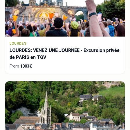
LOURDES
LOURDES: VENEZ UNE JOURNEE - Excursion privée
de PARIS en TGV
From
1003€