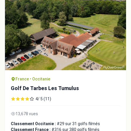
France • Occitanie
Golf De Tarbes Les Tumulus
4/ 5 (11)
13,678 vues
Classement Occitanie :
#29 sur 31 golfs filmés
Classement France :
#316 sur 380 golfs filmés