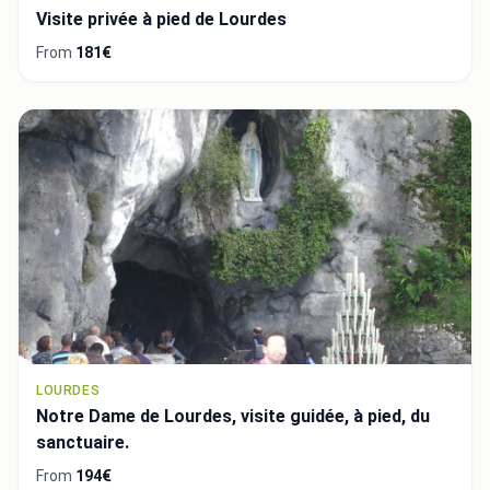
Visite privée à pied de Lourdes
From
181€
LOURDES
Notre Dame de Lourdes, visite guidée, à pied, du
sanctuaire.
From
194€