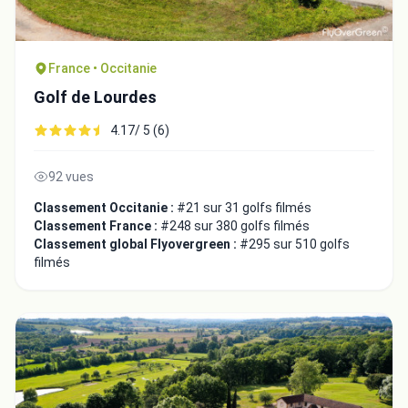
France • Occitanie
Golf de Lourdes
4.17/ 5 (6)
92 vues
Classement Occitanie :
#21 sur 31 golfs filmés
Classement France :
#248 sur 380 golfs filmés
Classement global Flyovergreen :
#295 sur 510 golfs
filmés