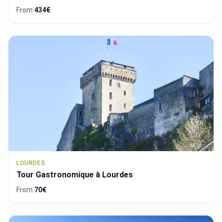
From
434€
LOURDES
Tour Gastronomique à Lourdes
From
70€