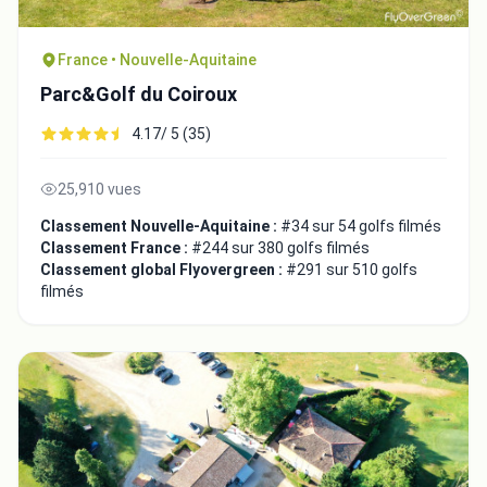
France • Nouvelle-Aquitaine
Parc&Golf du Coiroux
4.17/ 5 (35)
25,910 vues
Classement Nouvelle-Aquitaine :
#34 sur 54 golfs filmés
Classement France :
#244 sur 380 golfs filmés
Classement global Flyovergreen :
#291 sur 510 golfs
filmés