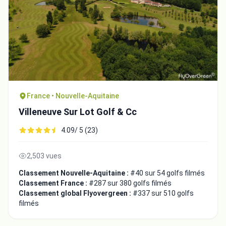
France • Nouvelle-Aquitaine
Villeneuve Sur Lot Golf & Cc
4.09/ 5 (23)
2,503 vues
Classement Nouvelle-Aquitaine :
#40 sur 54 golfs filmés
Classement France :
#287 sur 380 golfs filmés
Classement global Flyovergreen :
#337 sur 510 golfs
filmés