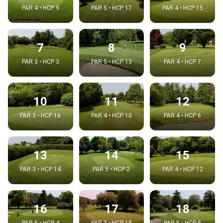
PAR 4 • HCP 9
PAR 5 • HCP 17
PAR 4 • HCP 15
7
8
9
PAR 3 • HCP 3
PAR 5 • HCP 13
PAR 4 • HCP 7
10
11
12
PAR 3 • HCP 16
PAR 4 • HCP 10
PAR 4 • HCP 6
13
14
15
PAR 3 • HCP 14
PAR 5 • HCP 2
PAR 4 • HCP 12
16
17
18
PAR 5 • HCP 4
PAR 3 • HCP 18
PAR 5 • HCP 8