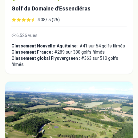
Golf du Domaine d'Essendiéras
4.08/ 5 (26)
6,526 vues
Classement Nouvelle-Aquitaine :
#41 sur 54 golfs filmés
Fermer
Classement France :
#289 sur 380 golfs filmés
Classement global Flyovergreen :
#363 sur 510 golfs
filmés