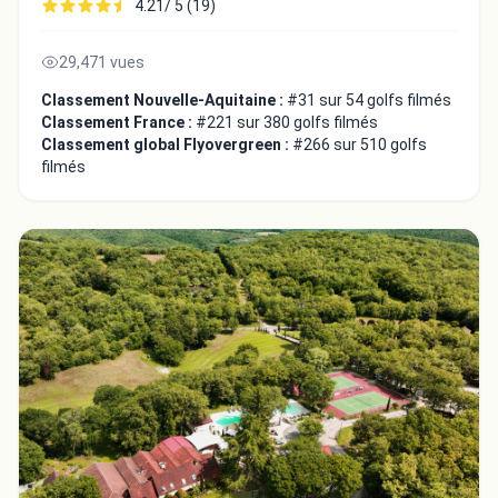
4.21/ 5 (19)
29,471 vues
Classement Nouvelle-Aquitaine :
#31 sur 54 golfs filmés
Classement France :
#221 sur 380 golfs filmés
Classement global Flyovergreen :
#266 sur 510 golfs
filmés