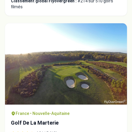
Classement global Flyovergreen :
#214 sur 510 golfs
filmés
France • Nouvelle-Aquitaine
Golf De La Marterie