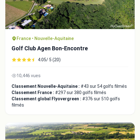
France • Nouvelle-Aquitaine
Golf Club Agen Bon-Encontre
4.05/ 5 (20)
10,446 vues
Classement Nouvelle-Aquitaine :
#43 sur 54 golfs filmés
Classement France :
#297 sur 380 golfs filmés
Classement global Flyovergreen :
#376 sur 510 golfs
filmés