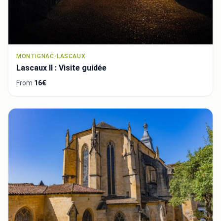
MONTIGNAC-LASCAUX
Lascaux II : Visite guidée
From
16€