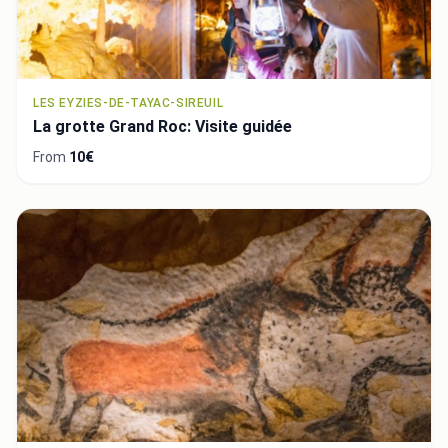
LES EYZIES-DE-TAYAC-SIREUIL
La grotte Grand Roc: Visite guidée
From
10€