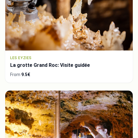
LES EYZIES
La grotte Grand Roc: Visite guidée
From
9.5€