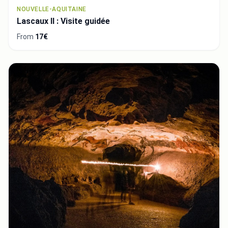
NOUVELLE-AQUITAINE
Lascaux II : Visite guidée
From
17€