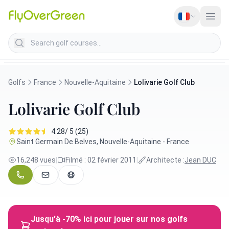
Search golf courses
Golfs
France
Nouvelle-Aquitaine
Lolivarie Golf Club
Lolivarie Golf Club
4.28/ 5 (25)
Saint Germain De Belves, Nouvelle-Aquitaine - France
16,248 vues
|
Filmé : 02 février 2011
|
Architecte :
Jean DUC
Jusqu'à -70% ici pour jouer sur nos golfs