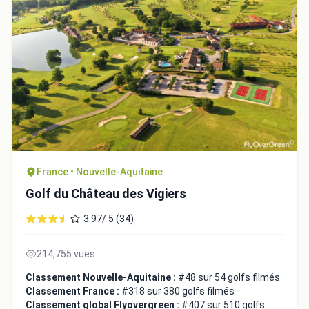
France • Nouvelle-Aquitaine
Golf du Château des Vigiers
3.97/ 5 (34)
214,755 vues
Classement Nouvelle-Aquitaine :
#48 sur 54 golfs filmés
Classement France :
#318 sur 380 golfs filmés
Classement global Flyovergreen :
#407 sur 510 golfs