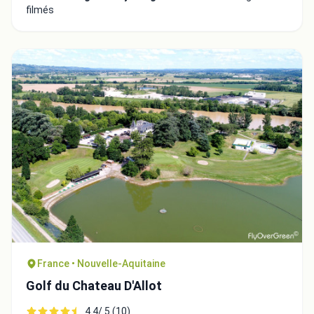
filmés
France • Nouvelle-Aquitaine
Golf du Chateau D'Allot
4.4/ 5 (10)