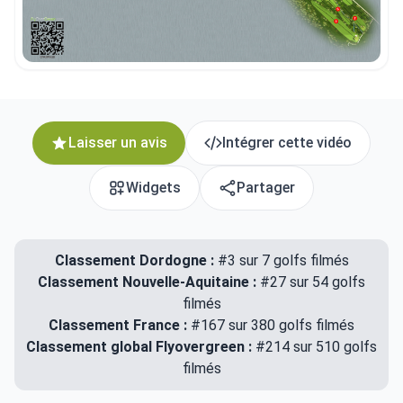
Laisser un avis
Intégrer cette vidéo
Widgets
Partager
Classement Dordogne :
#3 sur 7 golfs filmés
Classement Nouvelle-Aquitaine :
#27 sur 54 golfs
filmés
Classement France :
#167 sur 380 golfs filmés
Classement global Flyovergreen :
#214 sur 510 golfs
filmés