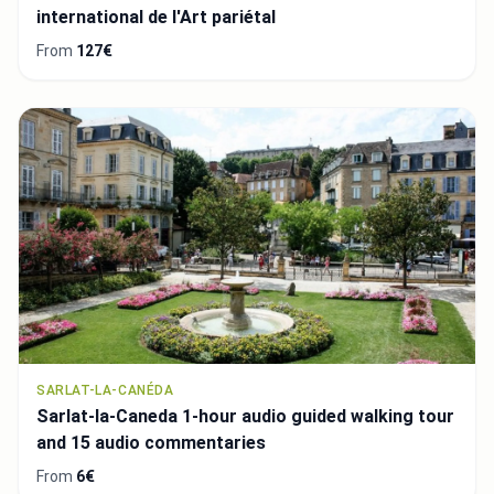
international de l'Art pariétal
From
127€
SARLAT-LA-CANÉDA
Sarlat-la-Caneda 1-hour audio guided walking tour
and 15 audio commentaries
From
6€