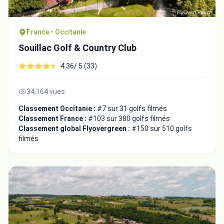
France • Occitanie
Souillac Golf & Country Club
4.36/ 5 (33)
34,164 vues
Classement Occitanie :
#7 sur 31 golfs filmés
Classement France :
#103 sur 380 golfs filmés
Classement global Flyovergreen :
#150 sur 510 golfs
filmés