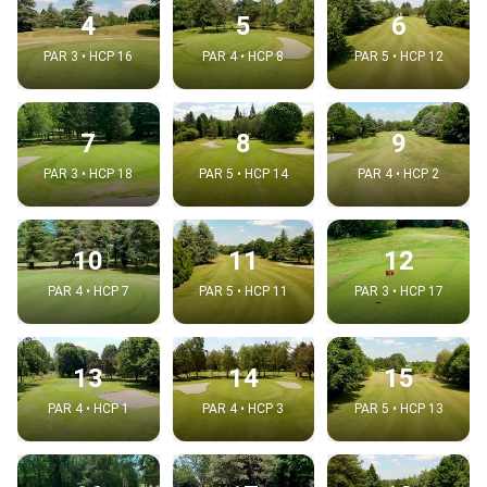
4
5
6
PAR 3 • HCP 16
PAR 4 • HCP 8
PAR 5 • HCP 12
7
8
9
PAR 3 • HCP 18
PAR 5 • HCP 14
PAR 4 • HCP 2
10
11
12
PAR 4 • HCP 7
PAR 5 • HCP 11
PAR 3 • HCP 17
13
14
15
PAR 4 • HCP 1
PAR 4 • HCP 3
PAR 5 • HCP 13