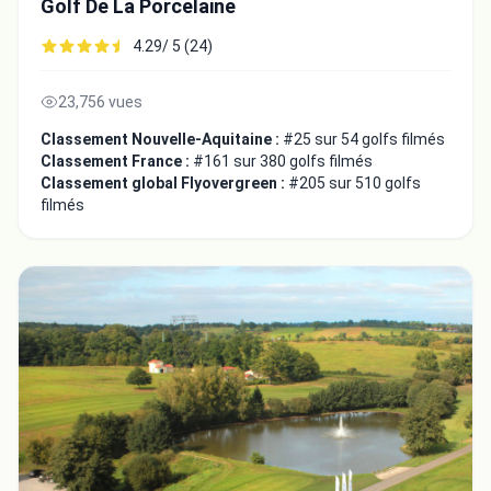
Golf De La Porcelaine
4.29/ 5 (24)
23,756 vues
Classement Nouvelle-Aquitaine :
#25 sur 54 golfs filmés
Classement France :
#161 sur 380 golfs filmés
Classement global Flyovergreen :
#205 sur 510 golfs
filmés