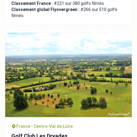
Classement France :
#221 sur 380 golfs filmés
Classement global Flyovergreen :
#266 sur 510 golfs
filmés
France • Centre-Val de Loire
Golf Club Les Dryades