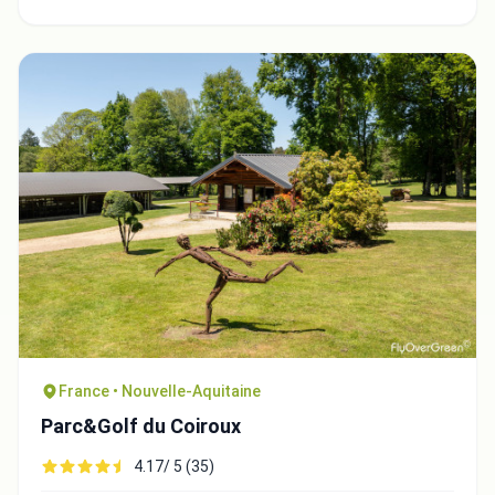
France • Nouvelle-Aquitaine
Parc&Golf du Coiroux
4.17/ 5 (35)