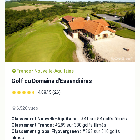
Fermer
France • Nouvelle-Aquitaine
Golf du Domaine d'Essendiéras
4.08/ 5 (26)
6,526 vues
Classement Nouvelle-Aquitaine :
#41 sur 54 golfs filmés
Classement France :
#289 sur 380 golfs filmés
Classement global Flyovergreen :
#363 sur 510 golfs
filmés