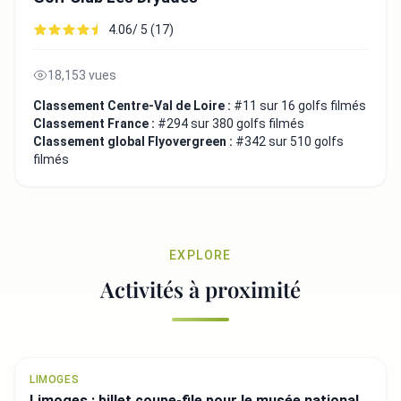
4.06/ 5 (17)
18,153 vues
Classement Centre-Val de Loire :
#11 sur 16 golfs filmés
Classement France :
#294 sur 380 golfs filmés
Classement global Flyovergreen :
#342 sur 510 golfs
filmés
EXPLORE
Activités à proximité
LIMOGES
Limoges : billet coupe-file pour le musée national