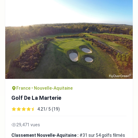
France • Nouvelle-Aquitaine
Golf De La Marterie
4.21/ 5 (19)
29,471 vues
Classement Nouvelle-Aquitaine :
#31 sur 54 golfs filmés