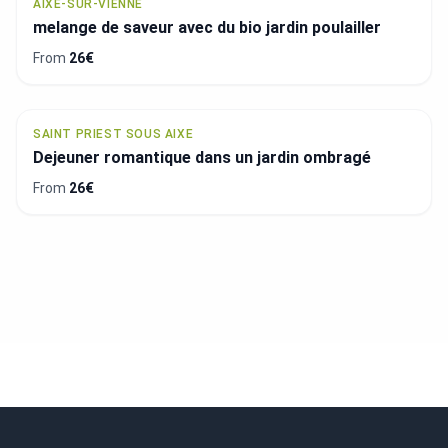
AIXE-SUR-VIENNE
melange de saveur avec du bio jardin poulailler
From
26€
SAINT PRIEST SOUS AIXE
Dejeuner romantique dans un jardin ombragé
From
26€