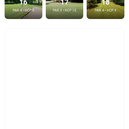
16
17
18
PAR 4 • HCP 5
PAR 3 • HCP 15
PAR 4 • HCP 9