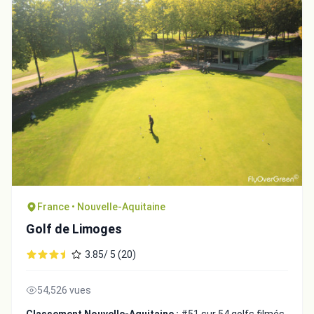
France • Nouvelle-Aquitaine
Golf de Limoges
3.85/ 5 (20)
54,526 vues