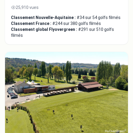
25,910 vues
Classement Nouvelle-Aquitaine :
#34 sur 54 golfs filmés
Classement France :
#244 sur 380 golfs filmés
Classement global Flyovergreen :
#291 sur 510 golfs
filmés