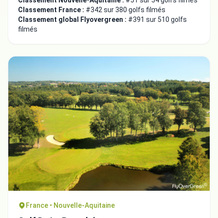
Classement Nouvelle-Aquitaine :
#51 sur 54 golfs filmés
Classement France :
#342 sur 380 golfs filmés
Classement global Flyovergreen :
#391 sur 510 golfs
filmés
France • Nouvelle-Aquitaine