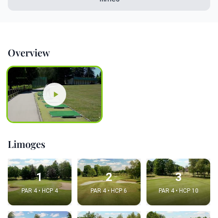
Overview
Limoges
1
2
3
PAR 4 • HCP 4
PAR 4 • HCP 6
PAR 4 • HCP 10