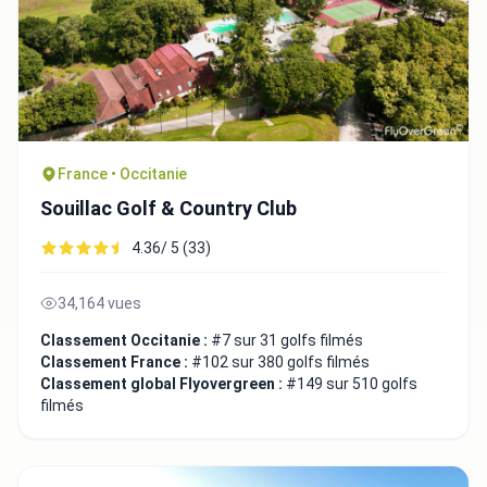
France • Occitanie
Souillac Golf & Country Club
4.36/ 5 (33)
34,164 vues
Classement Occitanie :
#7 sur 31 golfs filmés
Classement France :
#102 sur 380 golfs filmés
Classement global Flyovergreen :
#149 sur 510 golfs
filmés