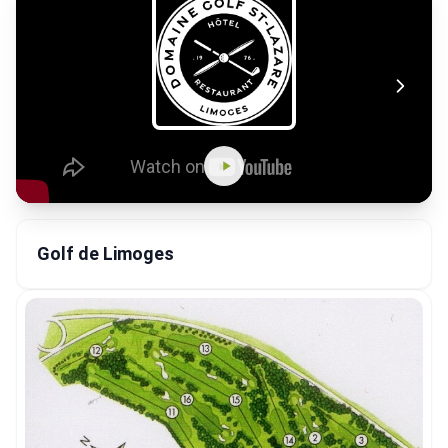
Golf de Limoges