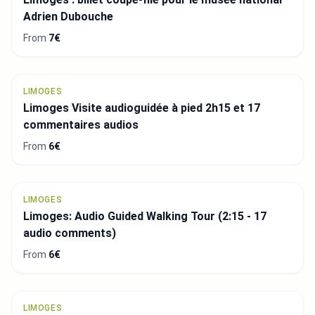
Adrien Dubouche
From
7€
LIMOGES
Limoges Visite audioguidée à pied 2h15 et 17
commentaires audios
From
6€
LIMOGES
Limoges: Audio Guided Walking Tour (2:15 - 17
audio comments)
From
6€
LIMOGES