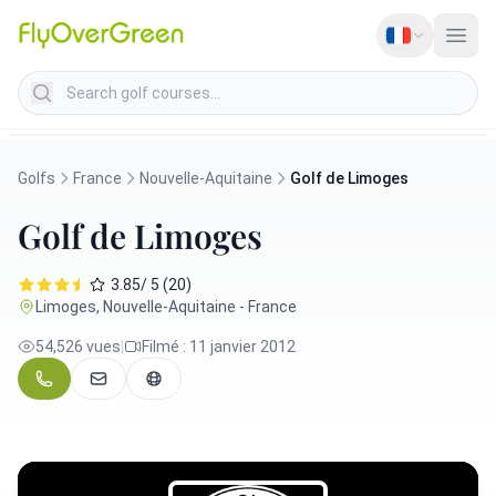
Search golf courses
Golfs
France
Nouvelle-Aquitaine
Golf de Limoges
Golf de Limoges
3.85/ 5 (20)
Limoges, Nouvelle-Aquitaine - France
54,526 vues
|
Filmé : 11 janvier 2012