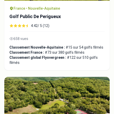
France • Nouvelle-Aquitaine
Golf Public De Perigueux
4.42/ 5 (12)
658 vues
Classement Nouvelle-Aquitaine :
#15 sur 54 golfs filmés
Classement France :
#73 sur 380 golfs filmés
Classement global Flyovergreen :
#122 sur 510 golfs
filmés