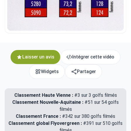
Laisser un avis
Intégrer cette vidéo
Widgets
Partager
Classement Haute Vienne :
#3 sur 3 golfs filmés
Classement Nouvelle-Aquitaine :
#51 sur 54 golfs
filmés
Classement France :
#342 sur 380 golfs filmés
Classement global Flyovergreen :
#391 sur 510 golfs
filmés