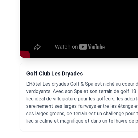
Golf Club Les Dryades
L'Hôtel Les dryades Golf & Spa est niché au coeur de
verdoyants. Avec son Spa et son terrain de golf 18 t
lieu idéal de villégiature pour les golfeurs, les ad
sereinement ses larges fairways entre les étangs e
ses larges greens, ce terrain est un challenge pour 
lieu si calme et magnifique et dans un tel havre de p