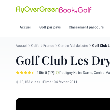
Accueil
Golf par pays
Classement parcours
Accueil
Golfs
France
Centre-Val de Loire
Golf Club 
Golf Club Les Dr
|
4.06/ 5 (17)
Pouligny Notre Dame, Centre-Val
18,153 vues
|
Filmé : 04 février 2011