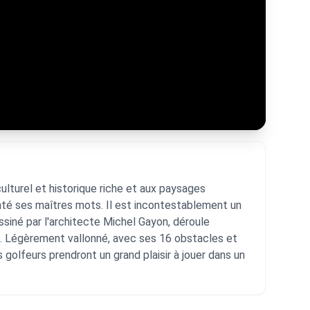
ulturel et historique riche et aux paysages
santé ses maîtres mots. Il est incontestablement un
essiné par l'architecte Michel Gayon, déroule
s. Légèrement vallonné, avec ses 16 obstacles et
 golfeurs prendront un grand plaisir à jouer dans un