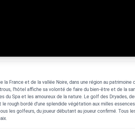
 la France et de la vallée Noire, dans une région au patrimoine c
rous, l'hôtel affiche sa volonté de faire du bien-être et de la 
eptes du Spa et les amoureux de la nature. Le golf des Dryades, d
t le rough bordé d'une splendide végétation aux milles essence
tous les golfeurs, du joueur débutant au joueur confirmé. Tous les
aix.