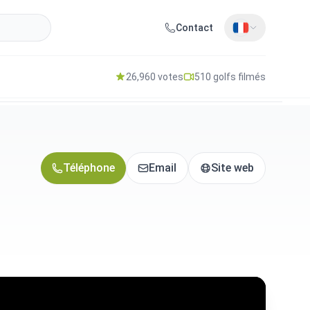
Contact
26,960 votes
510 golfs filmés
Téléphone
Email
Site web