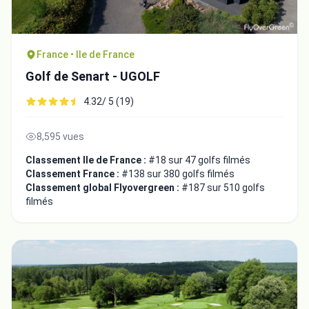
France • Ile de France
Golf de Senart - UGOLF
4.32/ 5 (19)
8,595 vues
Classement Ile de France :
#18 sur 47 golfs filmés
Classement France :
#138 sur 380 golfs filmés
Classement global Flyovergreen :
#187 sur 510 golfs
filmés