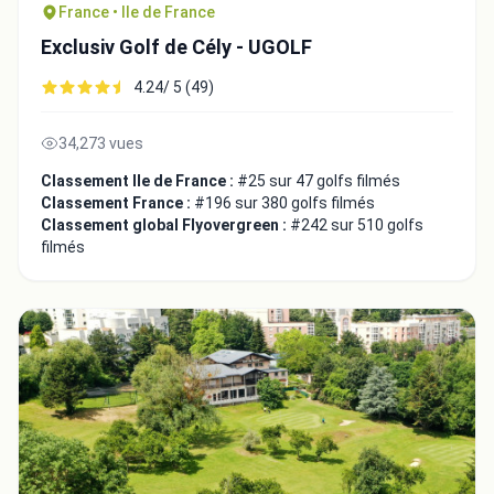
France • Ile de France
Exclusiv Golf de Cély - UGOLF
4.24/ 5 (49)
34,273 vues
Classement Ile de France :
#25 sur 47 golfs filmés
Classement France :
#196 sur 380 golfs filmés
Classement global Flyovergreen :
#242 sur 510 golfs
filmés