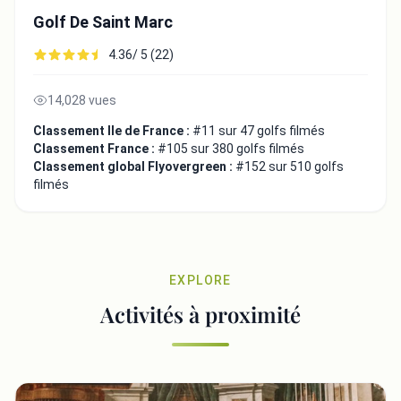
Golf De Saint Marc
4.36/ 5 (22)
14,028 vues
Classement Ile de France :
#11 sur 47 golfs filmés
Classement France :
#105 sur 380 golfs filmés
Classement global Flyovergreen :
#152 sur 510 golfs
filmés
EXPLORE
Activités à proximité