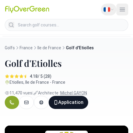
Search golf courses
Golfs
France
Ile de France
Golf d'Etiolles
Golf d'Etiolles
4.18/ 5 (28)
Etiolles, Ile de France - France
11,470 vues
|
Architecte :
Michel GAYON
Application