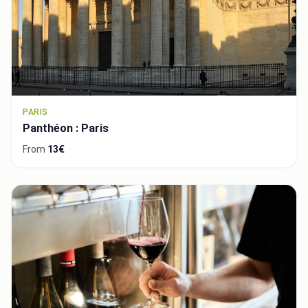
PARIS
Panthéon : Paris
From
13€