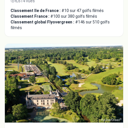
6,614 vues
Classement Ile de France :
#10 sur 47 golfs filmés
Classement France :
#100 sur 380 golfs filmés
Classement global Flyovergreen :
#146 sur 510 golfs
filmés
Fermer