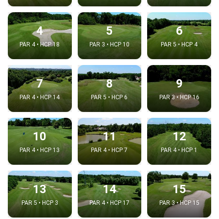
4
5
6
PAR 4 • HCP 18
PAR 3 • HCP 10
PAR 5 • HCP 4
7
8
9
PAR 4 • HCP 14
PAR 5 • HCP 6
PAR 3 • HCP 16
10
11
12
PAR 4 • HCP 13
PAR 4 • HCP 7
PAR 4 • HCP 1
13
14
15
PAR 5 • HCP 3
PAR 4 • HCP 17
PAR 3 • HCP 15