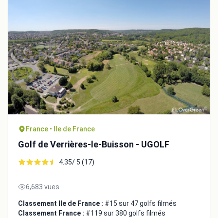
France • Ile de France
Golf de Verrières-le-Buisson - UGOLF
4.35/ 5 (17)
6,683 vues
Classement Ile de France :
#15 sur 47 golfs filmés
Classement France :
#119 sur 380 golfs filmés