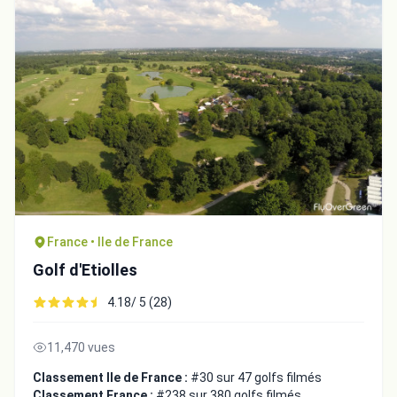
France • Ile de France
Golf d'Etiolles
4.18/ 5 (28)
11,470 vues
Classement Ile de France :
#30 sur 47 golfs filmés
Classement France :
#238 sur 380 golfs filmés