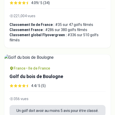
4.09/ 5 (34)
221,004 vues
Classement Ile de France :
#35 sur 47 golfs filmés
Classement France :
#286 sur 380 golfs filmés
Classement global Flyovergreen :
#336 sur 510 golfs
filmés
France • Ile de France
Golf du bois de Boulogne
4.4/ 5 (5)
356 vues
Un golf doit avoir au moins 5 avis pour être classé.