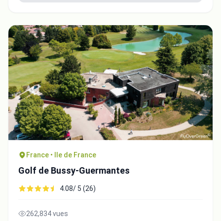
France • Ile de France
Golf de Bussy-Guermantes
4.08/ 5 (26)
262,834 vues