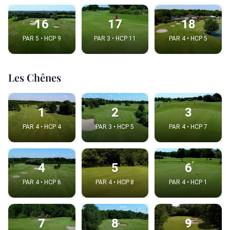
16
17
18
PAR 5 • HCP 9
PAR 3 • HCP 11
PAR 4 • HCP 5
Les Chênes
1
2
3
PAR 4 • HCP 4
PAR 3 • HCP 5
PAR 4 • HCP 7
4
5
6
PAR 4 • HCP 6
PAR 4 • HCP 8
PAR 4 • HCP 1
7
8
9