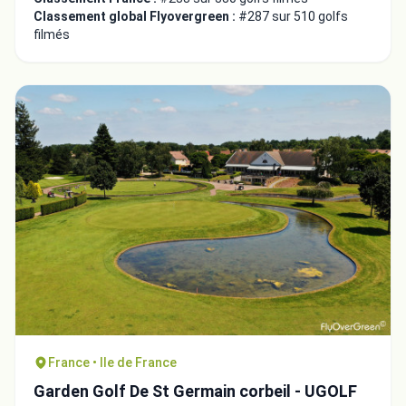
Classement global Flyovergreen :
#287 sur 510 golfs
filmés
France • Ile de France
Garden Golf De St Germain corbeil - UGOLF