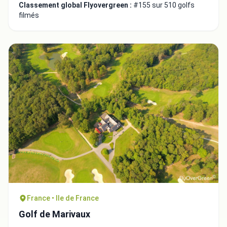
Classement global Flyovergreen :
#155 sur 510 golfs
filmés
France • Ile de France
Golf de Marivaux