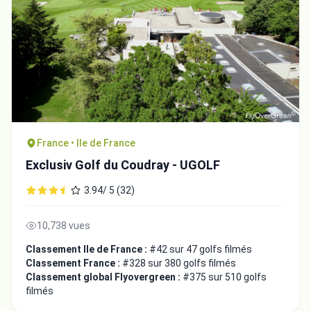
France • Ile de France
Exclusiv Golf du Coudray - UGOLF
3.94/ 5 (32)
10,738 vues
Classement Ile de France :
#42 sur 47 golfs filmés
Classement France :
#328 sur 380 golfs filmés
Classement global Flyovergreen :
#375 sur 510 golfs
filmés