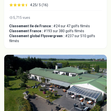
4.25/ 5 (16)
5,715 vues
Classement Ile de France :
#24 sur 47 golfs filmés
Classement France :
#193 sur 380 golfs filmés
Classement global Flyovergreen :
#237 sur 510 golfs
filmés