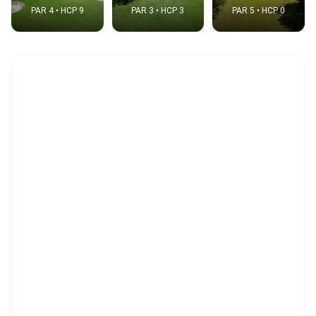
PAR 4 • HCP 9
PAR 3 • HCP 3
PAR 5 • HCP 0