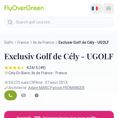
Search golf courses
Golfs
France
Ile de France
Exclusiv Golf de Cély - UGOLF
Exclusiv Golf de Cély - UGOLF
4.24/ 5 (49)
Cely En Biere, Ile de France - France
34,273 vues
|
Filmé : 07 août 2013
|
Architecte :
Adam MARC
,
Patrick FROMANGER