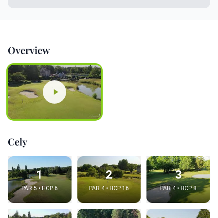
Overview
Cely
1
2
3
PAR 5 • HCP 6
PAR 4 • HCP 16
PAR 4 • HCP 8