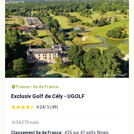
France • Ile de France
Exclusiv Golf de Cély - UGOLF
4.24/ 5 (49)
34,273 vues
Classement Ile de France :
#25 sur 47 golfs filmés