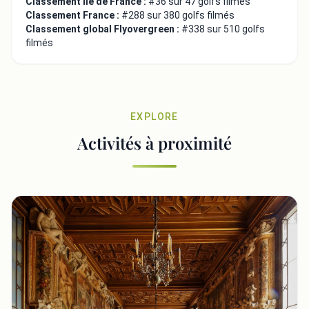
Classement Ile de France :
#36 sur 47 golfs filmés
Classement France :
#288 sur 380 golfs filmés
Classement global Flyovergreen :
#338 sur 510 golfs
filmés
EXPLORE
Activités à proximité