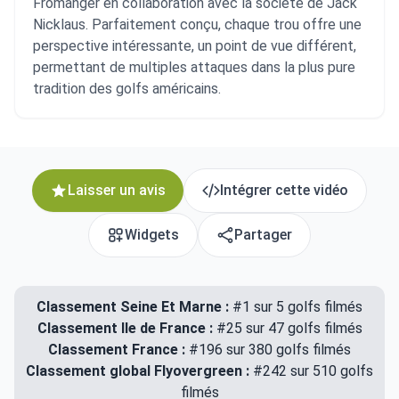
Fromanger en collaboration avec la société de Jack
Nicklaus. Parfaitement conçu, chaque trou offre une
perspective intéressante, un point de vue différent,
permettant de multiples attaques dans la plus pure
tradition des golfs américains.
Laisser un avis
Intégrer cette vidéo
Widgets
Partager
Classement Seine Et Marne :
#1 sur 5 golfs filmés
Classement Ile de France :
#25 sur 47 golfs filmés
Classement France :
#196 sur 380 golfs filmés
Classement global Flyovergreen :
#242 sur 510 golfs
filmés