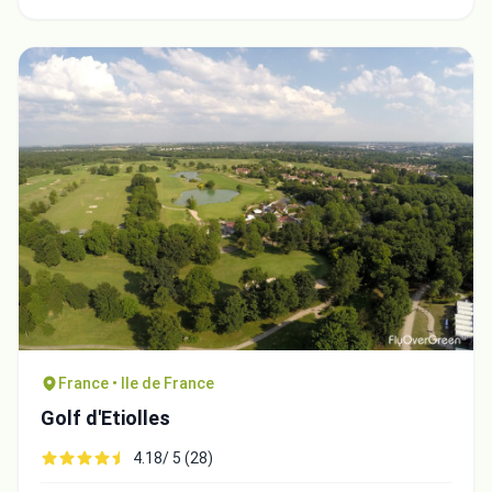
France • Ile de France
Golf d'Etiolles
4.18/ 5 (28)