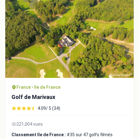
France • Ile de France
Golf de Marivaux
4.09/ 5 (34)
221,004 vues
Classement Ile de France :
#35 sur 47 golfs filmés