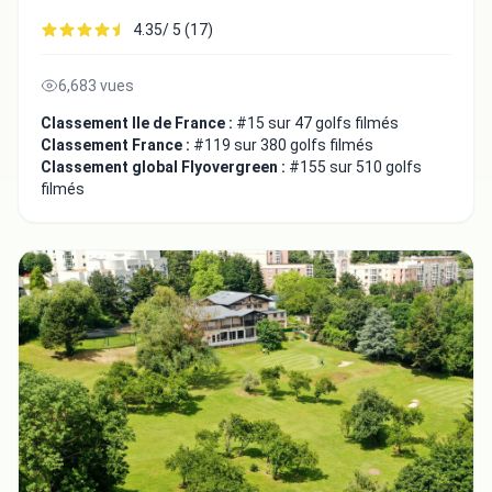
4.35/ 5 (17)
6,683 vues
Classement Ile de France :
#15 sur 47 golfs filmés
Classement France :
#119 sur 380 golfs filmés
Classement global Flyovergreen :
#155 sur 510 golfs
filmés