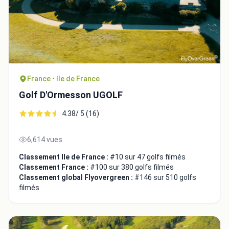
Fermer
France • Ile de France
Golf D'Ormesson UGOLF
4.38/ 5 (16)
6,614 vues
Classement Ile de France :
#10 sur 47 golfs filmés
Classement France :
#100 sur 380 golfs filmés
Classement global Flyovergreen :
#146 sur 510 golfs
filmés