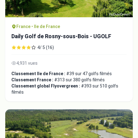
France • Ile de France
Daily Golf de Rosny-sous-Bois - UGOLF
4/ 5 (16)
4,931 vues
Classement Ile de France :
#39 sur 47 golfs filmés
Classement France :
#313 sur 380 golfs filmés
Classement global Flyovergreen :
#393 sur 510 golfs
filmés