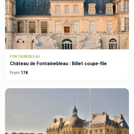
FONTAINEBLEAU
Château de Fontainebleau : Billet coupe-file
From
17€