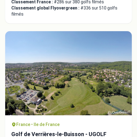
Classement France :
#286 sur 380 golfs filmés
Classement global Flyovergreen :
#336 sur 510 golfs
filmés
France • Ile de France
Golf de Verrières-le-Buisson - UGOLF