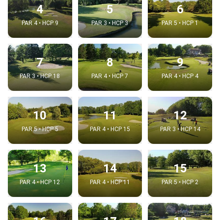
4
5
6
PAR 4 • HCP 9
PAR 3 • HCP 3
PAR 5 • HCP 1
7
8
9
PAR 3 • HCP 18
PAR 4 • HCP 7
PAR 4 • HCP 4
10
11
12
PAR 5 • HCP 5
PAR 4 • HCP 15
PAR 3 • HCP 14
13
14
15
PAR 4 • HCP 12
PAR 4 • HCP 11
PAR 5 • HCP 2