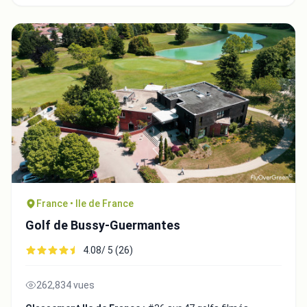
France • Ile de France
Golf de Bussy-Guermantes
4.08/ 5 (26)
262,834 vues