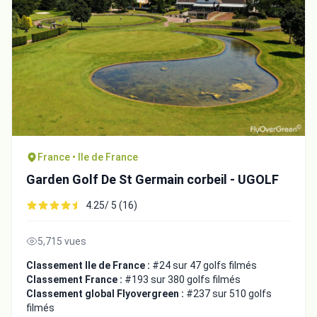
France • Ile de France
Garden Golf De St Germain corbeil - UGOLF
4.25/ 5 (16)
5,715 vues
Classement Ile de France :
#24 sur 47 golfs filmés
Classement France :
#193 sur 380 golfs filmés
Classement global Flyovergreen :
#237 sur 510 golfs
filmés