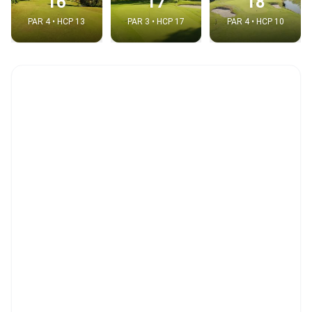
16
17
18
PAR 4 • HCP 13
PAR 3 • HCP 17
PAR 4 • HCP 10