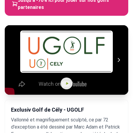
Jusqu'à -70% ici pour jouer sur nos golfs
partenaires
Exclusiv Golf de Cély - UGOLF
Vallonné et magnifiquement sculpté, ce par 72
d'exception a été dessiné par Marc Adam et Patrick