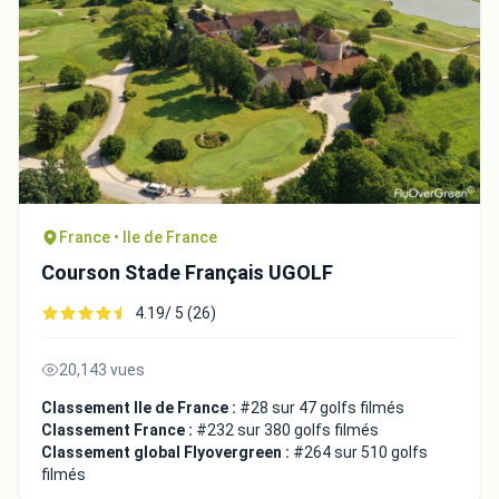
France • Ile de France
Courson Stade Français UGOLF
4.19/ 5 (26)
20,143 vues
Classement Ile de France :
#28 sur 47 golfs filmés
Classement France :
#232 sur 380 golfs filmés
Classement global Flyovergreen :
#264 sur 510 golfs
filmés