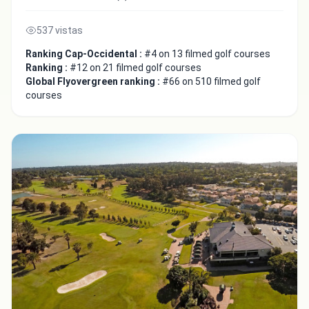
537 vistas
Ranking Cap-Occidental :
#4 on 13 filmed golf courses
Ranking :
#12 on 21 filmed golf courses
Global Flyovergreen ranking :
#66 on 510 filmed golf
courses