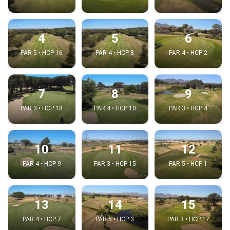
4
5
6
PAR 5 • HCP 16
PAR 4 • HCP 8
PAR 4 • HCP 2
7
8
9
PAR 3 • HCP 18
PAR 4 • HCP 10
PAR 3 • HCP 4
10
11
12
PAR 4 • HCP 9
PAR 3 • HCP 15
PAR 5 • HCP 1
13
14
15
PAR 4 • HCP 7
PAR 5 • HCP 3
PAR 3 • HCP 17