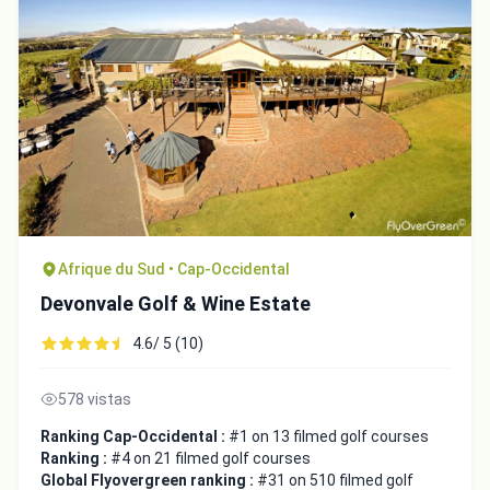
Afrique du Sud • Cap-Occidental
Devonvale Golf & Wine Estate
4.6/ 5 (10)
578 vistas
Ranking Cap-Occidental :
#1 on 13 filmed golf courses
Ranking :
#4 on 21 filmed golf courses
Global Flyovergreen ranking :
#31 on 510 filmed golf