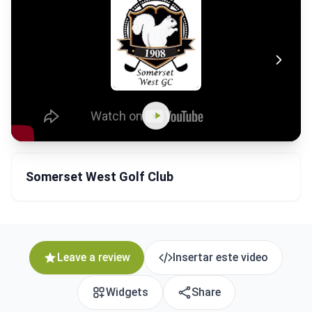
Somerset West Golf Club
Leave a review
Insertar este video
Widgets
Share