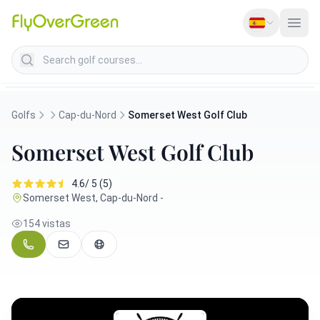
Search golf courses
Golfs
Cap-du-Nord
Somerset West Golf Club
Somerset West Golf Club
4.6/ 5 (5)
Somerset West, Cap-du-Nord -
154 vistas