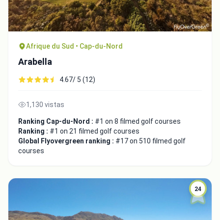
Afrique du Sud • Cap-du-Nord
Arabella
4.67/ 5 (12)
1,130 vistas
Ranking Cap-du-Nord :
#1 on 8 filmed golf courses
Ranking :
#1 on 21 filmed golf courses
Global Flyovergreen ranking :
#17 on 510 filmed golf
courses
24