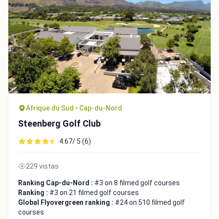
Afrique du Sud • Cap-du-Nord
Steenberg Golf Club
4.67/ 5 (6)
229 vistas
Ranking Cap-du-Nord :
#3 on 8 filmed golf courses
Ranking :
#3 on 21 filmed golf courses
Global Flyovergreen ranking :
#24 on 510 filmed golf
courses