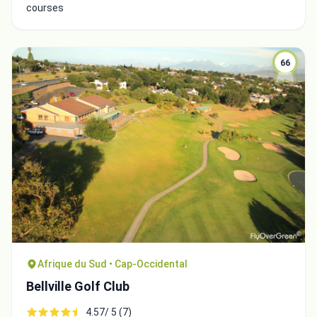
courses
66
Afrique du Sud • Cap-Occidental
Bellville Golf Club
4.57/ 5 (7)