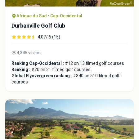
Afrique du Sud • Cap-Occidental
Durbanville Golf Club
4.07/ 5 (15)
4,345 vistas
Ranking Cap-Occidental :
#12 on 13 filmed golf courses
Ranking :
#20 on 21 filmed golf courses
Global Flyovergreen ranking :
#340 on 510 filmed golf
courses