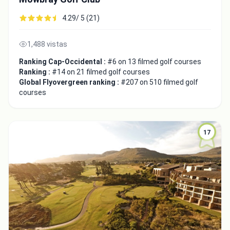
4.29/ 5 (21)
1,488 vistas
Ranking Cap-Occidental :
#6 on 13 filmed golf courses
Ranking :
#14 on 21 filmed golf courses
Global Flyovergreen ranking :
#207 on 510 filmed golf
courses
17