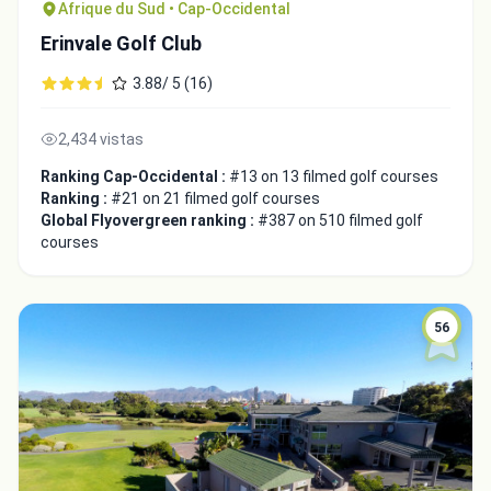
Afrique du Sud • Cap-Occidental
Erinvale Golf Club
3.88/ 5 (16)
2,434 vistas
Ranking Cap-Occidental :
#13 on 13 filmed golf courses
Ranking :
#21 on 21 filmed golf courses
Global Flyovergreen ranking :
#387 on 510 filmed golf
courses
56