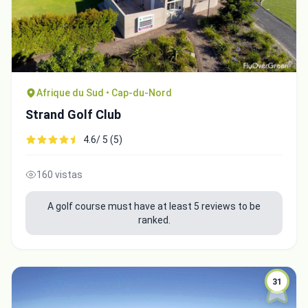
Afrique du Sud • Cap-du-Nord
Strand Golf Club
4.6/ 5 (5)
160 vistas
A golf course must have at least 5 reviews to be
ranked.
31