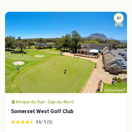
57
Afrique du Sud • Cap-du-Nord
Somerset West Golf Club
4.6/ 5 (5)