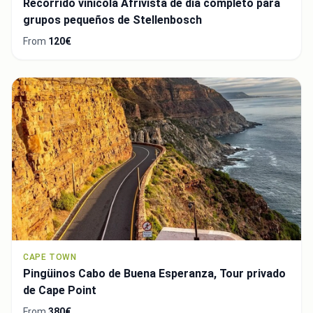
Recorrido vinícola Afrivista de día completo para
grupos pequeños de Stellenbosch
From
120€
CAPE TOWN
Pingüinos Cabo de Buena Esperanza, Tour privado
de Cape Point
From
380€