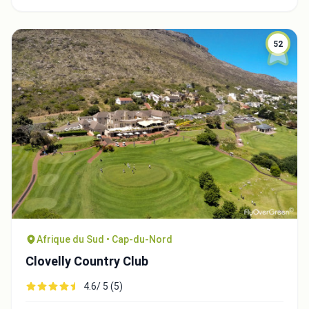
52
Afrique du Sud • Cap-du-Nord
Clovelly Country Club
4.6/ 5 (5)