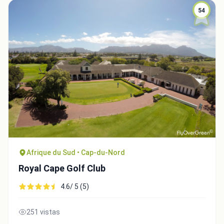
54
Close
Afrique du Sud • Cap-du-Nord
Royal Cape Golf Club
4.6/ 5 (5)
251 vistas