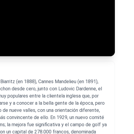
iarritz (en 1888), Cannes Mandelieu (en 1891),
uchon desde cero, junto con Ludovic Dardenne, el
y populares entre la clientela inglesa que, por
arse y a conocer a la bella gente de la época, pero
o de nueve valles, con una orientación diferente,
 más convincente de ello. En 1929, un nuevo comité
s; la mejora fue significativa y el campo de golf ya
on un capital de 278.000 francos, denominada