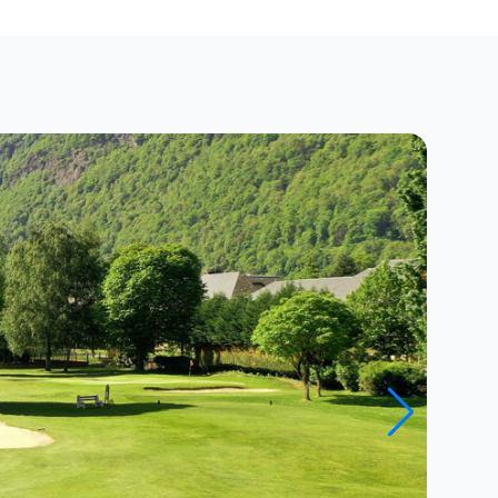
Close