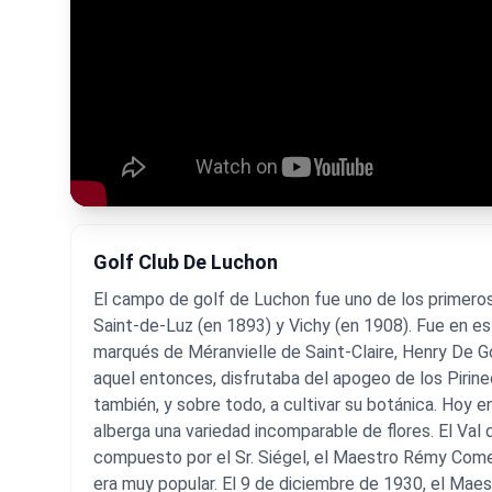
Golf Club De Luchon
El campo de golf de Luchon fue uno de los primeros
Saint-de-Luz (en 1893) y Vichy (en 1908). Fue en e
marqués de Méranvielle de Saint-Claire, Henry De Go
aquel entonces, disfrutaba del apogeo de los Pirineo
también, y sobre todo, a cultivar su botánica. Hoy e
alberga una variedad incomparable de flores. El Val
compuesto por el Sr. Siégel, el Maestro Rémy Comet, 
era muy popular. El 9 de diciembre de 1930, el Ma