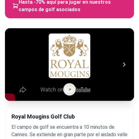
Hasta -70% aquí para jugar en nuestros
campos de golf asociados
Royal Mougins Golf Club
El campo de golf se encuentra a 10 minutos de
Cannes. Se extiende en gran parte por el aislado valle