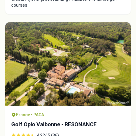
courses
France • PACA
Golf Opio Valbonne - RESONANCE
4.22/ 5 (36)