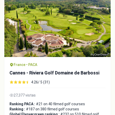
France • PACA
Cannes - Riviera Golf Domaine de Barbossi
4.26/ 5 (31)
27,377 vistas
Ranking PACA :
#21 on 40 filmed golf courses
Ranking :
#187 on 380 filmed golf courses
Global Flyovergreen ranking :
#232 on 510 filmed golf