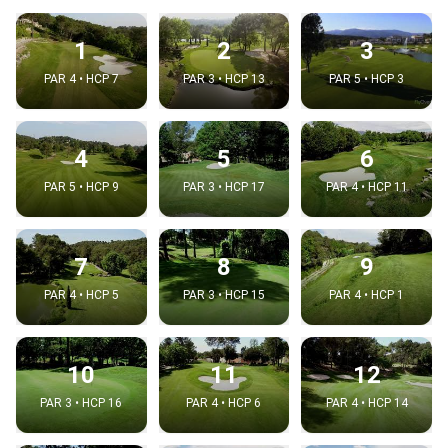
1
2
3
PAR 4 • HCP 7
PAR 3 • HCP 13
PAR 5 • HCP 3
4
5
6
PAR 5 • HCP 9
PAR 3 • HCP 17
PAR 4 • HCP 11
7
8
9
PAR 4 • HCP 5
PAR 3 • HCP 15
PAR 4 • HCP 1
10
11
12
PAR 3 • HCP 16
PAR 4 • HCP 6
PAR 4 • HCP 14