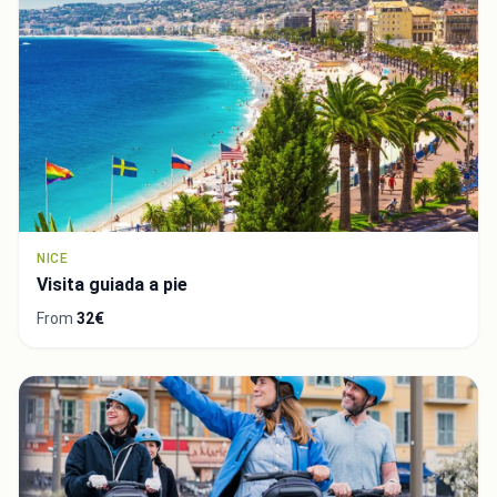
NICE
Visita guiada a pie
From
32€