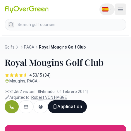
Search golf courses
Golfs
PACA
Royal Mougins Golf Club
Royal Mougins Golf Club
4.53/ 5 (34)
Mougins, PACA -
31,562 vistas
|
Filmado : 01 febrero 2011
|
Arquitecto :
Robert VON HAGGE
Application