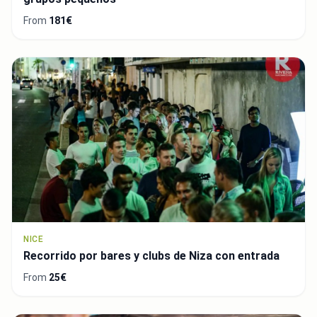
From
181€
NICE
Recorrido por bares y clubs de Niza con entrada
From
25€