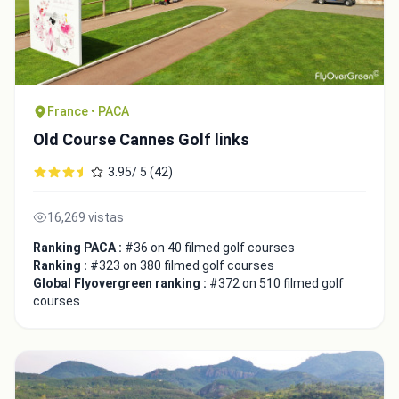
France • PACA
Close
Old Course Cannes Golf links
3.95/ 5 (42)
16,269 vistas
Ranking PACA :
#36 on 40 filmed golf courses
Ranking :
#323 on 380 filmed golf courses
Global Flyovergreen ranking :
#372 on 510 filmed golf
courses