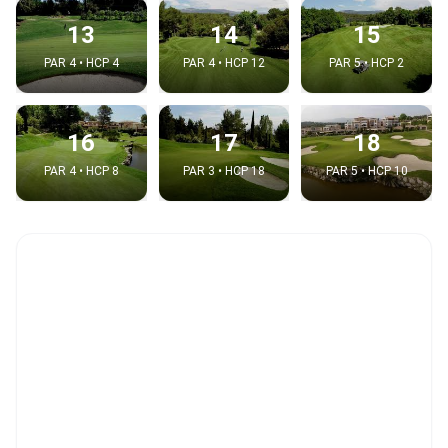
13
14
15
PAR 4 • HCP 4
PAR 4 • HCP 12
PAR 5 • HCP 2
16
17
18
PAR 4 • HCP 8
PAR 3 • HCP 18
PAR 5 • HCP 10