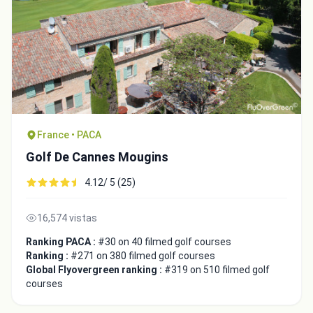
France • PACA
Golf De Cannes Mougins
4.12/ 5 (25)
16,574 vistas
Ranking PACA :
#30 on 40 filmed golf courses
Ranking :
#271 on 380 filmed golf courses
Global Flyovergreen ranking :
#319 on 510 filmed golf
courses