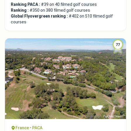
Ranking PACA :
#39 on 40 filmed golf courses
Ranking :
#350 on 380 filmed golf courses
Global Flyovergreen ranking :
#402 on 510 filmed golf
courses
77
France • PACA