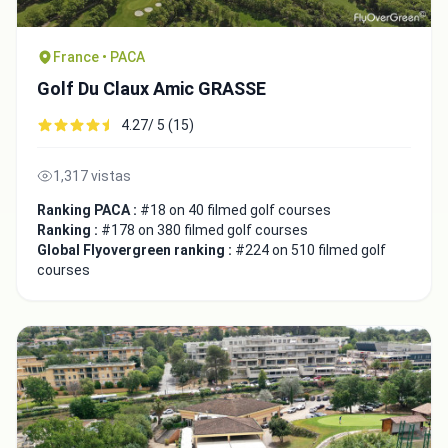
France • PACA
Golf Du Claux Amic GRASSE
4.27/ 5 (15)
1,317 vistas
Ranking PACA :
#18 on 40 filmed golf courses
Ranking :
#178 on 380 filmed golf courses
Global Flyovergreen ranking :
#224 on 510 filmed golf
courses