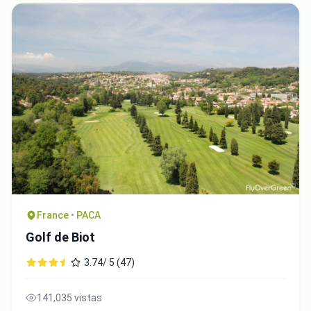
France • PACA
Golf de Biot
3.74/ 5 (47)
141,035 vistas