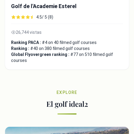
Golf de l'Academie Esterel
4.5/ 5 (8)
26,744 vistas
Ranking PACA :
#4 on 40 filmed golf courses
Ranking :
#40 on 380 filmed golf courses
Global Flyovergreen ranking :
#77 on 510 filmed golf
courses
EXPLORE
El golf ideal2