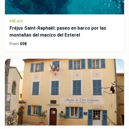
FRÉJUS
Fréjus Saint-Raphaël: paseo en barco por las
montañas del macizo del Esterel
From
69€