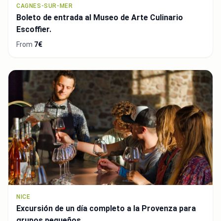
CAGNES-SUR-MER
Boleto de entrada al Museo de Arte Culinario
Escoffier.
From
7€
NICE
Excursión de un día completo a la Provenza para
grupos pequeños