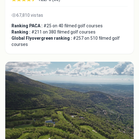
67,810 vistas
Ranking PACA :
#25 on 40 filmed golf courses
Ranking :
#211 on 380 filmed golf courses
Global Flyovergreen ranking :
#257 on 510 filmed golf
courses