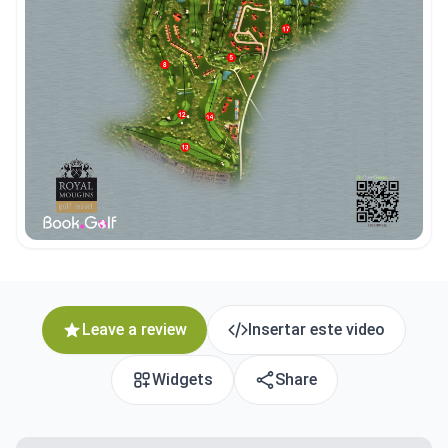
Leave a review
Insertar este video
Widgets
Share