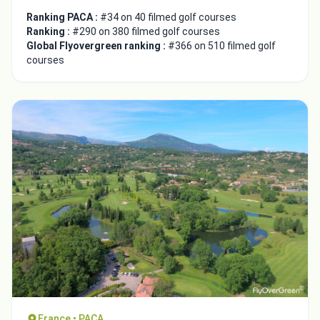
Ranking PACA :
#34 on 40 filmed golf courses
Ranking :
#290 on 380 filmed golf courses
Global Flyovergreen ranking :
#366 on 510 filmed golf
courses
France • PACA