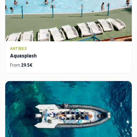
ANTIBES
Aquasplash
From
29.5€