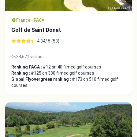
France • PACA
Golf de Saint Donat
4.34/ 5 (53)
34,671 vistas
Ranking PACA :
#12 on 40 filmed golf courses
Ranking :
#125 on 380 filmed golf courses
Global Flyovergreen ranking :
#173 on 510 filmed golf
courses