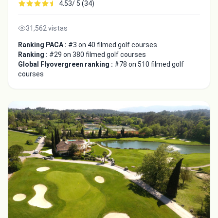
4.53/ 5 (34)
31,562 vistas
Ranking PACA :
#3 on 40 filmed golf courses
Ranking :
#29 on 380 filmed golf courses
Global Flyovergreen ranking :
#78 on 510 filmed golf
courses