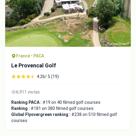
France • PACA
Le Provencal Golf
4.26/ 5 (19)
6,911 vistas
Ranking PACA :
#19 on 40 filmed golf courses
Ranking :
#181 on 380 filmed golf courses
Global Flyovergreen ranking :
#238 on 510 filmed golf
courses