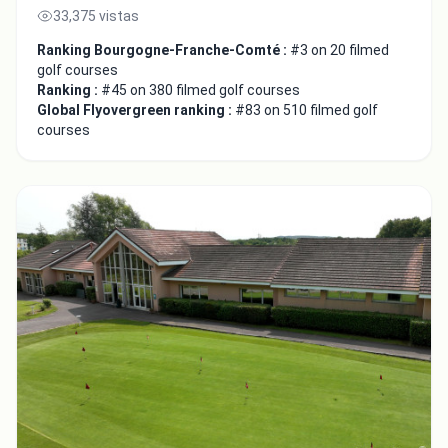
33,375 vistas
Ranking Bourgogne-Franche-Comté :
#3 on 20 filmed
golf courses
Close
Ranking :
#45 on 380 filmed golf courses
Global Flyovergreen ranking :
#83 on 510 filmed golf
courses