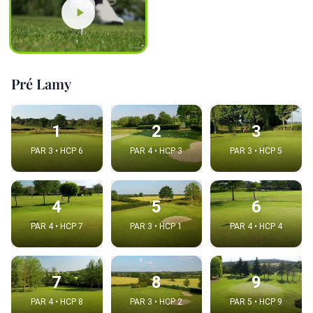
Pré Lamy
1
2
3
PAR 3 • HCP 6
PAR 4 • HCP 3
PAR 3 • HCP 5
4
5
6
PAR 4 • HCP 7
PAR 3 • HCP 1
PAR 4 • HCP 4
7
8
9
PAR 4 • HCP 8
PAR 3 • HCP 2
PAR 5 • HCP 9