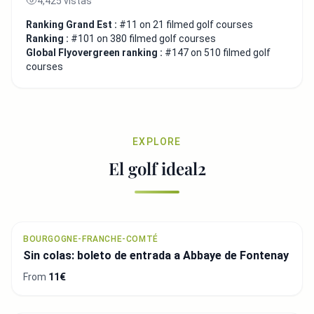
4,425 vistas
Ranking Grand Est :
#11 on 21 filmed golf courses
Ranking :
#101 on 380 filmed golf courses
Global Flyovergreen ranking :
#147 on 510 filmed golf
courses
EXPLORE
El golf ideal2
BOURGOGNE-FRANCHE-COMTÉ
Sin colas: boleto de entrada a Abbaye de Fontenay
From
11€