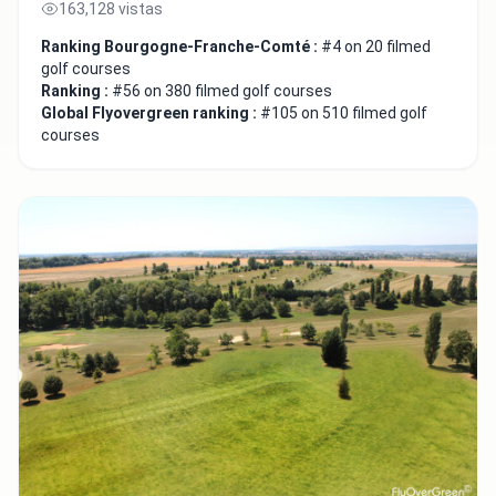
163,128 vistas
Ranking Bourgogne-Franche-Comté :
#4 on 20 filmed
golf courses
Ranking :
#56 on 380 filmed golf courses
Global Flyovergreen ranking :
#105 on 510 filmed golf
courses