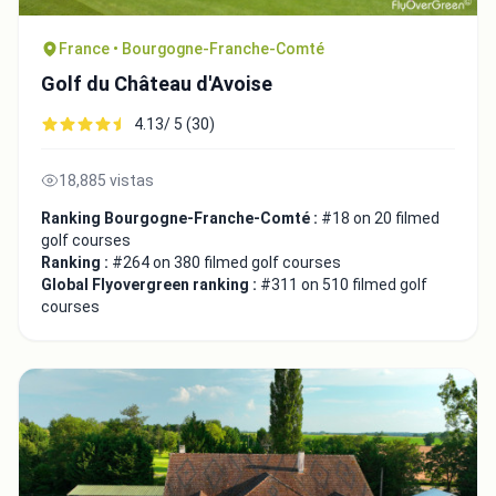
France • Bourgogne-Franche-Comté
Golf du Château d'Avoise
4.13/ 5 (30)
18,885 vistas
Ranking Bourgogne-Franche-Comté :
#18 on 20 filmed
golf courses
Ranking :
#264 on 380 filmed golf courses
Global Flyovergreen ranking :
#311 on 510 filmed golf
courses