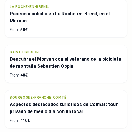
LA ROCHE-EN-BRENIL
Paseos a caballo en La Roche-en-Brenil, en el
Morvan
From
50€
SAINT-BRISSON
Descubra el Morvan con el veterano de la bicicleta
de montaña Sebastien Oppin
From
40€
BOURGOGNE-FRANCHE-COMTÉ
Aspectos destacados turísticos de Colmar: tour
privado de medio día con un local
From
110€