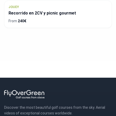
JOUEY
Recorrido en 2CV y picnic gourmet
From
240€
Discover the most beautiful golf courses from the sky. Aerial
videos of exceptional courses worldwide.