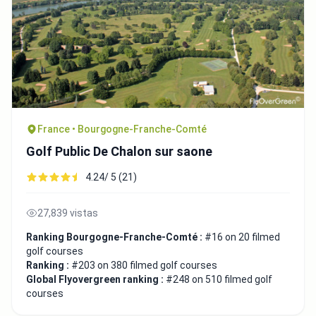
France • Bourgogne-Franche-Comté
Golf Public De Chalon sur saone
4.24/ 5 (21)
27,839 vistas
Ranking Bourgogne-Franche-Comté :
#16 on 20 filmed
golf courses
Ranking :
#203 on 380 filmed golf courses
Global Flyovergreen ranking :
#248 on 510 filmed golf
courses