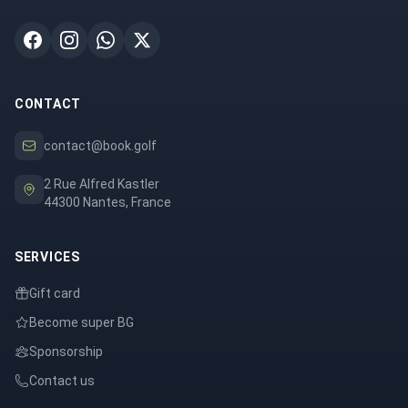
CONTACT
contact@book.golf
2 Rue Alfred Kastler
44300 Nantes, France
SERVICES
Gift card
Become super BG
Sponsorship
Contact us