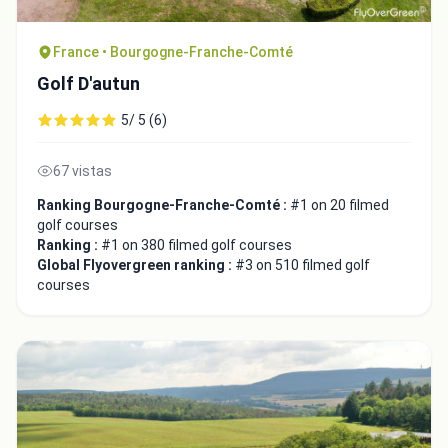
France • Bourgogne-Franche-Comté
Golf D'autun
5/ 5 (6)
67 vistas
Ranking Bourgogne-Franche-Comté :
#1 on 20 filmed
golf courses
Ranking :
#1 on 380 filmed golf courses
Global Flyovergreen ranking :
#3 on 510 filmed golf
courses