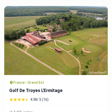
France • Grand Est
Golf De Troyes L'Ermitage
4.38/ 5 (16)