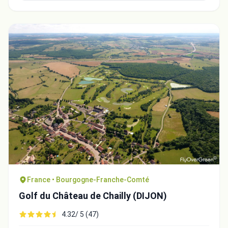
France • Bourgogne-Franche-Comté
Golf du Château de Chailly (DIJON)
4.32/ 5 (47)