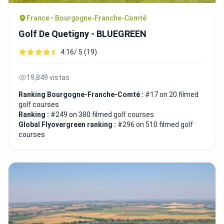
France • Bourgogne-Franche-Comté
Golf De Quetigny - BLUEGREEN
4.16/ 5 (19)
19,849 vistas
Ranking Bourgogne-Franche-Comté :
#17 on 20 filmed
golf courses
Ranking :
#249 on 380 filmed golf courses
Global Flyovergreen ranking :
#296 on 510 filmed golf
courses