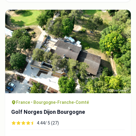
France • Bourgogne-Franche-Comté
Golf Norges Dijon Bourgogne
4.44/ 5 (27)