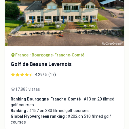
France • Bourgogne-Franche-Comté
Golf de Beaune Levernois
4.29/ 5 (17)
17,883 vistas
Ranking Bourgogne-Franche-Comté :
#13 on 20 filmed
golf courses
Ranking :
#157 on 380 filmed golf courses
Global Flyovergreen ranking :
#202 on 510 filmed golf
courses