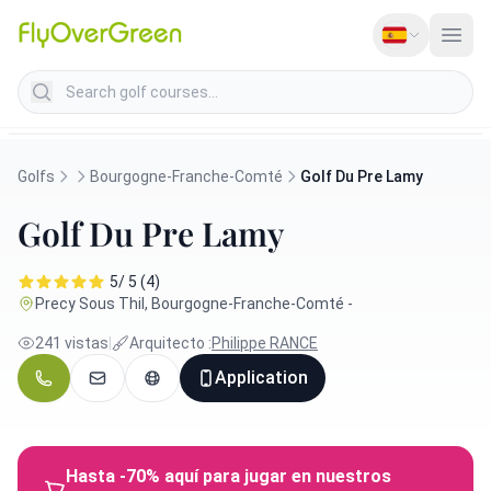
Search golf courses
Golfs
Bourgogne-Franche-Comté
Golf Du Pre Lamy
Golf Du Pre Lamy
5/ 5 (4)
Precy Sous Thil, Bourgogne-Franche-Comté -
241 vistas
|
Arquitecto :
Philippe RANCE
Application
Hasta -70% aquí para jugar en nuestros