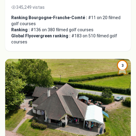
345,249 vistas
Ranking Bourgogne-Franche-Comté :
#11 on 20 filmed
golf courses
Ranking :
#136 on 380 filmed golf courses
Global Flyovergreen ranking :
#183 on 510 filmed golf
courses
3