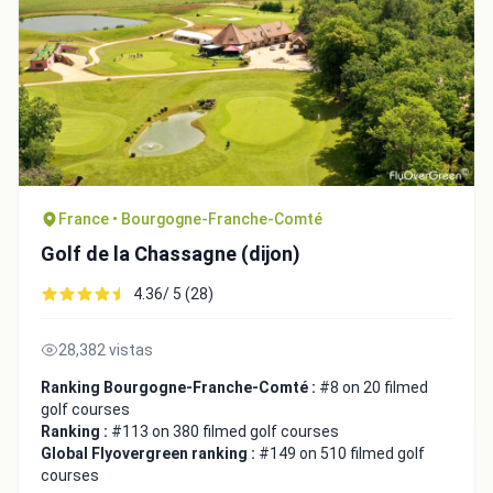
France • Bourgogne-Franche-Comté
Golf de la Chassagne (dijon)
4.36/ 5 (28)
28,382 vistas
Ranking Bourgogne-Franche-Comté :
#8 on 20 filmed
golf courses
Ranking :
#113 on 380 filmed golf courses
Global Flyovergreen ranking :
#149 on 510 filmed golf
courses