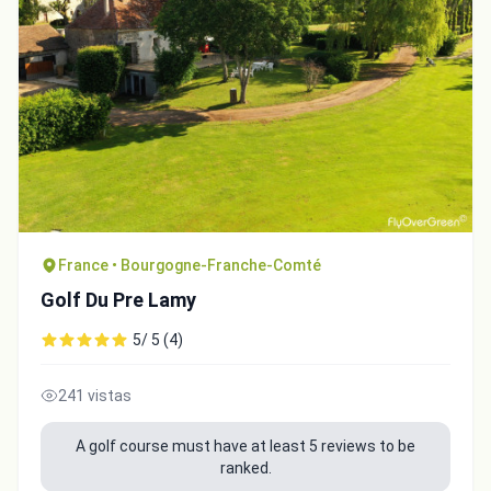
France • Bourgogne-Franche-Comté
Golf Du Pre Lamy
5/ 5 (4)
241 vistas
A golf course must have at least 5 reviews to be
ranked.