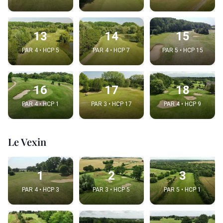
13
14
15
PAR 4 • HCP 5
PAR 4 • HCP 7
PAR 5 • HCP 15
16
17
18
PAR 4 • HCP 1
PAR 3 • HCP 17
PAR 4 • HCP 9
Le Vexin
1
2
3
PAR 4 • HCP 3
PAR 3 • HCP 5
PAR 5 • HCP 1