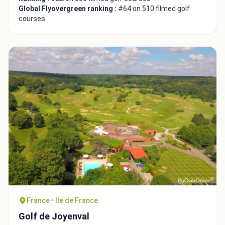
Global Flyovergreen ranking :
#64 on 510 filmed golf
courses
France • Ile de France
Golf de Joyenval