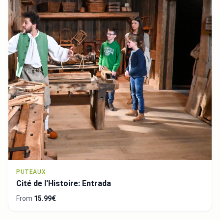
PUTEAUX
Cité de l'Histoire: Entrada
From
15.99€