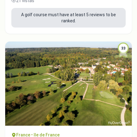
21 vistas
A golf course must have at least 5 reviews to be
ranked.
33
France • Ile de France