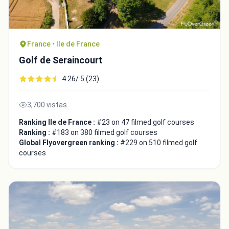
France • Ile de France
Golf de Seraincourt
4.26/ 5 (23)
3,700 vistas
Ranking Ile de France :
#23 on 47 filmed golf courses
Ranking :
#183 on 380 filmed golf courses
Global Flyovergreen ranking :
#229 on 510 filmed golf
courses