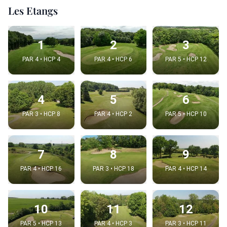
Les Etangs
1
2
3
PAR 4 • HCP 4
PAR 4 • HCP 6
PAR 5 • HCP 12
4
5
6
PAR 3 • HCP 8
PAR 4 • HCP 2
PAR 5 • HCP 10
7
8
9
PAR 4 • HCP 16
PAR 3 • HCP 18
PAR 4 • HCP 14
10
11
12
PAR 5 • HCP 13
PAR 4 • HCP 3
PAR 3 • HCP 11