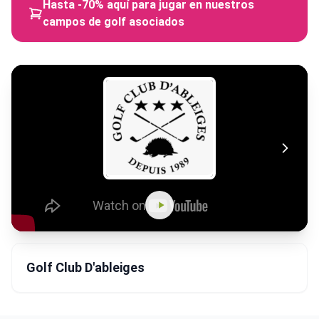
Hasta -70% aquí para jugar en nuestros
campos de golf asociados
Golf Club D'ableiges