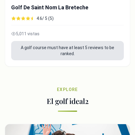
Golf De Saint Nom La Breteche
4.6/ 5 (5)
5,011 vistas
A golf course must have at least 5 reviews to be
ranked.
EXPLORE
El golf ideal2