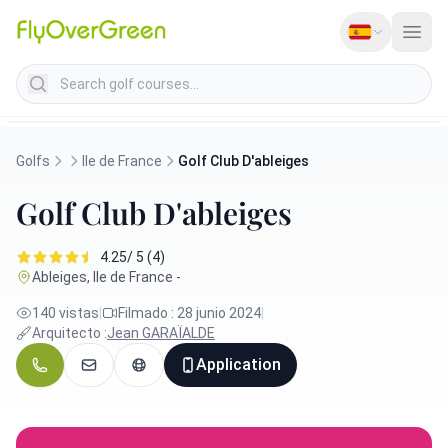
Search golf courses
Golfs
Ile de France
Golf Club D'ableiges
Golf Club D'ableiges
4.25/ 5 (4)
Ableiges, Ile de France -
140 vistas
|
Filmado : 28 junio 2024
|
Arquitecto :
Jean GARAÏALDE
Application