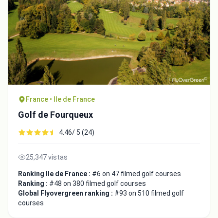
France • Ile de France
Golf de Fourqueux
4.46/ 5 (24)
25,347 vistas
Ranking Ile de France :
#6 on 47 filmed golf courses
Ranking :
#48 on 380 filmed golf courses
Global Flyovergreen ranking :
#93 on 510 filmed golf
courses