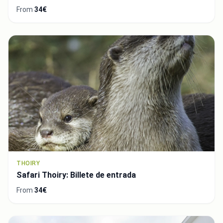
From
34€
THOIRY
Safari Thoiry: Billete de entrada
From
34€