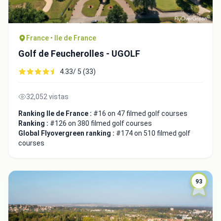
France • Ile de France
Golf de Feucherolles - UGOLF
4.33/ 5 (33)
32,052 vistas
Ranking Ile de France :
#16 on 47 filmed golf courses
Ranking :
#126 on 380 filmed golf courses
Global Flyovergreen ranking :
#174 on 510 filmed golf
courses
93