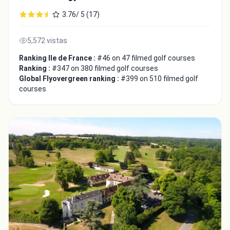
3.76/ 5 (17)
5,572 vistas
Ranking Ile de France :
#46 on 47 filmed golf courses
Ranking :
#347 on 380 filmed golf courses
Global Flyovergreen ranking :
#399 on 510 filmed golf
courses