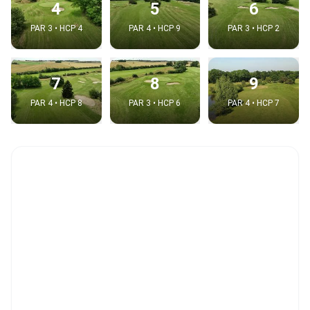
4
5
6
PAR 3 • HCP 4
PAR 4 • HCP 9
PAR 3 • HCP 2
7
8
9
PAR 4 • HCP 8
PAR 3 • HCP 6
PAR 4 • HCP 7