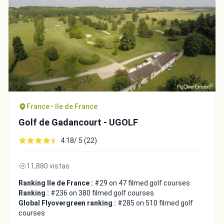
France • Ile de France
Golf de Gadancourt - UGOLF
4.18/ 5 (22)
11,880 vistas
Ranking Ile de France :
#29 on 47 filmed golf courses
Ranking :
#236 on 380 filmed golf courses
Global Flyovergreen ranking :
#285 on 510 filmed golf
courses