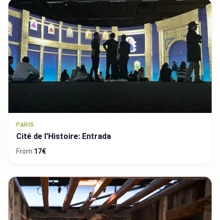
PARIS
Cité de l'Histoire: Entrada
From
17€