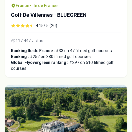
France • Ile de France
Golf De Villennes - BLUEGREEN
4.15/ 5 (20)
117,447 vistas
Ranking Ile de France :
#33 on 47 filmed golf courses
Ranking :
#252 on 380 filmed golf courses
Global Flyovergreen ranking :
#297 on 510 filmed golf
courses