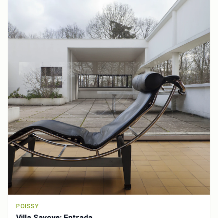
POISSY
Villa Savoye: Entrada