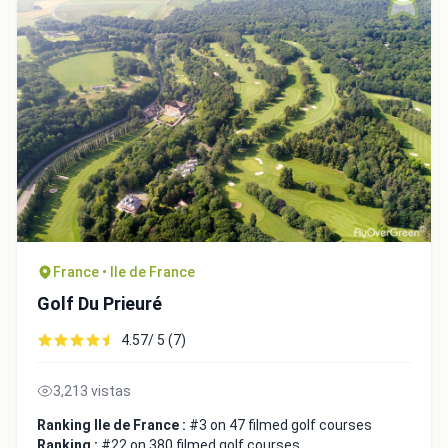
Close
France • Ile de France
Golf Du Prieuré
4.57/ 5 (7)
3,213 vistas
Ranking Ile de France :
#3 on 47 filmed golf courses
Ranking :
#22 on 380 filmed golf courses