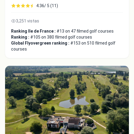
4.36/ 5 (11)
3,251 vistas
Ranking Ile de France :
#13 on 47 filmed golf courses
Ranking :
#105 on 380 filmed golf courses
Global Flyovergreen ranking :
#153 on 510 filmed golf
courses