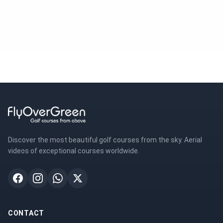
Discover the most beautiful golf courses from the sky. Aerial
videos of exceptional courses worldwide.
CONTACT