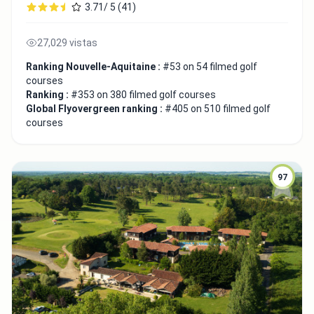
3.71/ 5 (41)
27,029 vistas
Ranking Nouvelle-Aquitaine :
#53 on 54 filmed golf
courses
Ranking :
#353 on 380 filmed golf courses
Global Flyovergreen ranking :
#405 on 510 filmed golf
courses
97