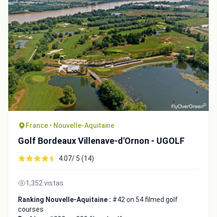
France • Nouvelle-Aquitaine
Golf Bordeaux Villenave-d'Ornon - UGOLF
4.07/ 5 (14)
1,352 vistas
Ranking Nouvelle-Aquitaine :
#42 on 54 filmed golf
courses