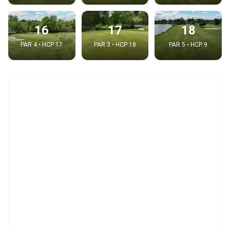
16
17
18
PAR 4 • HCP 17
PAR 3 • HCP 18
PAR 5 • HCP 9