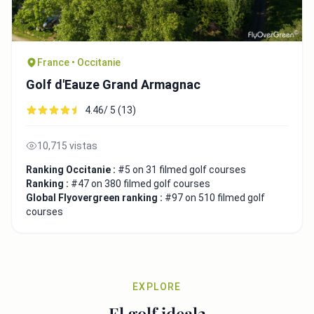
France • Occitanie
Golf d'Eauze Grand Armagnac
4.46/ 5 (13)
10,715 vistas
Ranking Occitanie :
#5 on 31 filmed golf courses
Ranking :
#47 on 380 filmed golf courses
Global Flyovergreen ranking :
#97 on 510 filmed golf
courses
EXPLORE
El golf ideal2