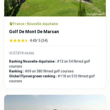
France • Nouvelle-Aquitaine
Golf De Mont De Marsan
4.43/ 5 (54)
37,818 vistas
Ranking Nouvelle-Aquitaine :
#13 on 54 filmed golf
courses
Ranking :
#69 on 380 filmed golf courses
Global Flyovergreen ranking :
#118 on 510 filmed golf
courses