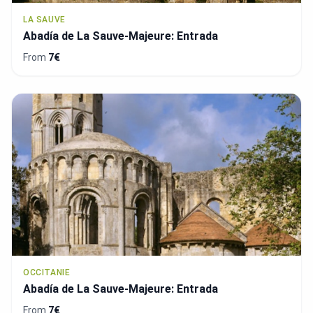
LA SAUVE
Abadía de La Sauve-Majeure: Entrada
From
7€
OCCITANIE
Abadía de La Sauve-Majeure: Entrada
From
7€