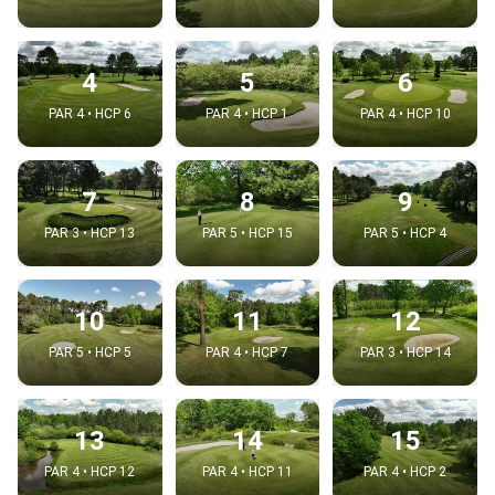
4
5
6
PAR 4 • HCP 6
PAR 4 • HCP 1
PAR 4 • HCP 10
7
8
9
PAR 3 • HCP 13
PAR 5 • HCP 15
PAR 5 • HCP 4
10
11
12
PAR 5 • HCP 5
PAR 4 • HCP 7
PAR 3 • HCP 14
13
14
15
PAR 4 • HCP 12
PAR 4 • HCP 11
PAR 4 • HCP 2