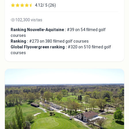
4.12/ 5 (26)
102,300 vistas
Ranking Nouvelle-Aquitaine :
#39 on 54 filmed golf
courses
Ranking :
#273 on 380 filmed golf courses
Global Flyovergreen ranking :
#320 on 510 filmed golf
courses