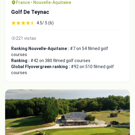
France • Nouvelle-Aquitaine
Golf De Teynac
4.5/ 5 (6)
221 vistas
Ranking Nouvelle-Aquitaine :
#7 on 54 filmed golf
courses
Ranking :
#42 on 380 filmed golf courses
Global Flyovergreen ranking :
#92 on 510 filmed golf
courses