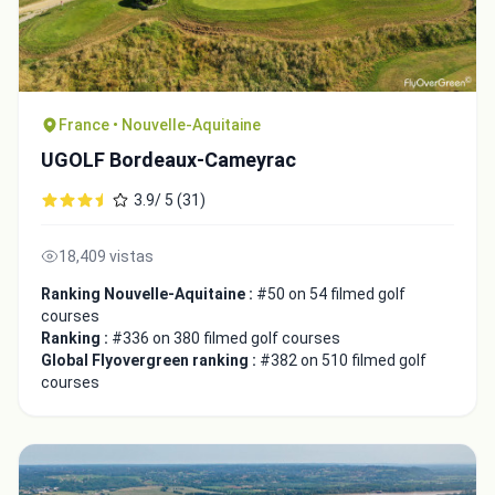
France • Nouvelle-Aquitaine
UGOLF Bordeaux-Cameyrac
3.9/ 5 (31)
18,409 vistas
Ranking Nouvelle-Aquitaine :
#50 on 54 filmed golf
courses
Ranking :
#336 on 380 filmed golf courses
Global Flyovergreen ranking :
#382 on 510 filmed golf
courses