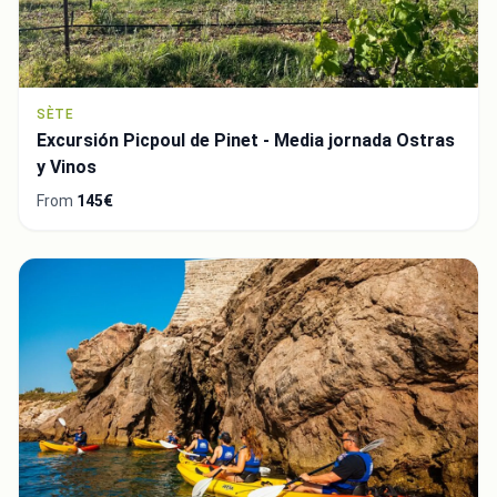
SÈTE
Excursión Picpoul de Pinet - Media jornada Ostras
y Vinos
From
145€