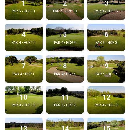
1
2
3
PAR 5 • HCP 11
PAR 4 • HCP 13
PAR 3 • HCP 17
4
5
6
PAR 4 • HCP 15
PAR 4 • HCP 9
PAR 3 • HCP 3
7
8
9
PAR 4 • HCP 1
PAR 4 • HCP 5
PAR 5 • HCP 7
10
11
12
PAR 4 • HCP 10
PAR 4 • HCP 4
PAR 4 • HCP 18
13
14
15