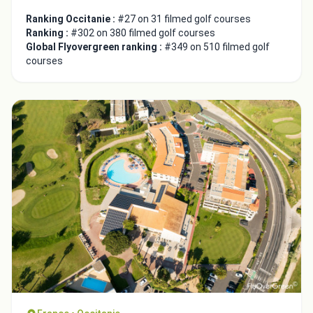
Ranking Occitanie :
#27 on 31 filmed golf courses
Ranking :
#302 on 380 filmed golf courses
Global Flyovergreen ranking :
#349 on 510 filmed golf
courses