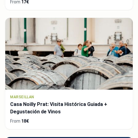
From
17€
MARSEILLAN
Casa Noilly Prat: Visita Histórica Guiada +
Degustación de Vinos
From
18€