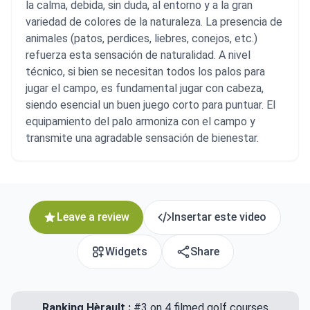
la calma, debida, sin duda, al entorno y a la gran
variedad de colores de la naturaleza. La presencia de
animales (patos, perdices, liebres, conejos, etc.)
refuerza esta sensación de naturalidad. A nivel
técnico, si bien se necesitan todos los palos para
jugar el campo, es fundamental jugar con cabeza,
siendo esencial un buen juego corto para puntuar. El
equipamiento del palo armoniza con el campo y
transmite una agradable sensación de bienestar.
Leave a review
Insertar este video
Widgets
Share
Ranking Hèrault :
#3 on 4 filmed golf courses