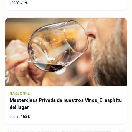
From
51€
NARBONNE
Masterclass Privada de nuestros Vinos, El espíritu
del lugar
From
162€