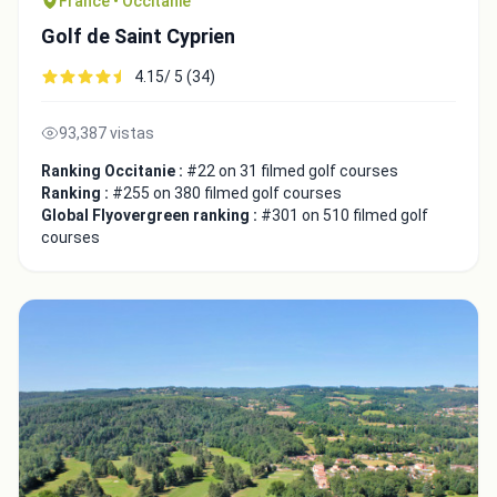
France • Occitanie
Golf de Saint Cyprien
4.15/ 5 (34)
93,387 vistas
Ranking Occitanie :
#22 on 31 filmed golf courses
Ranking :
#255 on 380 filmed golf courses
Global Flyovergreen ranking :
#301 on 510 filmed golf
courses