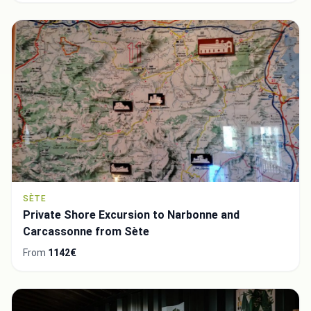
SÈTE
Private Shore Excursion to Narbonne and
Carcassonne from Sète
From
1142€