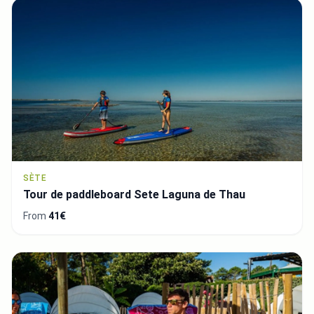
SÈTE
Tour de paddleboard Sete Laguna de Thau
From
41€