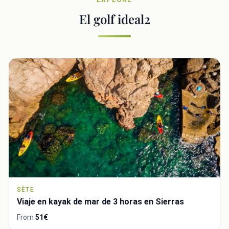
El golf ideal2
Close
SÈTE
Viaje en kayak de mar de 3 horas en Sierras
From
51€