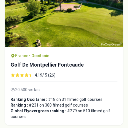
France • Occitanie
Golf De Montpellier Fontcaude
4.19/ 5 (26)
20,500 vistas
Ranking Occitanie :
#18 on 31 filmed golf courses
Ranking :
#231 on 380 filmed golf courses
Global Flyovergreen ranking :
#279 on 510 filmed golf
courses