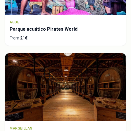
AGDE
Parque acuático Pirates World
From
21€
MARSEILLAN