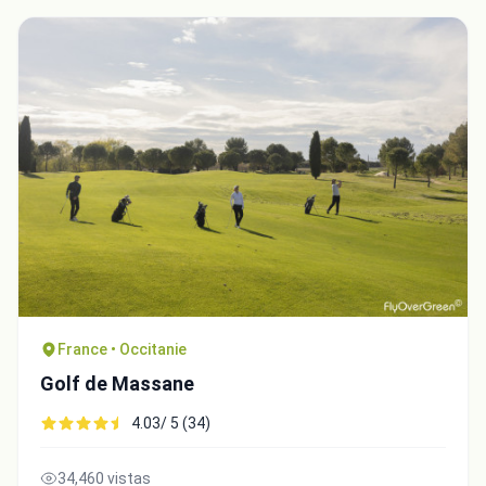
France • Occitanie
Golf de Massane
4.03/ 5 (34)
34,460 vistas