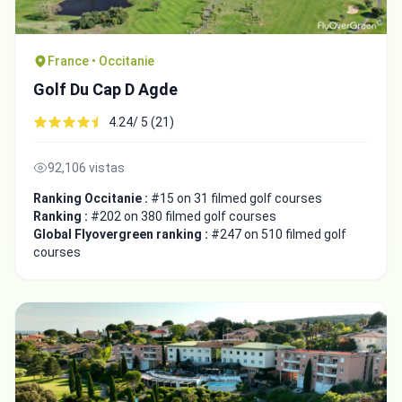
France • Occitanie
Golf Du Cap D Agde
4.24/ 5 (21)
92,106 vistas
Ranking Occitanie :
#15 on 31 filmed golf courses
Ranking :
#202 on 380 filmed golf courses
Global Flyovergreen ranking :
#247 on 510 filmed golf
courses