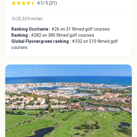
4.1/ 5 (21)
25,324 vistas
Ranking Occitanie :
#26 on 31 filmed golf courses
Ranking :
#282 on 380 filmed golf courses
Global Flyovergreen ranking :
#332 on 510 filmed golf
courses