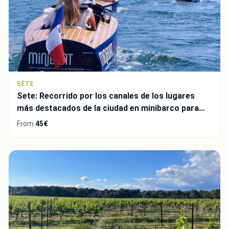
SÈTE
Sete: Recorrido por los canales de los lugares
más destacados de la ciudad en minibarco para
grupos reducidos
From
45€