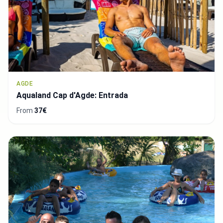
AGDE
Aqualand Cap d'Agde: Entrada
From
37€