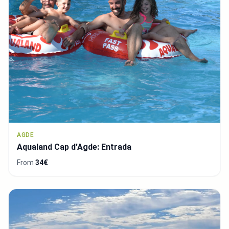
AGDE
Aqualand Cap d'Agde: Entrada
From
34€