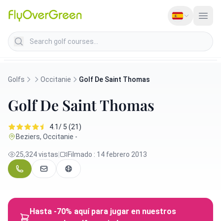
Search golf courses
Golfs
Occitanie
Golf De Saint Thomas
Golf De Saint Thomas
4.1/ 5 (21)
Beziers, Occitanie -
25,324 vistas
|
Filmado : 14 febrero 2013
Hasta -70% aquí para jugar en nuestros