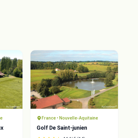
ne
France • Nouvelle-Aquitaine
ux
Golf De Saint-junien