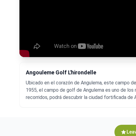
Angouleme Golf L'hirondelle
Ubicado en el corazón de Angulema, este campo de g
1955, el campo de golf de Angulema es uno de los má
recorridos, podrá descubrir la ciudad fortificada d
Leav