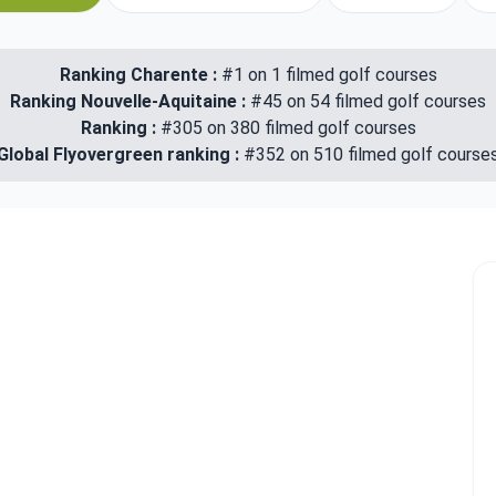
Ranking Charente :
#1 on 1 filmed golf courses
Ranking Nouvelle-Aquitaine :
#45 on 54 filmed golf courses
Ranking :
#305 on 380 filmed golf courses
Global Flyovergreen ranking :
#352 on 510 filmed golf course