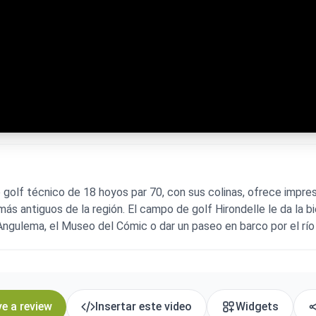
olf técnico de 18 hoyos par 70, con sus colinas, ofrece impresi
s antiguos de la región. El campo de golf Hirondelle le da la bi
e Angulema, el Museo del Cómic o dar un paseo en barco por el río
e a review
Insertar este video
Widgets