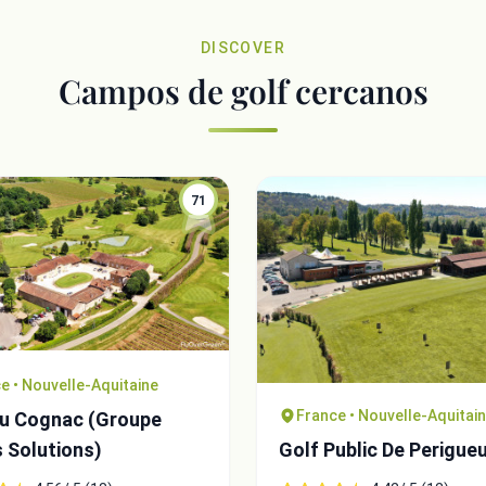
DISCOVER
Campos de golf cercanos
71
e • Nouvelle-Aquitaine
France • Nouvelle-Aquitai
Du Cognac (Groupe
s Solutions)
Golf Public De Perigue