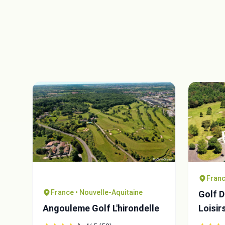
Franc
France • Nouvelle-Aquitaine
Golf 
Angouleme Golf L'hirondelle
Loisir