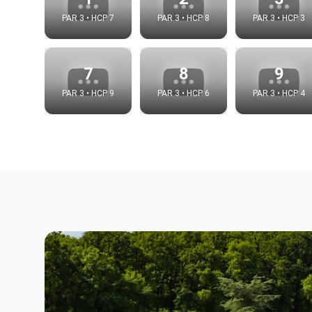
PAR 3 • HCP 7
PAR 3 • HCP 8
PAR 3 • HCP 3
7
8
9
PAR 3 • HCP 9
PAR 3 • HCP 6
PAR 3 • HCP 4