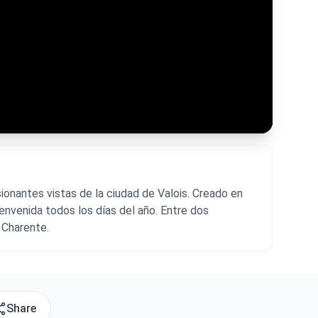
onantes vistas de la ciudad de Valois. Creado en
envenida todos los días del año. Entre dos
 Charente.
Share