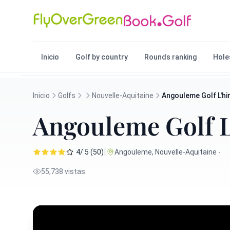
Inicio
Golf by country
Rounds ranking
Hole
Inicio
Golfs
Nouvelle-Aquitaine
Angouleme Golf L'hi
Angouleme Golf L
|
4/ 5 (50)
Angouleme, Nouvelle-Aquitaine -
55,738 vistas