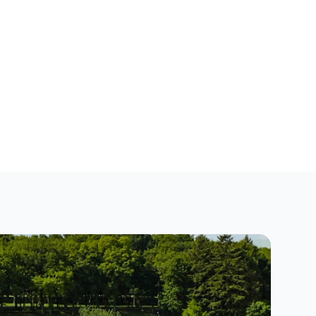
Close