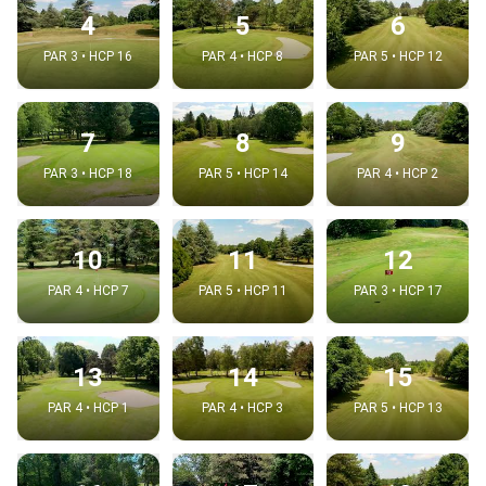
4
5
6
PAR 3 • HCP 16
PAR 4 • HCP 8
PAR 5 • HCP 12
7
8
9
PAR 3 • HCP 18
PAR 5 • HCP 14
PAR 4 • HCP 2
10
11
12
PAR 4 • HCP 7
PAR 5 • HCP 11
PAR 3 • HCP 17
13
14
15
PAR 4 • HCP 1
PAR 4 • HCP 3
PAR 5 • HCP 13