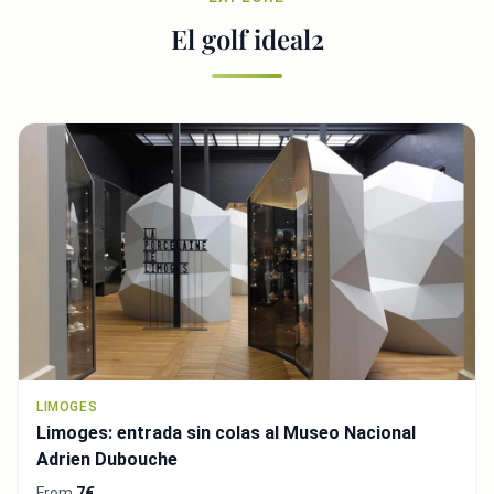
El golf ideal2
LIMOGES
Limoges: entrada sin colas al Museo Nacional
Adrien Dubouche
From
7€