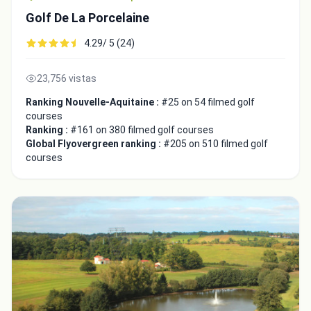
Golf De La Porcelaine
4.29/ 5 (24)
23,756 vistas
Ranking Nouvelle-Aquitaine :
#25 on 54 filmed golf
courses
Ranking :
#161 on 380 filmed golf courses
Global Flyovergreen ranking :
#205 on 510 filmed golf
courses