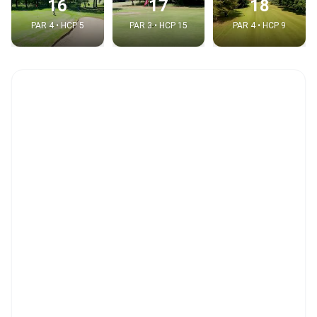
16
17
18
PAR 4 • HCP 5
PAR 3 • HCP 15
PAR 4 • HCP 9