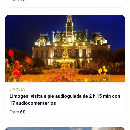
LIMOGES
Limoges: visita a pie audioguiada de 2 h 15 min con
17 audiocomentarios
From
6€