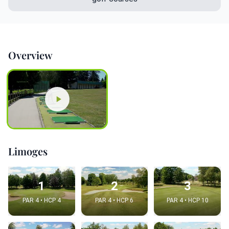
Overview
Limoges
1
2
3
PAR 4 • HCP 4
PAR 4 • HCP 6
PAR 4 • HCP 10