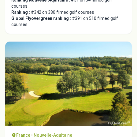
Ranking Nouvelle-Aquitaine :
#51 on 54 filmed golf
courses
Ranking :
#342 on 380 filmed golf courses
Global Flyovergreen ranking :
#391 on 510 filmed golf
courses
France • Nouvelle-Aquitaine