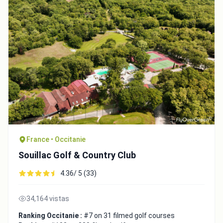
France • Occitanie
Souillac Golf & Country Club
4.36/ 5 (33)
34,164 vistas
Ranking Occitanie :
#7 on 31 filmed golf courses