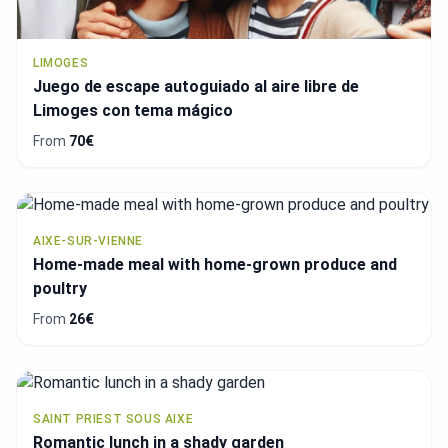
LIMOGES
Juego de escape autoguiado al aire libre de
Limoges con tema mágico
From
70€
AIXE-SUR-VIENNE
Home-made meal with home-grown produce and
poultry
From
26€
SAINT PRIEST SOUS AIXE
Romantic lunch in a shady garden