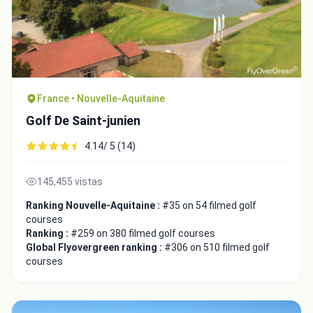
France • Nouvelle-Aquitaine
Golf De Saint-junien
4.14/ 5 (14)
145,455 vistas
Ranking Nouvelle-Aquitaine :
#35 on 54 filmed golf
courses
Ranking :
#259 on 380 filmed golf courses
Global Flyovergreen ranking :
#306 on 510 filmed golf
courses