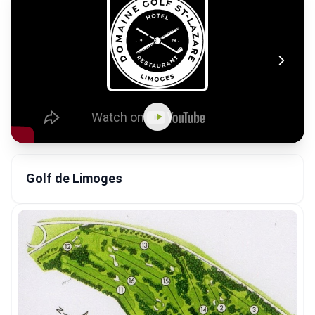
Golf de Limoges