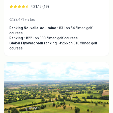
4.21/ 5 (19)
29,471 vistas
Ranking Nouvelle-Aquitaine :
#31 on 54 filmed golf
courses
Ranking :
#221 on 380 filmed golf courses
Global Flyovergreen ranking :
#266 on 510 filmed golf
courses