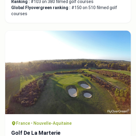
Ranking :
#103 on 380 filmed golf courses
Global Flyovergreen ranking :
#150 on 510 filmed golf
courses
France • Nouvelle-Aquitaine
Golf De La Marterie