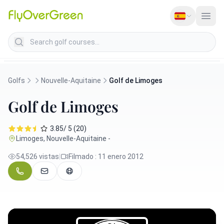
Search golf courses
Golfs
Nouvelle-Aquitaine
Golf de Limoges
Golf de Limoges
3.85/ 5 (20)
Limoges, Nouvelle-Aquitaine -
54,526 vistas
|
Filmado : 11 enero 2012