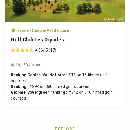
France • Centre-Val de Loire
Golf Club Les Dryades
4.06/ 5 (17)
18,153 vistas
Ranking Centre-Val de Loire :
#11 on 16 filmed golf
courses
Ranking :
#294 on 380 filmed golf courses
Global Flyovergreen ranking :
#342 on 510 filmed golf
courses
EXPLORE