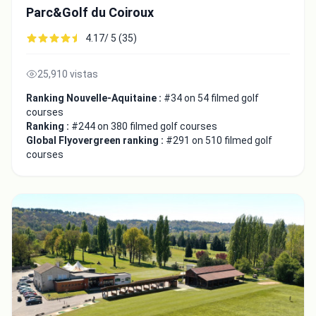
Parc&Golf du Coiroux
4.17/ 5 (35)
Close
25,910 vistas
Ranking Nouvelle-Aquitaine :
#34 on 54 filmed golf
courses
Ranking :
#244 on 380 filmed golf courses
Global Flyovergreen ranking :
#291 on 510 filmed golf
courses