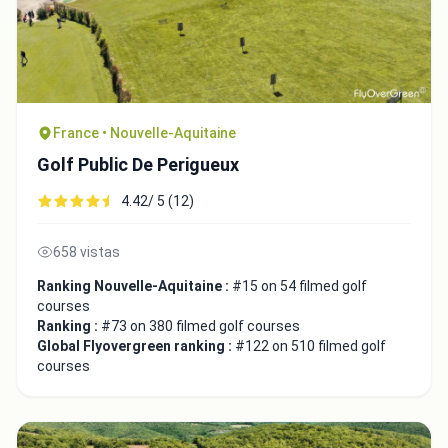
France • Nouvelle-Aquitaine
Golf Public De Perigueux
4.42/ 5 (12)
658 vistas
Ranking Nouvelle-Aquitaine :
#15 on 54 filmed golf
courses
Ranking :
#73 on 380 filmed golf courses
Global Flyovergreen ranking :
#122 on 510 filmed golf
courses