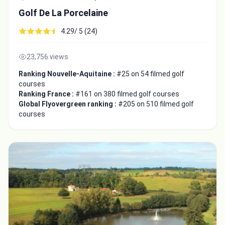
Golf De La Porcelaine
4.29/ 5 (24)
23,756 views
Ranking Nouvelle-Aquitaine :
#25 on 54 filmed golf
courses
Ranking France :
#161 on 380 filmed golf courses
Global Flyovergreen ranking :
#205 on 510 filmed golf
courses