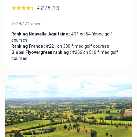
4.21/ 5 (19)
29,471 views
Ranking Nouvelle-Aquitaine :
#31 on 54 filmed golf
courses
Ranking France :
#221 on 380 filmed golf courses
Global Flyovergreen ranking :
#266 on 510 filmed golf
courses