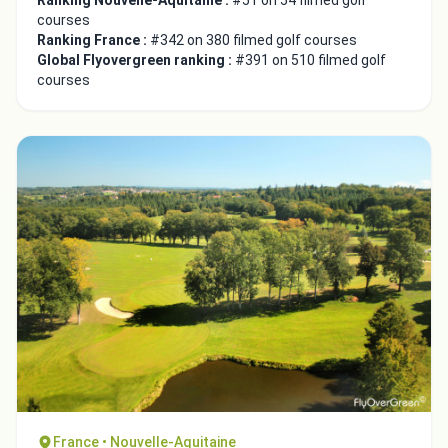
Ranking Nouvelle-Aquitaine :
#51 on 54 filmed golf
courses
Ranking France :
#342 on 380 filmed golf courses
Global Flyovergreen ranking :
#391 on 510 filmed golf
courses
France • Nouvelle-Aquitaine