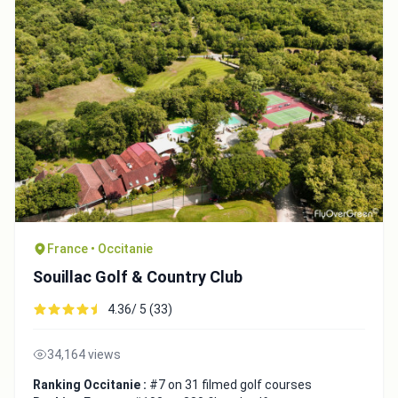
France • Occitanie
Souillac Golf & Country Club
4.36/ 5 (33)
34,164 views
Ranking Occitanie :
#7 on 31 filmed golf courses