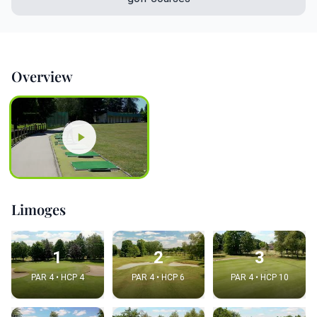
Overview
Limoges
1
2
3
PAR 4 • HCP 4
PAR 4 • HCP 6
PAR 4 • HCP 10