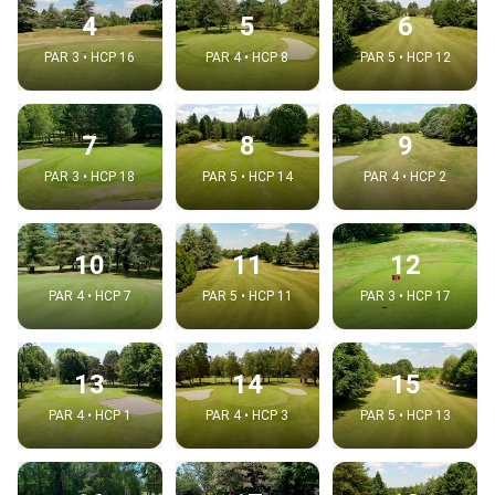
4
5
6
PAR 3 • HCP 16
PAR 4 • HCP 8
PAR 5 • HCP 12
7
8
9
PAR 3 • HCP 18
PAR 5 • HCP 14
PAR 4 • HCP 2
10
11
12
PAR 4 • HCP 7
PAR 5 • HCP 11
PAR 3 • HCP 17
13
14
15
PAR 4 • HCP 1
PAR 4 • HCP 3
PAR 5 • HCP 13