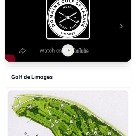
Golf de Limoges