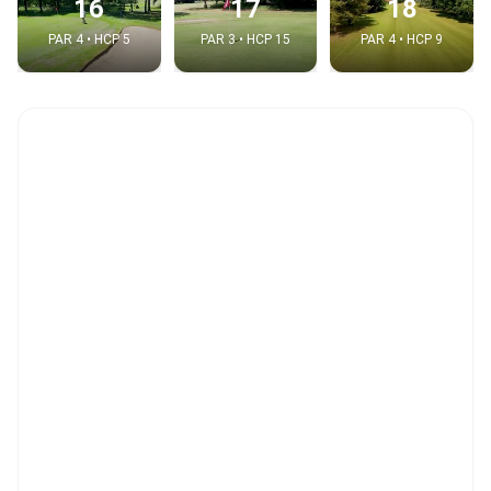
16
17
18
PAR 4 • HCP 5
PAR 3 • HCP 15
PAR 4 • HCP 9