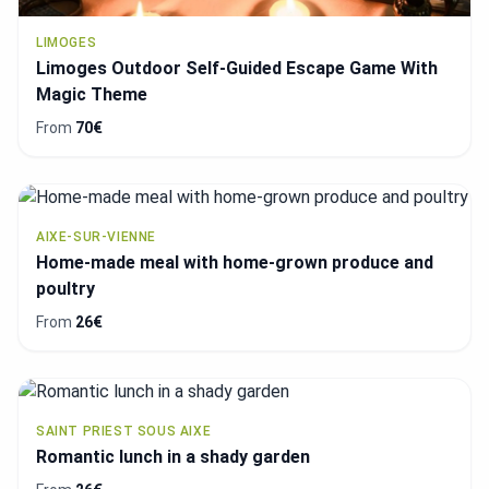
LIMOGES
Limoges Outdoor Self-Guided Escape Game With
Magic Theme
From
70€
AIXE-SUR-VIENNE
Home-made meal with home-grown produce and
poultry
From
26€
SAINT PRIEST SOUS AIXE
Romantic lunch in a shady garden