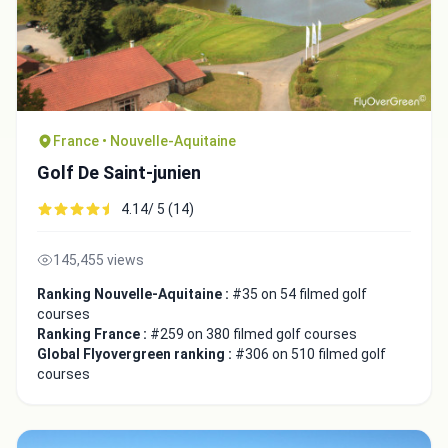
France • Nouvelle-Aquitaine
Golf De Saint-junien
4.14/ 5 (14)
145,455 views
Ranking Nouvelle-Aquitaine :
#35 on 54 filmed golf
courses
Ranking France :
#259 on 380 filmed golf courses
Global Flyovergreen ranking :
#306 on 510 filmed golf
courses