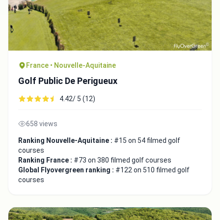
France • Nouvelle-Aquitaine
Golf Public De Perigueux
4.42/ 5 (12)
658 views
Ranking Nouvelle-Aquitaine :
#15 on 54 filmed golf
courses
Ranking France :
#73 on 380 filmed golf courses
Global Flyovergreen ranking :
#122 on 510 filmed golf
courses