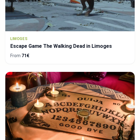
LIMOGES
Escape Game The Walking Dead in Limoges
From
71€