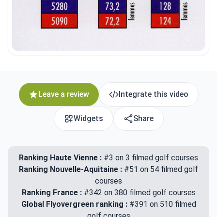
Leave a review
Integrate this video
Widgets
Share
Ranking Haute Vienne :
#3 on 3 filmed golf courses
Ranking Nouvelle-Aquitaine :
#51 on 54 filmed golf
courses
Ranking France :
#342 on 380 filmed golf courses
Global Flyovergreen ranking :
#391 on 510 filmed
golf courses