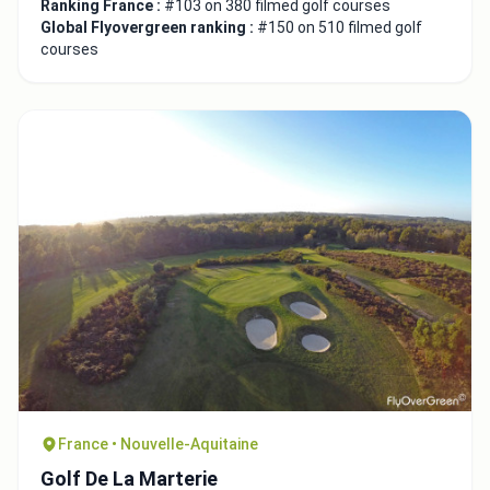
Ranking France :
#103 on 380 filmed golf courses
Global Flyovergreen ranking :
#150 on 510 filmed golf
courses
France • Nouvelle-Aquitaine
Golf De La Marterie