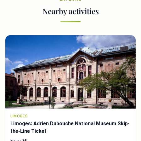
Nearby activities
LIMOGES
Limoges: Adrien Dubouche National Museum Skip-
the-Line Ticket
From
7€