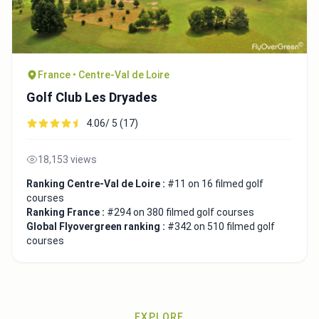
France • Centre-Val de Loire
Golf Club Les Dryades
4.06/ 5 (17)
18,153 views
Ranking Centre-Val de Loire :
#11 on 16 filmed golf
courses
Ranking France :
#294 on 380 filmed golf courses
Global Flyovergreen ranking :
#342 on 510 filmed golf
courses
EXPLORE