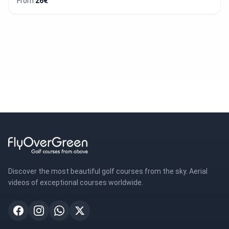
From
26€
Discover the most beautiful golf courses from the sky. Aerial
videos of exceptional courses worldwide.