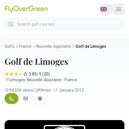
Search golf courses
Golfs
France
Nouvelle-Aquitaine
Golf de Limoges
Golf de Limoges
3.85/ 5 (20)
Limoges, Nouvelle-Aquitaine - France
54,526 views
|
Filmed : 11 January 2012