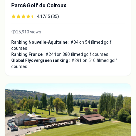
Parc&Golf du Coiroux
4.17/ 5 (35)
25,910 views
Ranking Nouvelle-Aquitaine :
#34 on 54 filmed golf
courses
Ranking France :
#244 on 380 filmed golf courses
Global Flyovergreen ranking :
#291 on 510 filmed golf
courses