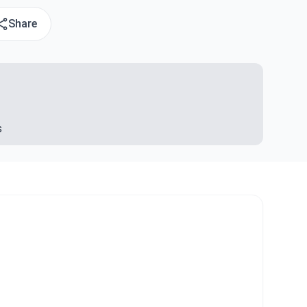
Share
s