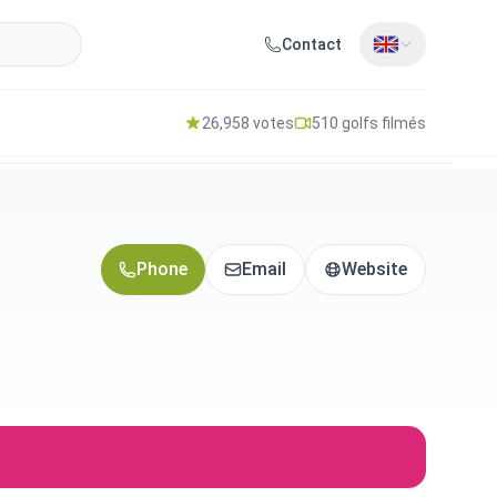
Contact
26,958 votes
510 golfs filmés
Phone
Email
Website