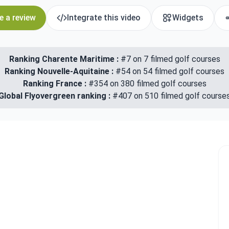
e a review
Integrate this video
Widgets
Ranking Charente Maritime :
#7 on 7 filmed golf courses
Ranking Nouvelle-Aquitaine :
#54 on 54 filmed golf courses
Ranking France :
#354 on 380 filmed golf courses
Global Flyovergreen ranking :
#407 on 510 filmed golf course