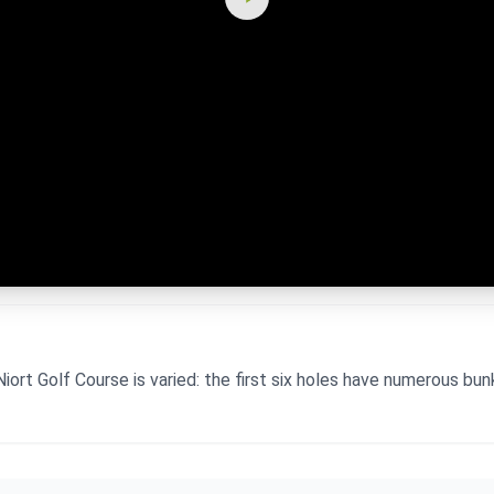
ort Golf Course is varied: the first six holes have numerous bun