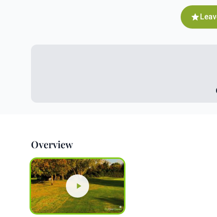
Leav
Overview