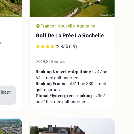
France • Nouvelle-Aquitaine
Golf De La Prée La Rochelle
ne
4/ 5 (19)
19,313 views
Ranking Nouvelle-Aquitaine :
#47 on
54 filmed golf courses
Ranking France :
#311 on 380 filmed
golf courses
 least
Global Flyovergreen ranking :
#357
.
on 510 filmed golf courses