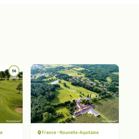
Close
56
ne
France • Nouvelle-Aquitaine