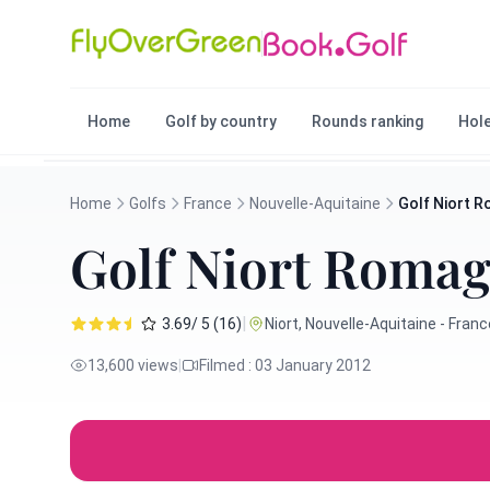
Home
Golf by country
Rounds ranking
Hole
Home
Golfs
France
Nouvelle-Aquitaine
Golf Niort 
Golf Niort Roma
|
3.69/ 5 (16)
Niort, Nouvelle-Aquitaine - Franc
13,600 views
|
Filmed : 03 January 2012