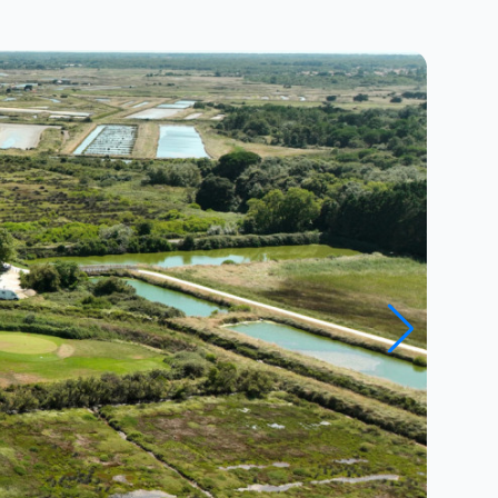
Close