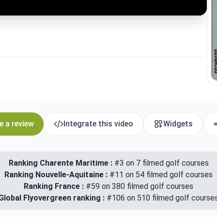
e a review
Integrate this video
Widgets
Ranking Charente Maritime :
#3 on 7 filmed golf courses
Ranking Nouvelle-Aquitaine :
#11 on 54 filmed golf courses
Ranking France :
#59 on 380 filmed golf courses
Global Flyovergreen ranking :
#106 on 510 filmed golf course