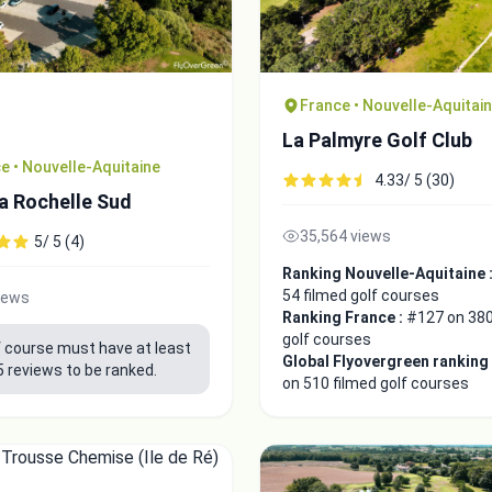
France • Nouvelle-Aquitai
La Palmyre Golf Club
e • Nouvelle-Aquitaine
4.33/ 5 (30)
a Rochelle Sud
35,564 views
5/ 5 (4)
Ranking Nouvelle-Aquitaine 
54 filmed golf courses
iews
Ranking France :
#127 on 380
golf courses
f course must have at least
Global Flyovergreen ranking
5 reviews to be ranked.
on 510 filmed golf courses