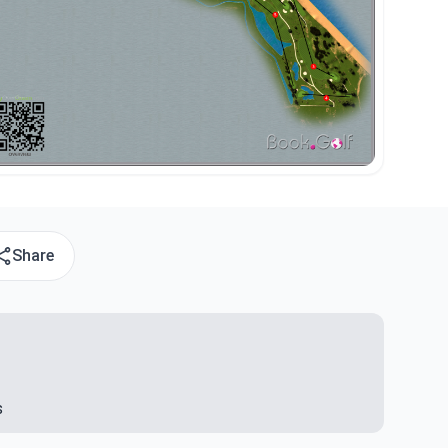
Share
s