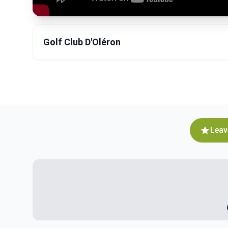
Golf Club D'Oléron
Leav