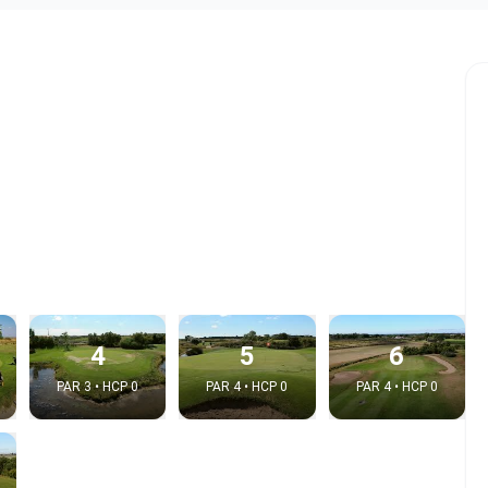
4
5
6
PAR 3 • HCP 0
PAR 4 • HCP 0
PAR 4 • HCP 0