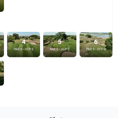
4
5
6
PAR 0 • HCP 0
PAR 0 • HCP 0
PAR 0 • HCP 0
e video
:
Copy t