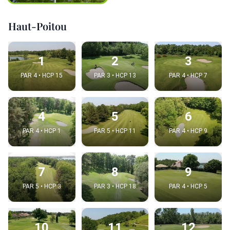
Haut-Poitou
1
2
3
PAR 4 • HCP 15
PAR 3 • HCP 13
PAR 4 • HCP 7
4
5
6
PAR 4 • HCP 1
PAR 5 • HCP 11
PAR 4 • HCP 9
7
8
9
PAR 5 • HCP 3
PAR 3 • HCP 18
PAR 4 • HCP 5
10
11
12