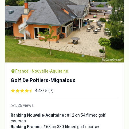
France • Nouvelle-Aquitaine
Golf De Poitiers-Mignaloux
4.43/ 5 (7)
526 views
Ranking Nouvelle-Aquitaine :
#12 on 54 filmed golf
courses
Ranking France :
#68 on 380 filmed golf courses