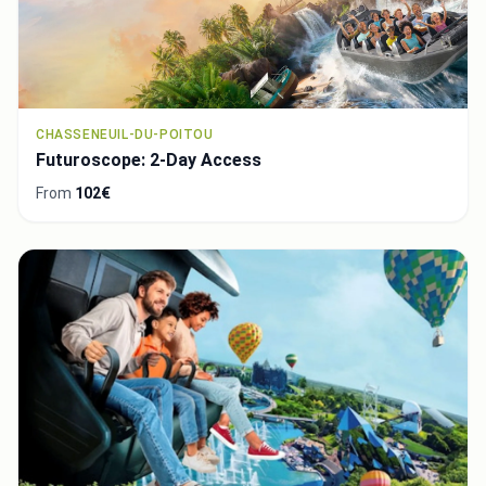
CHASSENEUIL-DU-POITOU
Futuroscope: 2-Day Access
From
102€