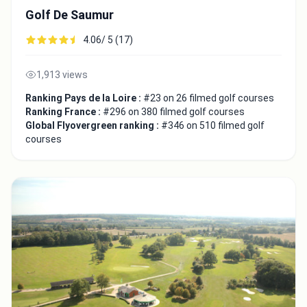
Golf De Saumur
4.06/ 5 (17)
1,913 views
Ranking Pays de la Loire :
#23 on 26 filmed golf courses
Ranking France :
#296 on 380 filmed golf courses
Global Flyovergreen ranking :
#346 on 510 filmed golf
courses