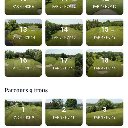
PAR 4 • HCP 6
PAR 5 • HCP 12
PAR 4 • HCP 16
13
14
15
PAR 3 • HCP 14
PAR 5 • HCP 10
PAR 4 • HCP 2
16
17
18
PAR 3 • HCP 17
PAR 5 • HCP 8
PAR 4 • HCP 4
Parcours 9 trous
1
2
3
PAR 4 • HCP 9
PAR 3 • HCP 1
PAR 3 • HCP 2