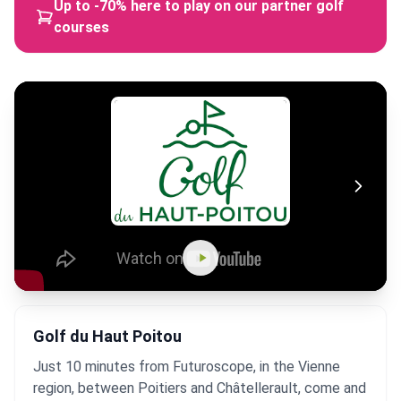
Up to -70% here to play on our partner golf
courses
Golf du Haut Poitou
Just 10 minutes from Futuroscope, in the Vienne
region, between Poitiers and Châtellerault, come and