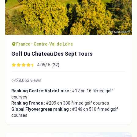
France • Centre-Val de Loire
Golf Du Chateau Des Sept Tours
4.05/ 5 (22)
28,063 views
Ranking Centre-Val de Loire :
#12 on 16 filmed golf
courses
Ranking France :
#299 on 380 filmed golf courses
Global Flyovergreen ranking :
#346 on 510 filmed golf
courses