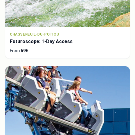
CHASSENEUIL-DU-POITOU
Futuroscope: 1-Day Access
From
59€