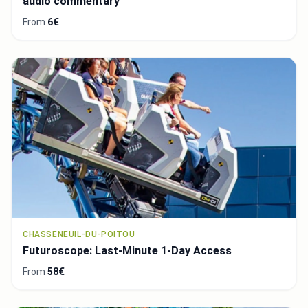
audio commentary
From
6€
CHASSENEUIL-DU-POITOU
Futuroscope: Last-Minute 1-Day Access
From
58€