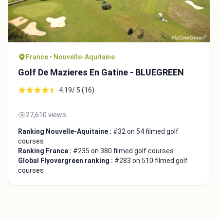
France • Nouvelle-Aquitaine
Golf De Mazieres En Gatine - BLUEGREEN
4.19/ 5 (16)
27,610 views
Ranking Nouvelle-Aquitaine :
#32 on 54 filmed golf
courses
Ranking France :
#235 on 380 filmed golf courses
Global Flyovergreen ranking :
#283 on 510 filmed golf
courses