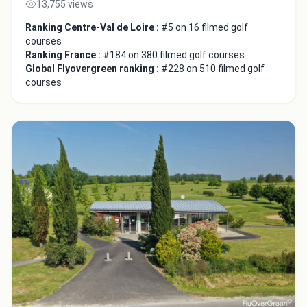
13,755 views
Ranking Centre-Val de Loire :
#5 on 16 filmed golf
courses
Ranking France :
#184 on 380 filmed golf courses
Global Flyovergreen ranking :
#228 on 510 filmed golf
courses