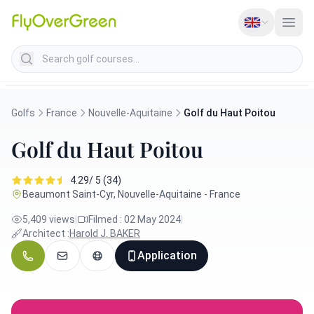
Search golf courses
Golfs
France
Nouvelle-Aquitaine
Golf du Haut Poitou
Golf du Haut Poitou
4.29/ 5 (34)
Beaumont Saint-Cyr, Nouvelle-Aquitaine - France
5,409 views
|
Filmed : 02 May 2024
|
Architect :
Harold J. BAKER
Application