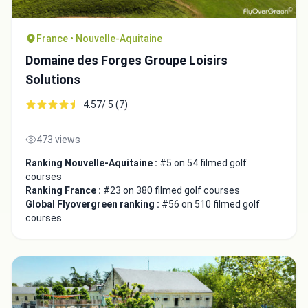
France • Nouvelle-Aquitaine
Domaine des Forges Groupe Loisirs
Solutions
Close
4.57/ 5 (7)
473 views
Ranking Nouvelle-Aquitaine :
#5 on 54 filmed golf
courses
Ranking France :
#23 on 380 filmed golf courses
Global Flyovergreen ranking :
#56 on 510 filmed golf
courses