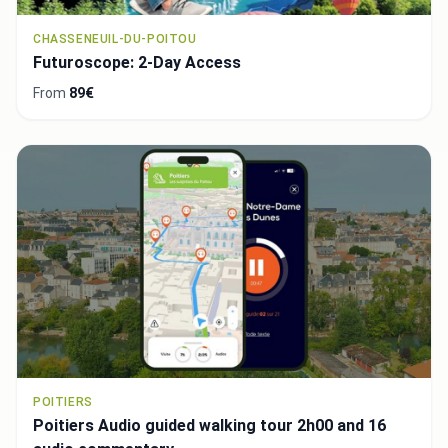
CHASSENEUIL-DU-POITOU
Futuroscope: 2-Day Access
From
89€
POITIERS
Poitiers Audio guided walking tour 2h00 and 16