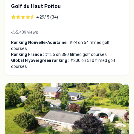
Golf du Haut Poitou
4.29/ 5 (34)
5,409 views
Ranking Nouvelle-Aquitaine :
#24 on 54 filmed golf
courses
Ranking France :
#156 on 380 filmed golf courses
Global Flyovergreen ranking :
#200 on 510 filmed golf
courses