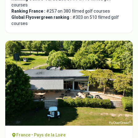
courses
Ranking France :
#257 on 380 filmed golf courses
Global Flyovergreen ranking :
#303 on 510 filmed golf
courses
France • Pays de la Loire