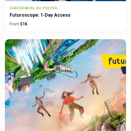
CHASSENEUIL-DU-POITOU
Futuroscope: 1-Day Access
From
51€