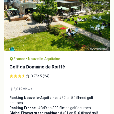
France • Nouvelle-Aquitaine
Golf du Domaine de Roiffé
3.75/ 5 (24)
5,012 views
Ranking Nouvelle-Aquitaine :
#52 on 54 filmed golf
courses
Ranking France :
#349 on 380 filmed golf courses
Global Flyovergreen ranking :
#401 on 510 filmed golf