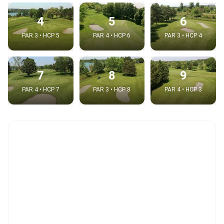
4
5
6
PAR 3 • HCP 5
PAR 4 • HCP 6
PAR 3 • HCP 4
7
8
9
PAR 4 • HCP 7
PAR 3 • HCP 8
PAR 4 • HCP 3