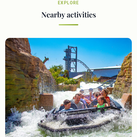
EXPLORE
Nearby activities