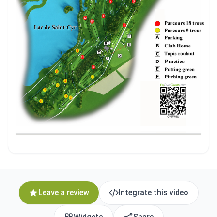
Leave a review
Integrate this video
Widgets
Share