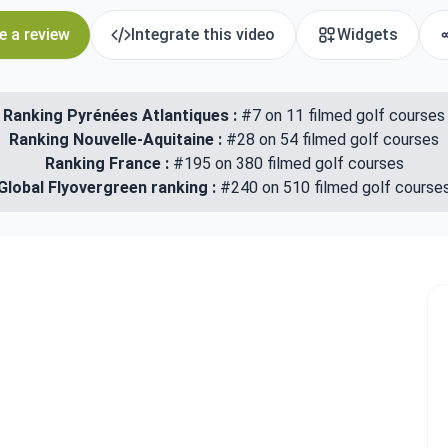
e a review
Integrate this video
Widgets
Ranking Pyrénées Atlantiques :
#7 on 11 filmed golf courses
Ranking Nouvelle-Aquitaine :
#28 on 54 filmed golf courses
Ranking France :
#195 on 380 filmed golf courses
Global Flyovergreen ranking :
#240 on 510 filmed golf course