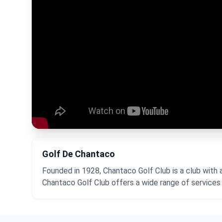
Golf De Chantaco
Founded in 1928, Chantaco Golf Club is a club with 
Chantaco Golf Club offers a wide range of services t