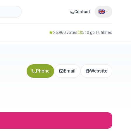
Contact
26,960 votes
510 golfs filmés
Phone
Email
Website