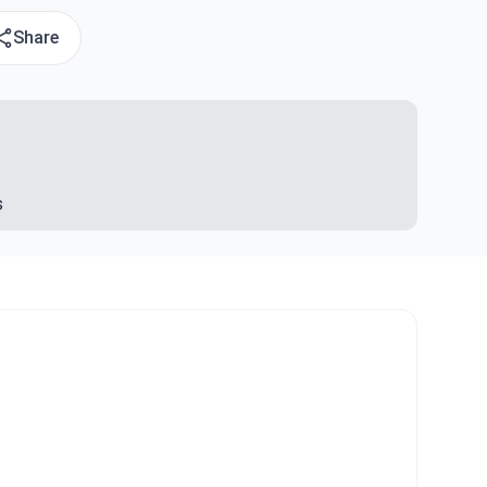
Share
s