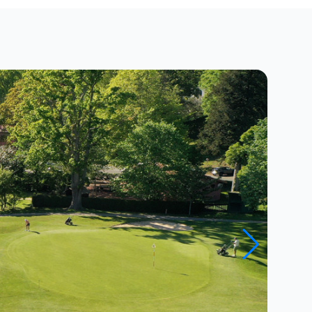
Close