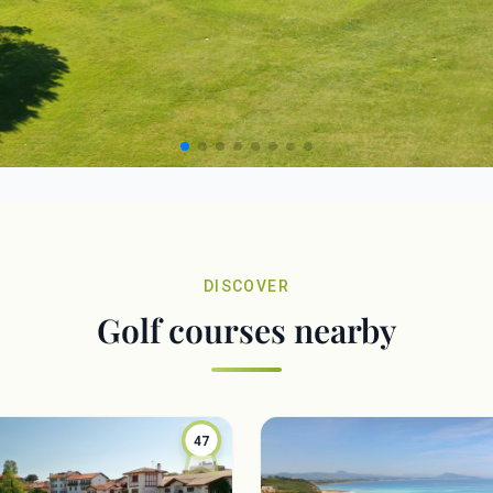
DISCOVER
Golf courses nearby
47