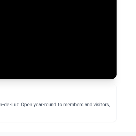
an-de-Luz. Open year-round to members and visitors,