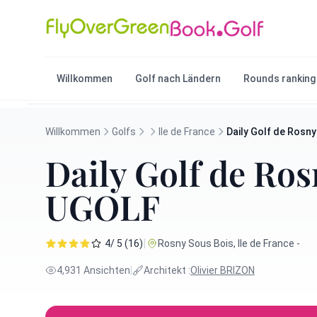
Willkommen
Golf nach Ländern
Rounds ranking
Willkommen
Golfs
Ile de France
Daily Golf de Rosn
Daily Golf de Ro
UGOLF
|
4/ 5 (16)
Rosny Sous Bois, Ile de France -
4,931 Ansichten
|
Architekt :
Olivier BRIZON