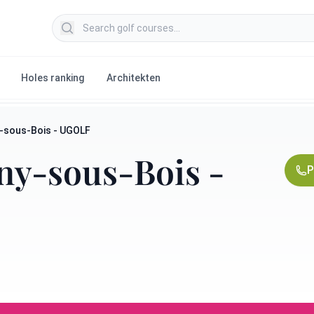
Search golf courses
Holes ranking
Architekten
y-sous-Bois - UGOLF
sny-sous-Bois -
P