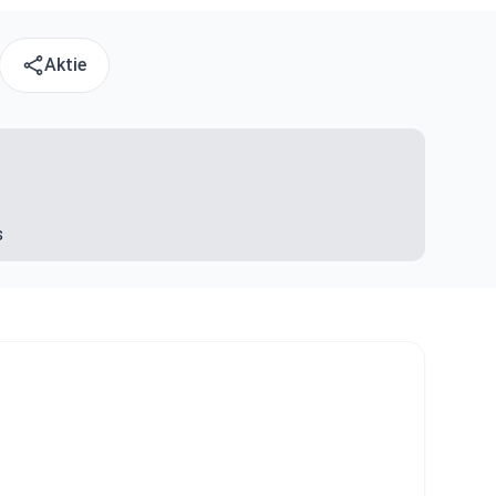
Aktie
s