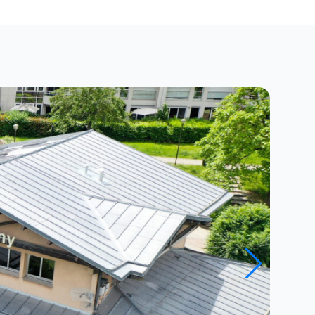
Close