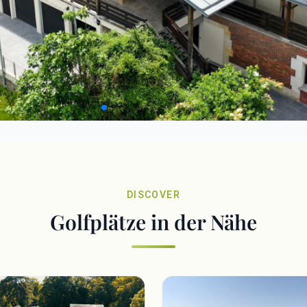
DISCOVER
Golfplätze in der Nähe