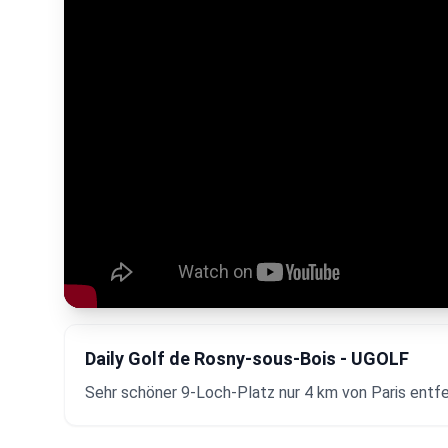
Daily Golf de Rosny-sous-Bois - UGOLF
Sehr schöner 9-Loch-Platz nur 4 km von Paris entfe