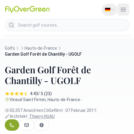
Search golf courses
Golfs
Hauts-de-France
Garden Golf Forêt de Chantilly - UGOLF
Garden Golf Forêt de
Chantilly - UGOLF
4.43/ 5 (23)
Vineuil Saint Firmin, Hauts-de-France -
50,357 Ansichten
|
Gefilmt : 07 Februar 2011
|
Architekt :
Thierry HUAU