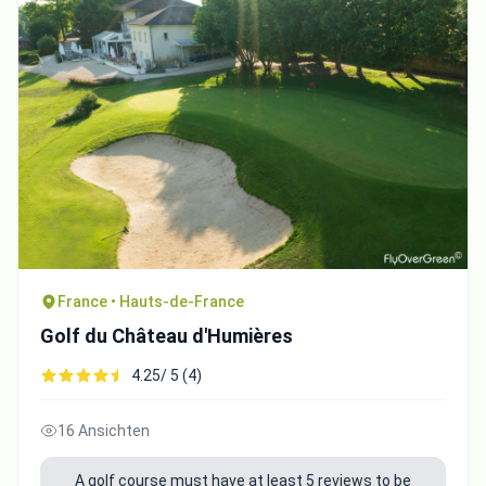
France • Hauts-de-France
Golf du Château d'Humières
4.25/ 5 (4)
16 Ansichten
A golf course must have at least 5 reviews to be