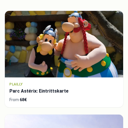
PLAILLY
Parc Astérix: Eintrittskarte
From
68€