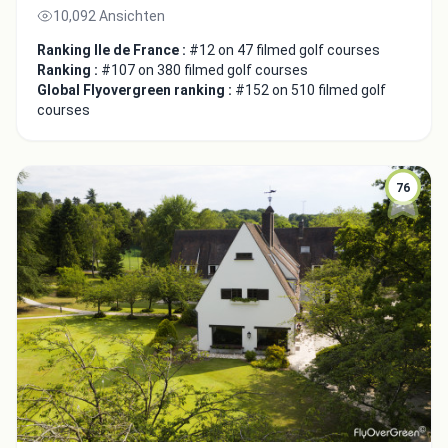
10,092 Ansichten
Ranking Ile de France :
#12 on 47 filmed golf courses
Ranking :
#107 on 380 filmed golf courses
Global Flyovergreen ranking :
#152 on 510 filmed golf
courses
76