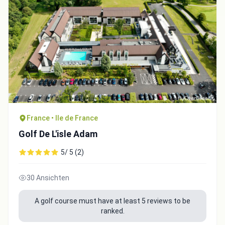
Close
France • Ile de France
Golf De L'isle Adam
5/ 5 (2)
30 Ansichten
A golf course must have at least 5 reviews to be
ranked.