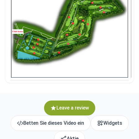
Leave a review
Betten Sie dieses Video ein
Widgets
Aktie