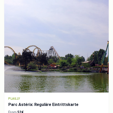
PLAILLY
Parc Astérix: Reguläre Eintrittskarte
From
52€