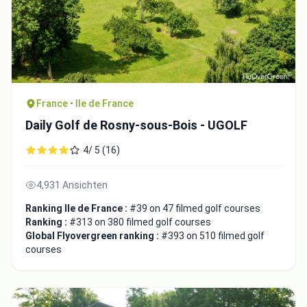
France • Ile de France
Daily Golf de Rosny-sous-Bois - UGOLF
4/ 5 (16)
4,931 Ansichten
Ranking Ile de France :
#39 on 47 filmed golf courses
Ranking :
#313 on 380 filmed golf courses
Global Flyovergreen ranking :
#393 on 510 filmed golf
courses