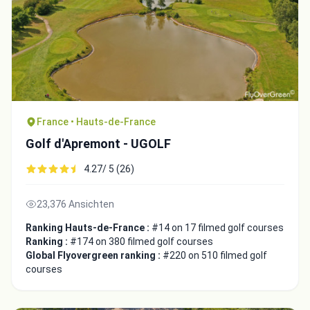
France • Hauts-de-France
Golf d'Apremont - UGOLF
4.27/ 5 (26)
23,376 Ansichten
Ranking Hauts-de-France :
#14 on 17 filmed golf courses
Ranking :
#174 on 380 filmed golf courses
Global Flyovergreen ranking :
#220 on 510 filmed golf
courses