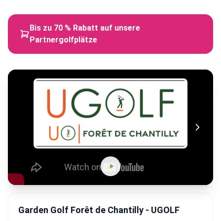
Bis zu 70 % Rabatt auf unsere
Partnergolfplätze
Garden Golf Forêt de Chantilly - UGOLF