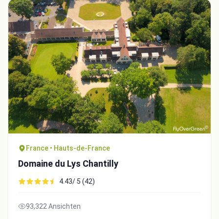
France • Hauts-de-France
Domaine du Lys Chantilly
4.43/ 5 (42)
93,322 Ansichten