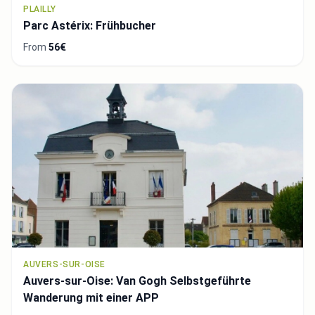
PLAILLY
Parc Astérix: Frühbucher
From
56€
AUVERS-SUR-OISE
Auvers-sur-Oise: Van Gogh Selbstgeführte
Wanderung mit einer APP