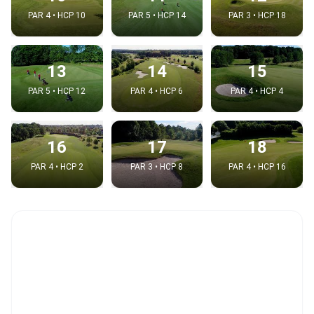
PAR 4 • HCP 10
PAR 5 • HCP 14
PAR 3 • HCP 18
13
14
15
PAR 5 • HCP 12
PAR 4 • HCP 6
PAR 4 • HCP 4
16
17
18
PAR 4 • HCP 2
PAR 3 • HCP 8
PAR 4 • HCP 16