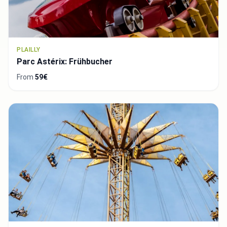
PLAILLY
Parc Astérix: Frühbucher
From
59€