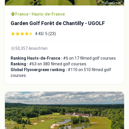
France • Hauts-de-France
Garden Golf Forêt de Chantilly - UGOLF
4.43/ 5 (23)
50,357 Ansichten
Ranking Hauts-de-France :
#6 on 17 filmed golf courses
Ranking :
#63 on 380 filmed golf courses
Global Flyovergreen ranking :
#110 on 510 filmed golf
courses