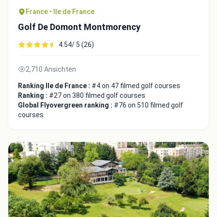
France • Ile de France
Golf De Domont Montmorency
4.54/ 5 (26)
2,710 Ansichten
Ranking Ile de France :
#4 on 47 filmed golf courses
Ranking :
#27 on 380 filmed golf courses
Global Flyovergreen ranking :
#76 on 510 filmed golf
courses