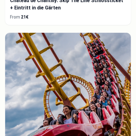
Château de Chantilly: Skip The Line Schlossticket
+ Eintritt in die Gärten
From
21€