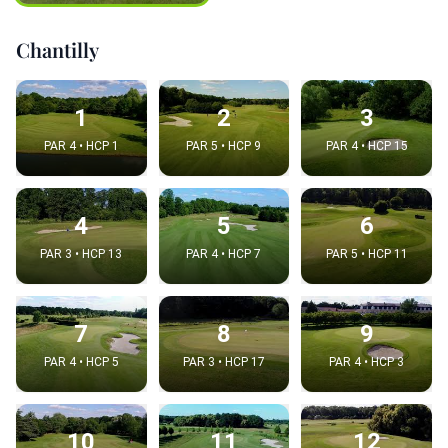
Chantilly
1
2
3
PAR 4 • HCP 1
PAR 5 • HCP 9
PAR 4 • HCP 15
4
5
6
PAR 3 • HCP 13
PAR 4 • HCP 7
PAR 5 • HCP 11
7
8
9
PAR 4 • HCP 5
PAR 3 • HCP 17
PAR 4 • HCP 3
10
11
12