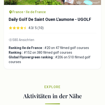
France • Ile de France
Daily Golf De Saint Ouen L'aumone - UGOLF
4.3/ 5 (10)
580 Ansichten
Ranking Ile de France :
#20 on 47 filmed golf courses
Ranking :
#152 on 380 filmed golf courses
Global Flyovergreen ranking :
#206 on 510 filmed golf
courses
EXPLORE
Aktivitäten in der Nähe