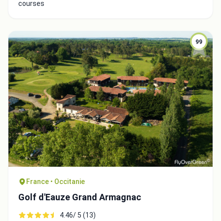
courses
99
France • Occitanie
Golf d'Eauze Grand Armagnac
4.46/ 5 (13)