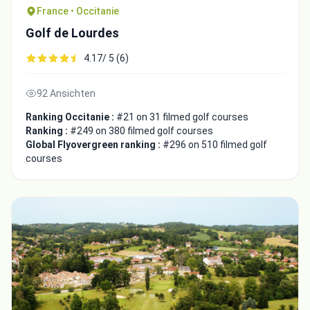
France • Occitanie
Golf de Lourdes
4.17/ 5 (6)
92 Ansichten
Ranking Occitanie :
#21 on 31 filmed golf courses
Ranking :
#249 on 380 filmed golf courses
Global Flyovergreen ranking :
#296 on 510 filmed golf
courses