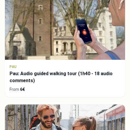
PAU
Pau: Audio guided walking tour (1h40 - 18 audio
comments)
From
6€