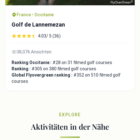
France • Occitanie
Golf de Lannemezan
4.03/ 5 (36)
38,076 Ansichten
Ranking Occitanie :
#28 on 31 filmed golf courses
Ranking :
#305 on 380 filmed golf courses
Global Flyovergreen ranking :
#352 on 510 filmed golf
courses
EXPLORE
Aktivitäten in der Nähe