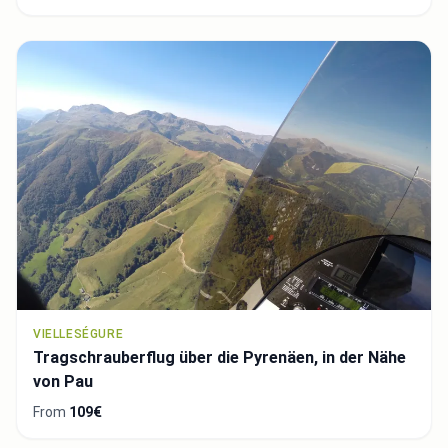
VIELLESÉGURE
Tragschrauberflug über die Pyrenäen, in der Nähe
von Pau
From
109€