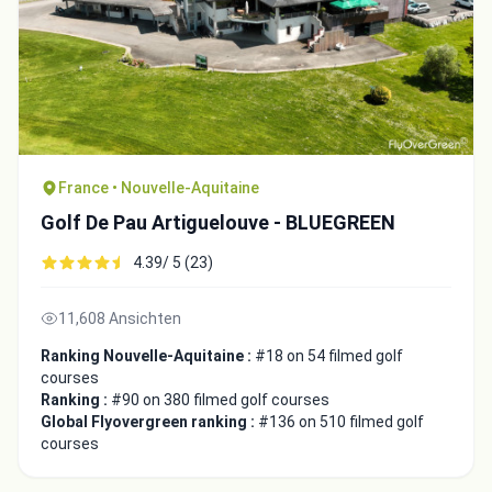
France • Nouvelle-Aquitaine
Golf De Pau Artiguelouve - BLUEGREEN
4.39/ 5 (23)
11,608 Ansichten
Ranking Nouvelle-Aquitaine :
#18 on 54 filmed golf
courses
Ranking :
#90 on 380 filmed golf courses
Global Flyovergreen ranking :
#136 on 510 filmed golf
courses