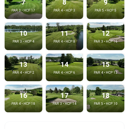
7
8
9
PAR 3 • HCP 17
PAR 4 • HCP 3
PAR 5 • HCP 5
10
11
12
PAR 3 • HCP 4
PAR 4 • HCP 8
PAR 3 • HCP 16
13
14
15
PAR 4 • HCP 2
PAR 4 • HCP 6
PAR 4 • HCP 12
16
17
18
PAR 4 • HCP 18
PAR 3 • HCP 14
PAR 5 • HCP 10