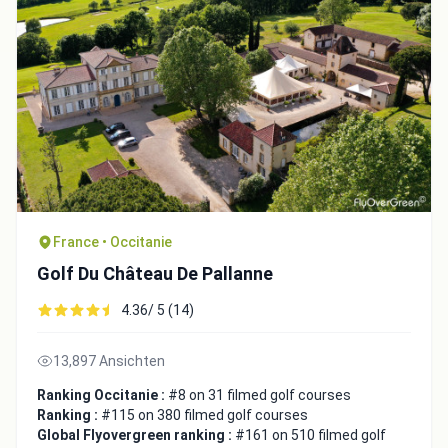
France • Occitanie
Golf Du Château De Pallanne
4.36/ 5 (14)
13,897 Ansichten
Ranking Occitanie :
#8 on 31 filmed golf courses
Ranking :
#115 on 380 filmed golf courses
Global Flyovergreen ranking :
#161 on 510 filmed golf