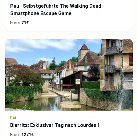
Pau : Selbstgeführte The Walking Dead
Smartphone Escape Game
From
71€
PAU
Biarritz: Exklusiver Tag nach Lourdes !
From
1271€