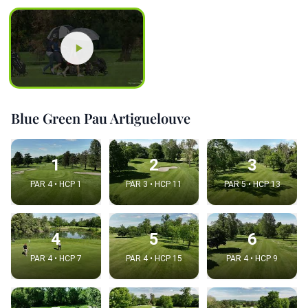
Blue Green Pau Artiguelouve
1
2
3
PAR 4 • HCP 1
PAR 3 • HCP 11
PAR 5 • HCP 13
4
5
6
PAR 4 • HCP 7
PAR 4 • HCP 15
PAR 4 • HCP 9