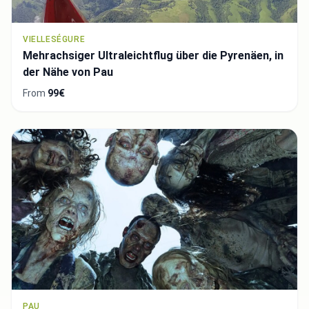
VIELLESÉGURE
Mehrachsiger Ultraleichtflug über die Pyrenäen, in
der Nähe von Pau
From
99€
PAU