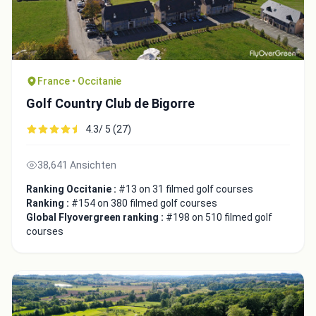
France • Occitanie
Golf Country Club de Bigorre
4.3/ 5 (27)
38,641 Ansichten
Ranking Occitanie :
#13 on 31 filmed golf courses
Ranking :
#154 on 380 filmed golf courses
Global Flyovergreen ranking :
#198 on 510 filmed golf
courses