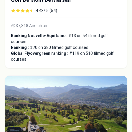
4.43/ 5 (54)
37,818 Ansichten
Ranking Nouvelle-Aquitaine :
#13 on 54 filmed golf
courses
Ranking :
#70 on 380 filmed golf courses
Global Flyovergreen ranking :
#119 on 510 filmed golf
courses