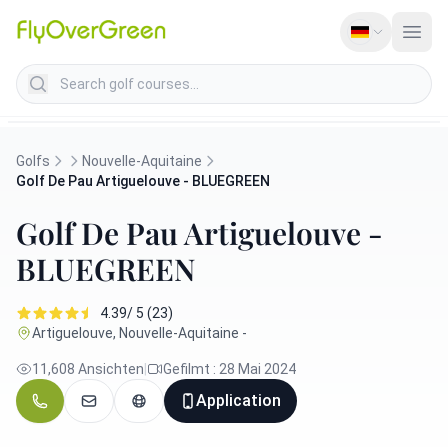
Search golf courses
Golfs
Nouvelle-Aquitaine
Golf De Pau Artiguelouve - BLUEGREEN
Golf De Pau Artiguelouve -
BLUEGREEN
4.39/ 5 (23)
Artiguelouve, Nouvelle-Aquitaine -
11,608 Ansichten
|
Gefilmt : 28 Mai 2024
Application