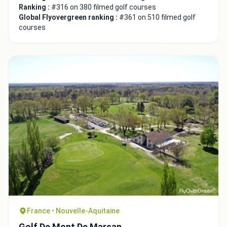
Ranking :
#316 on 380 filmed golf courses
Global Flyovergreen ranking :
#361 on 510 filmed golf
courses
Close
France • Nouvelle-Aquitaine
Golf De Mont De Marsan