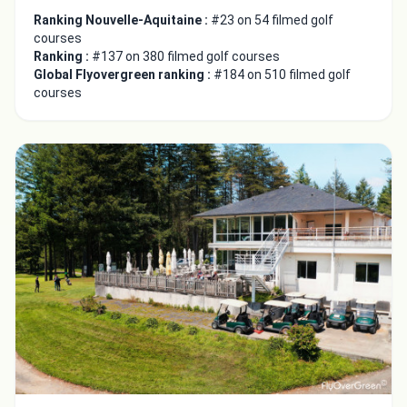
Ranking Nouvelle-Aquitaine :
#23 on 54 filmed golf
courses
Ranking :
#137 on 380 filmed golf courses
Global Flyovergreen ranking :
#184 on 510 filmed golf
courses