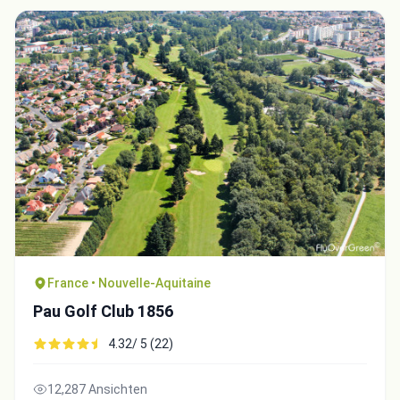
France • Nouvelle-Aquitaine
Pau Golf Club 1856
4.32/ 5 (22)
12,287 Ansichten